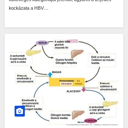
kockázata a HBV…