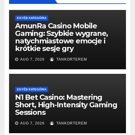
EGYÉB KATEGÓRIA
AmunRa Casino Mobile
Gaming: Szybkie wygrane,
natychmiastowe emocje i
krótkie sesje gry
AUG 7, 2026
TANKORTEREM
EGYÉB KATEGÓRIA
N1 Bet Casino: Mastering
Short, High‑Intensity Gaming
Sessions
AUG 7, 2026
TANKORTEREM