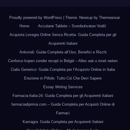
Proudly powered by WordPress
|
Theme: Newsup by
Themeansar
.
Home
Accutane Tablete – Sveobuhvatan Vodič
Acquista Lovegra Online Senza Ricetta: Guida Completa per gli
Acquirenti Italiani
Antivirali: Guida Completa all’Uso, Benefici e Rischi
Cenforce kopen zonder recept in België – Alles wat u moet weten
Cialis Generico: Guida Completa per l’Acquisto Online in Italia
Erezione in Pillole: Tutto Ciò Che Devi Sapere
Essay Writing Services
Farmacia-Italia-24: Guida Completa per gli Acquirenti Italiani
farmaciadiprima.com – Guida Completa per Acquisti Online di
Farmaci
Kamagra: Guida Completa per Acquirenti Italiani