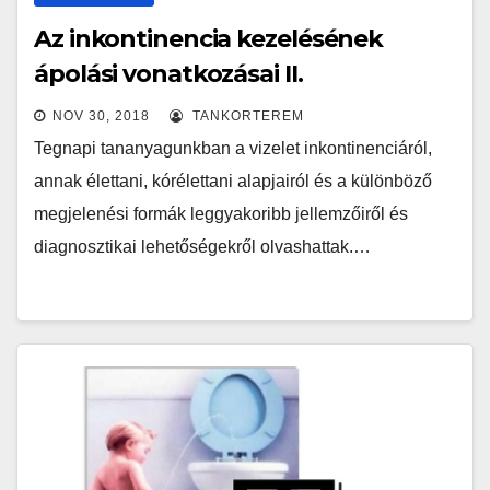
Az inkontinencia kezelésének
ápolási vonatkozásai II.
NOV 30, 2018
TANKORTEREM
Tegnapi tananyagunkban a vizelet inkontinenciáról,
annak élettani, kórélettani alapjairól és a különböző
megjelenési formák leggyakoribb jellemzőiről és
diagnosztikai lehetőségekről olvashattak.…