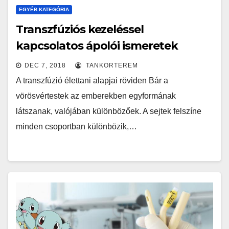
EGYÉB KATEGÓRIA
Transzfúziós kezeléssel
kapcsolatos ápolói ismeretek
DEC 7, 2018
TANKORTEREM
A transzfúzió élettani alapjai röviden Bár a
vörösvértestek az emberekben egyformának
látszanak, valójában különbözőek. A sejtek felszíne
minden csoportban különbözik,…