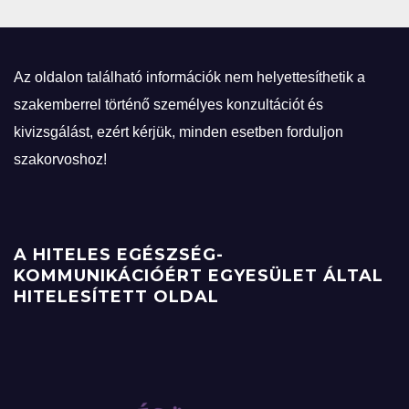
Az oldalon található információk nem helyettesíthetik a
szakemberrel történő személyes konzultációt és
kivizsgálást, ezért kérjük, minden esetben forduljon
szakorvoshoz!
A HITELES EGÉSZSÉG-
KOMMUNIKÁCIÓÉRT EGYESÜLET ÁLTAL
HITELESÍTETT OLDAL