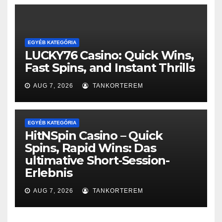
EGYÉB KATEGÓRIA
LUCKY76 Casino: Quick Wins,
Fast Spins, and Instant Thrills
AUG 7, 2026
TANKORTEREM
EGYÉB KATEGÓRIA
HitNSpin Casino – Quick
Spins, Rapid Wins: Das
ultimative Short‑Session-
Erlebnis
AUG 7, 2026
TANKORTEREM