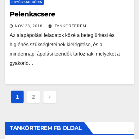
EGYÉB KATEGÓRIA
Pelenkacsere
NOV 28, 2018
TANKORTEREM
Az alapápolási feladatok közé a beteg ürítési és
higiénés szükségleteinek kielégítése, és a
mindennapi ápolási teendők tartoznak, melyeket a
gyakorló…
Bejegyzés
1
2
navigáció
TANKÓRTEREM FB OLDAL