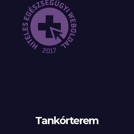
Tankórterem