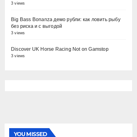
3 views
Big Bass Bonanza демо рубли: как ловить рыбу
без риска и с выгодой
3 views
Discover UK Horse Racing Not on Gamstop
3 views
YOU MISSED