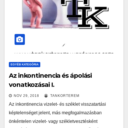
EGYÉB KATEGÓRIA
Az inkontinencia és ápolási
vonatkozásai I.
NOV 29, 2018
TANKORTEREM
Az inkontinencia vizelet- és széklet visszatartási
képtelenséget jelent, más megfogalmazásban
önkéntelen vizelet- vagy székletvesztésként