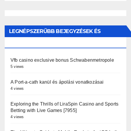
LEGNÉPSZERŰBB BEJEGYZÉSEK ÉS
OLDALAK
Vfb casino exclusive bonus Schwabenmetropole
5 views
A Port-a-cath kanül és ápolási vonatkozásai
4 views
Exploring the Thrills of LiraSpin Casino and Sports
Betting with Live Games [7955]
4 views