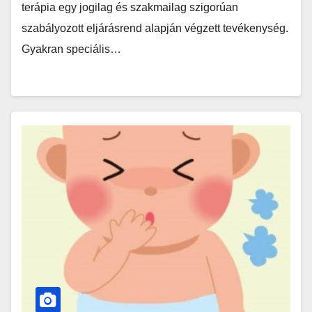
terápia egy jogilag és szakmailag szigorúan
szabályozott eljárásrend alapján végzett tevékenység.
Gyakran speciális…