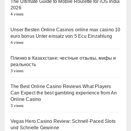
The Ultimate Guide to Mobile Roulette for iOS India
2026
4 views
Unser Besten Online Casinos online max casino 10
euro bonus Unter einsatz von 5 Ecu Einzahlung
4 views
Плинко в Казахстане: честные отзывы, мифы и
реальность
3 views
The Best Online Casino Reviews What Players
Can Expect the best gambling experience from An
Online Casino
3 views
Vegas Hero Casino Review: Schnell‑Paced Slots
und Schnelle Gewinne