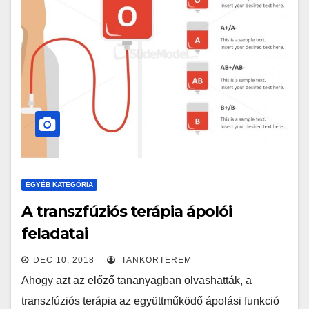
EGYÉB KATEGÓRIA
A transzfúziós terápia ápolói
feladatai
DEC 10, 2018
TANKORTEREM
Ahogy azt az előző tananyagban olvashatták, a
transzfúziós terápia az együttműködő ápolási funkció