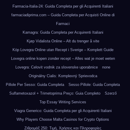
Farmacia-Italia-24: Guida Completa per gli Acquirenti Italiani
farmaciadiprima.com – Guida Completa per Acquisti Online di
Farmaci
Kamagra: Guida Completa per Acquirenti Italiani
Kjøp Vidalista Online – Alt du trenger å vite
Köp Lovegra Online utan Recept i Sverige – Komplett Guide
Lovegra online kopen zonder recept – Alles wat je moet weten
Lovegra: Celovit vodnik za slovenske uporabnice
none
Originálny Cialis: Komplexný Sprievodca
Pillole Per Sesso: Guida Completa
Sesso Pillole: Guida Completa
Sulfametoxazol + Trimetoprima Preço: Guia Completo
Szerző
Top Essay Writing Services
Viagra Generico: Guida Completa per gli Acquirenti Italiani
Why Players Choose Malta Casinos for Crypto Options
Ζιθρομάξ 250: Τιμή, Χρήσεις και Πληροφορίες