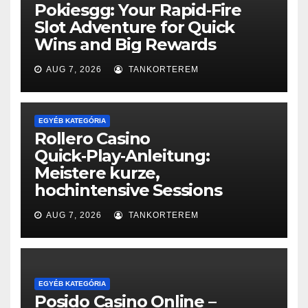
Pokiesgg: Your Rapid‑Fire
Slot Adventure for Quick
Wins and Big Rewards
AUG 7, 2026
TANKORTEREM
EGYÉB KATEGÓRIA
Rollero Casino
Quick‑Play‑Anleitung:
Meistere kurze,
hochintensive Sessions
AUG 7, 2026
TANKORTEREM
EGYÉB KATEGÓRIA
Posido Casino Online –