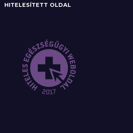
HITELESÍTETT OLDAL