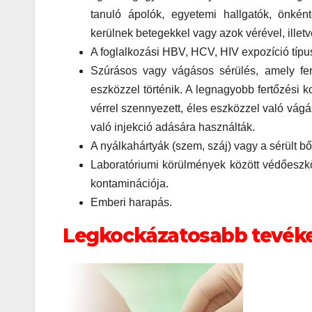
tanuló ápolók, egyetemi hallgatók, önként
kerülnek betegekkel vagy azok vérével, illetv
A foglalkozási HBV, HCV, HIV expozíció típu
Szúrásos vagy vágásos sérülés, amely fertő
eszközzel történik. A legnagyobb fertőzési koc
vérrel szennyezett, éles eszközzel való vág
való injekció adására használták.
A nyálkahártyák (szem, száj) vagy a sérült bő
Laboratóriumi körülmények között védőeszkö
kontaminációja.
Emberi harapás.
Legkockázatosabb tevék