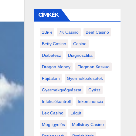
CÍMKÉK
1Вин
7K Casino
Beef Casino
Betty Casino
Casino
Diabétesz
Diagnosztika
Dragon Money
Flagman Казино
Fájdalom
Gyermekbalesetek
Gyermekgyógyászat
Gyász
Infekciókontroll
Inkontinencia
Lex Casino
Légút
Megfigyelés
Mellstroy Casino