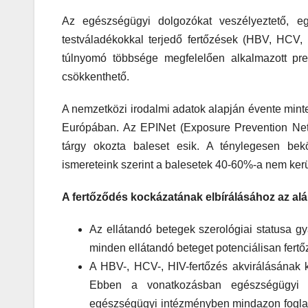
Az egészségügyi dolgozókat veszélyeztető, eg
testváladékokkal terjedő fertőzések (HBV, HCV, H
túlnyomó többsége megfelelően alkalmazott pre
csökkenthető.
A nemzetközi irodalmi adatok alapján évente mint
Európában. Az EPINet (Exposure Prevention Netw
tárgy okozta baleset esik. A ténylegesen be
ismereteink szerint a balesetek 40-60%-a nem kerü
A fertőződés kockázatának elbírálásához az al
Az ellátandó betegek szerológiai statusa gy
minden ellátandó beteget potenciálisan fertőz
A HBV-, HCV-, HIV-fertőzés akvirálásának
Ebben a vonatkozásban egészségügyi do
egészségügyi intézményben mindazon foglalko