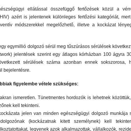
észségügyi ellátással összefüggő fertőzések közül a vérr
IV) azért is jelentenek különleges fertőzési kategóriát, mer
ventív módszerekkel megelőzhető, illetve a kockázat lénye
egy egymillió dolgozó sérül meg tűszúrásos sérülések követke
ork) jelentések szerint egy átlagos kórházban 100 ágyra 3
következett sérülések száma azonban ennek sokszorosa, h
l bejelentésre.
ábbiak figyelembe vétele szükséges:
akran ismeretlen. Tünetmentes hordozók is lehetnek közöttük,
őnek kell tekinteni.
 kockázata jelen van minden egészségügyi dolgozó munkája 
lgozónak (kockázatnak kitett személynek) kell tekinte
ztatottakat, legyenek azok alkalmazottak, vállalkozók, rezid