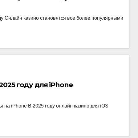
ду Онлайн казино становятся все более популярными
2025 году для iPhone
ы на iPhone В 2025 году онлайн казино для iOS