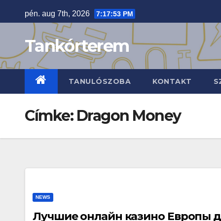
Skip
pén. aug 7th, 2026
7:17:54 PM
to
content
Tankórterem
TANULÓSZOBA
KONTAKT
S
Címke:
Dragon Money
NEWS
Лучшие онлайн казино Европы дл