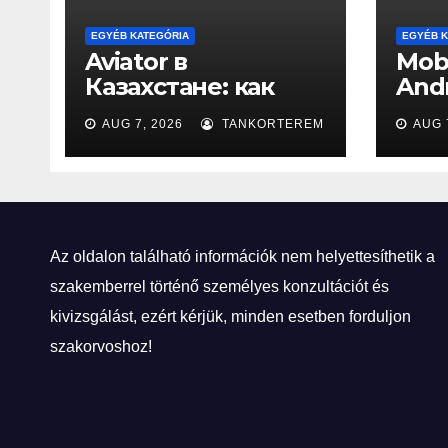
EGYÉB KATEGÓRIA
EGYÉB K
Aviator в
Mobi
Казахстане: как
Andr
взлётная полоса
New
AUG 7, 2026
TANKORTEREM
AUG 
стала игровой
Az oldalon található információk nem helyettesíthetik a
szakemberrel történő személyes konzultációt és
kivizsgálást, ezért kérjük, minden esetben forduljon
szakorvoshoz!