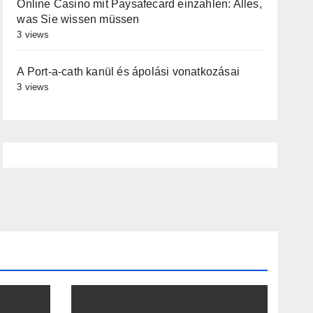
Online Casino mit Paysafecard einzahlen: Alles,
was Sie wissen müssen
3 views
A Port-a-cath kanül és ápolási vonatkozásai
3 views