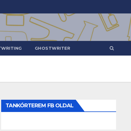
WRITING
GHOSTWRITER
TANKÓRTEREM FB OLDAL