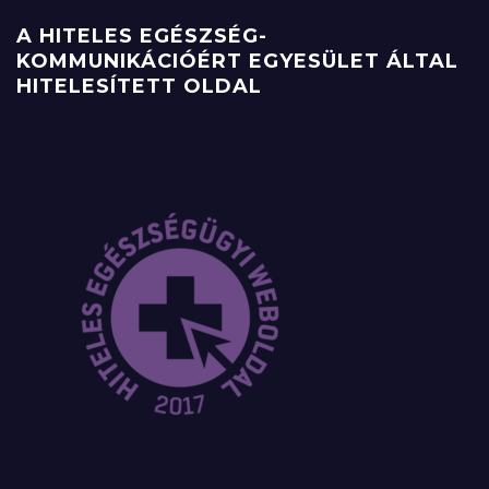
A HITELES EGÉSZSÉG-
KOMMUNIKÁCIÓÉRT EGYESÜLET ÁLTAL
HITELESÍTETT OLDAL