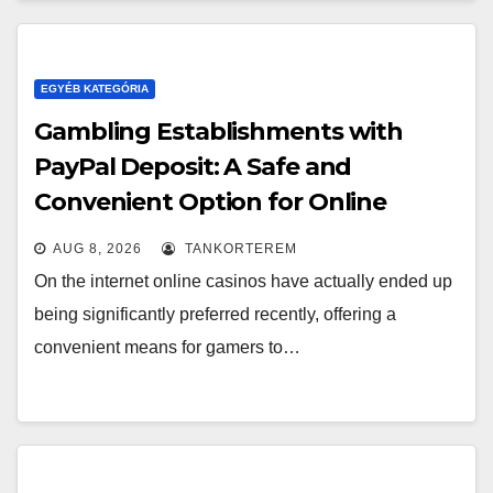
EGYÉB KATEGÓRIA
Gambling Establishments with
PayPal Deposit: A Safe and
Convenient Option for Online
Gaming
AUG 8, 2026
TANKORTEREM
On the internet online casinos have actually ended up
being significantly preferred recently, offering a
convenient means for gamers to…