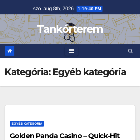
Skip
szo. aug 8th, 2026
1:19:41 PM
to
content
Tankórterem
Kategória:
Egyéb kategória
EGYÉB KATEGÓRIA
Golden Panda Casino – Quick‑Hit