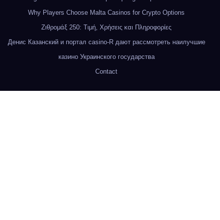
Why Players Choose Malta Casinos for Crypto Options
Ζιθρομάξ 250: Τιμή, Χρήσεις και Πληροφορίες
Денис Казанский и портал casino-R дают рассмотреть наилучшие
казино Украинского государства
Contact