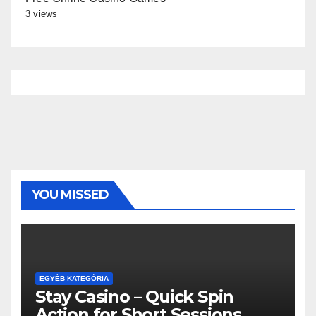
3 views
YOU MISSED
EGYÉB KATEGÓRIA
Stay Casino – Quick Spin
Action for Short Sessions