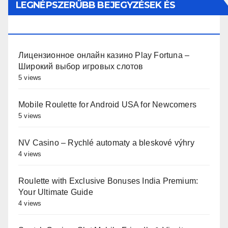
LEGNÉPSZERŰBB BEJEGYZÉSEK ÉS
OLDALAK
Лицензионное онлайн казино Play Fortuna –
Широкий выбор игровых слотов
5 views
Mobile Roulette for Android USA for Newcomers
5 views
NV Casino – Rychlé automaty a bleskové výhry
4 views
Roulette with Exclusive Bonuses India Premium:
Your Ultimate Guide
4 views