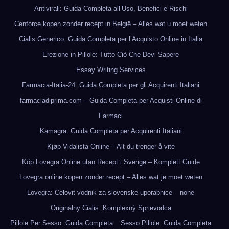
Antivirali: Guida Completa all’Uso, Benefici e Rischi
Cenforce kopen zonder recept in België – Alles wat u moet weten
Cialis Generico: Guida Completa per l’Acquisto Online in Italia
Erezione in Pillole: Tutto Ciò Che Devi Sapere
Essay Writing Services
Farmacia-Italia-24: Guida Completa per gli Acquirenti Italiani
farmaciadiprima.com – Guida Completa per Acquisti Online di
Farmaci
Kamagra: Guida Completa per Acquirenti Italiani
Kjøp Vidalista Online – Alt du trenger å vite
Köp Lovegra Online utan Recept i Sverige – Komplett Guide
Lovegra online kopen zonder recept – Alles wat je moet weten
Lovegra: Celovit vodnik za slovenske uporabnice
none
Originálny Cialis: Komplexný Sprievodca
Pillole Per Sesso: Guida Completa
Sesso Pillole: Guida Completa