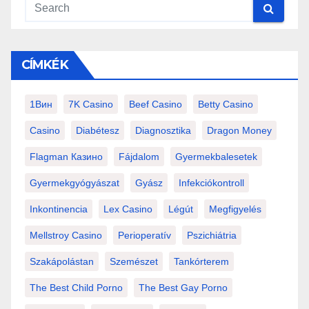
CÍMKÉK
1Вин
7K Casino
Beef Casino
Betty Casino
Casino
Diabétesz
Diagnosztika
Dragon Money
Flagman Казино
Fájdalom
Gyermekbalesetek
Gyermekgyógyászat
Gyász
Infekciókontroll
Inkontinencia
Lex Casino
Légút
Megfigyelés
Mellstroy Casino
Perioperatív
Pszichiátria
Szakápolástan
Szemészet
Tankórterem
The Best Child Porno
The Best Gay Porno