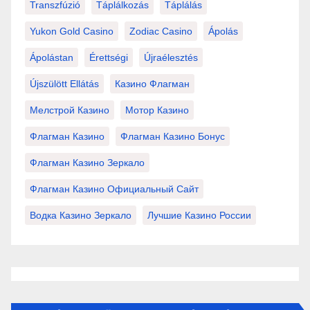
Transzfúzió
Táplálkozás
Táplálás
Yukon Gold Casino
Zodiac Casino
Ápolás
Ápolástan
Érettségi
Újraélesztés
Újszülött Ellátás
Казино Флагман
Мелстрой Казино
Мотор Казино
Флагман Казино
Флагман Казино Бонус
Флагман Казино Зеркало
Флагман Казино Официальный Сайт
Водка Казино Зеркало
Лучшие Казино России