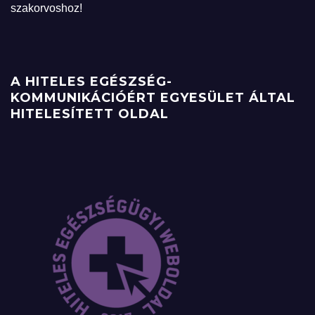
szakorvoshoz!
A HITELES EGÉSZSÉG-
KOMMUNIKÁCIÓÉRT EGYESÜLET ÁLTAL
HITELESÍTETT OLDAL