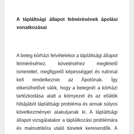
A tápláltsági állapot felmérésének ápolási
vonatkozásai
A beteg kórházi felvételekor a tápláltsági állapot
felméréséhez, követéséhez megfelelő
ismerettel, megfigyelő képességgel és rutinnal
kell rendelkeznie az Ápolónak. Így
elkerülhetővé válik, hogy a betegnél a kórházi
tartózkodása alatt a környezet és az ellátók
hibájából tápláltsági probléma és annak súlyos
következményei alakuljanak ki. A tápláltsági
állapot vizsgálatakor a táplálkozási problémára
és malnutritióra utaló tünetek keresendők. A