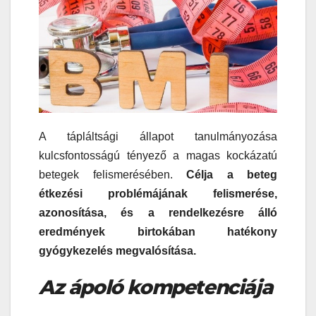
A tápláltsági állapot tanulmányozása
kulcsfontosságú tényező a magas kockázatú
betegek felismerésében.
Célja a beteg
étkezési problémájának felismerése,
azonosítása, és a rendelkezésre álló
eredmények birtokában hatékony
gyógykezelés megvalósítása.
Az ápoló kompetenciája