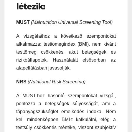
létezik:
MUST
(Malnutrition Universal Screening Tool)
A vizsgálathoz a következő szempontokat
alkalmazza: testtömegindex (BMI), nem kívánt
testtömeg csökkenés, akut betegségek és
rizikóállapotok. Használatát elsősorban az
alapellátásban javasolják.
NRS
(Nutritional Risk Screening)
A MUST-hoz hasonló szempontokat vizsgál,
pontozza a betegségek súlyosságát, ami a
tápanyagszükséglet emelkedés indoka. Nem
kell mindenképpen BMI-t kalkulálni, elég a
testsúly csökkenés mértéke, viszont szubjektív