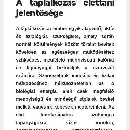
A táplálkozás élettani
jelentősége
A táplálkozás az ember egyik alapvető, aktív
és fiziológiás szükséglete, amely során
normál körülmények között történt bevitelt
követően az egészséges működéséhez
szükséges, megfelelő mennyiségű kalóriát
és tápanyagot biztosítjuk a szervezet
számára. Szervezetünk mentális és fizikai
működéséhez nélkülözhetetlen az a
biológiai energia, amit csak megfelelő
mennyiségű és minőségű táplálék bevitel
mellett vagyunk képesek megteremteni. Az
élet fenntartásához szükséges
tápanyagokra: vízre, ionokra,