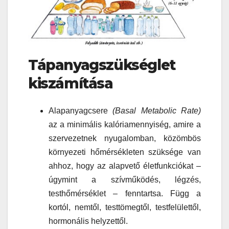
Tápanyagszükséglet
kiszámítása
Alapanyagcsere
(Basal Metabolic Rate)
az a minimális kalóriamennyiség, amire a
szervezetnek nyugalomban, közömbös
környezeti hőmérsékleten szüksége van
ahhoz, hogy az alapvető életfunkciókat –
úgymint a szívműködés, légzés,
testhőmérséklet – fenntartsa. Függ a
kortól, nemtől, testtömegtől, testfelülettől,
hormonális helyzettől.