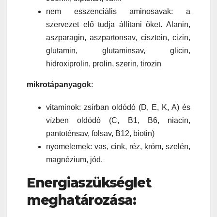
nem esszenciális aminosavak: a
szervezet elő tudja állítani őket. Alanin,
aszparagin, aszpartonsav, cisztein, cizin,
glutamin, glutaminsav, glicin,
hidroxiprolin, prolin, szerin, tirozin
mikrotápanyagok
:
vitaminok: zsírban oldódó (D, E, K, A) és
vízben oldódó (C, B1, B6, niacin,
pantoténsav, folsav, B12, biotin)
nyomelemek: vas, cink, réz, króm, szelén,
magnézium, jód.
Energiaszükséglet
meghatározása: