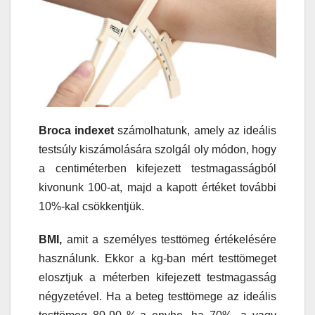
Broca indexet
számolhatunk, amely az ideális
testsúly kiszámolására szolgál oly módon, hogy
a centiméterben kifejezett testmagasságból
kivonunk 100-at, majd a kapott értéket további
10%-kal csökkentjük.
BMI,
amit a személyes testtömeg értékelésére
használunk. Ekkor a kg-ban mért testtömeget
elosztjuk a méterben kifejezett testmagasság
négyzetével. Ha a beteg testtömege az ideális