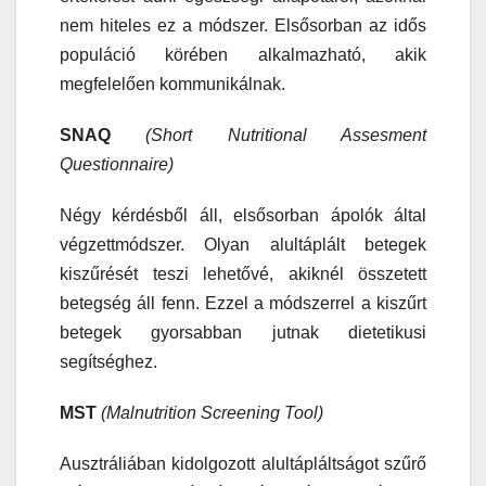
nem hiteles ez a módszer. Elsősorban az idős
populáció körében alkalmazható, akik
megfelelően kommunikálnak.
SNAQ
(Short Nutritional Assesment
Questionnaire)
Négy kérdésből áll, elsősorban ápolók által
végzettmódszer. Olyan alultáplált betegek
kiszűrését teszi lehetővé, akiknél összetett
betegség áll fenn. Ezzel a módszerrel a kiszűrt
betegek gyorsabban jutnak dietetikusi
segítséghez.
MST
(Malnutrition Screening Tool)
Ausztráliában kidolgozott alultápláltságot szűrő