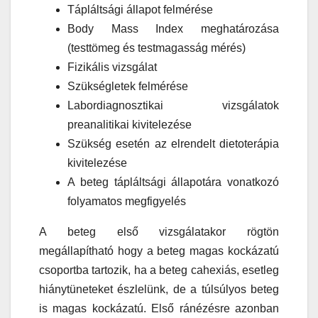
Tápláltsági állapot felmérése
Body Mass Index meghatározása
(testtömeg és testmagasság mérés)
Fizikális vizsgálat
Szükségletek felmérése
Labordiagnosztikai vizsgálatok
preanalitikai kivitelezése
Szükség esetén az elrendelt dietoterápia
kivitelezése
A beteg tápláltsági állapotára vonatkozó
folyamatos megfigyelés
A beteg első vizsgálatakor rögtön
megállapítható hogy a beteg magas kockázatú
csoportba tartozik, ha a beteg cahexiás, esetleg
hiánytüneteket észlelünk, de a túlsúlyos beteg
is magas kockázatú. Első ránézésre azonban