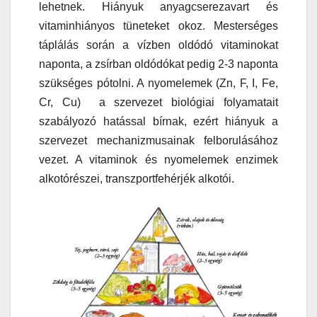
lehetnek. Hiányuk anyagcserezavart és
vitaminhiányos tüneteket okoz. Mesterséges
táplálás során a vízben oldódó vitaminokat
naponta, a zsírban oldódókat pedig 2-3 naponta
szükséges pótolni. A nyomelemek (Zn, F, I, Fe,
Cr, Cu) a szervezet biológiai folyamatait
szabályozó hatással bírnak, ezért hiányuk a
szervezet mechanizmusainak felborulásához
vezet. A vitaminok és nyomelemek enzimek
alkotórészei, transzportfehérjék alkotói.