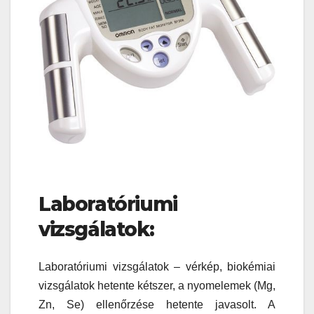
Laboratóriumi
vizsgálatok:
Laboratóriumi vizsgálatok – vérkép, biokémiai
vizsgálatok hetente kétszer, a nyomelemek (Mg,
Zn, Se) ellenőrzése hetente javasolt. A