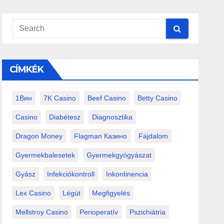
CÍMKÉK
1Вин
7K Casino
Beef Casino
Betty Casino
Casino
Diabétesz
Diagnosztika
Dragon Money
Flagman Казино
Fájdalom
Gyermekbalesetek
Gyermekgyógyászat
Gyász
Infekciókontroll
Inkontinencia
Lex Casino
Légút
Megfigyelés
Mellstroy Casino
Perioperatív
Pszichiátria