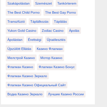
Szakápolástan
Szemészet
Tankórterem
The Best Child Porno
The Best Gay Porno
Transzfúzió
Táplálkozás
Táplálás
Yukon Gold Casino
Zodiac Casino
Ápolás
Ápolástan
Érettségi
Újraélesztés
Újszülött Ellátás
Казино Флагман
Мелстрой Казино
Мотор Казино
Флагман Казино
Флагман Казино Бонус
Флагман Казино Зеркало
Флагман Казино Официальный Сайт
Водка Казино Зеркало
Лучшие Казино России