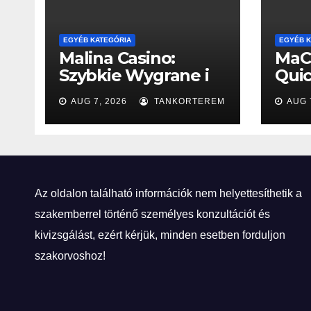
EGYÉB KATEGÓRIA
EGYÉB K
Malina Casino:
MaC
Szybkie Wygrane i
Quic
Ekspresowe
Slot
AUG 7, 2026
TANKORTEREM
AUG 
Rulenty
Mobi
pour
Ryt
Az oldalon található információk nem helyettesíthetik a
szakemberrel történő személyes konzultációt és
kivizsgálást, ezért kérjük, minden esetben forduljon
szakorvoshoz!