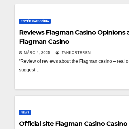
EGYÉB KATEGÓRIA
Reviews Flagman Casino Opinions a
Flagman Casino
MÁRC 4, 2025
TANKORTEREM
“Review of reviews about the Flagman casino – real o
suggest…
NEWS
Official site Flagman Casino Casin