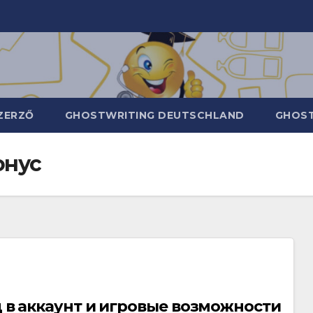
ZERZŐ
GHOSTWRITING DEUTSCHLAND
GHOST
онус
д в аккаунт и игровые возможности