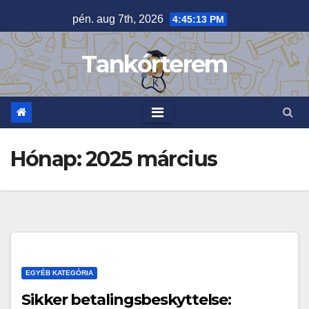
Skip
pén. aug 7th, 2026
4:45:14 PM
to
content
Tankórterem
Hónap:
2025 március
EGYÉB KATEGÓRIA
Sikker betalingsbeskyttelse: