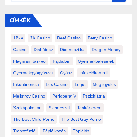
CÍMKÉK
1Вин
7K Casino
Beef Casino
Betty Casino
Casino
Diabétesz
Diagnosztika
Dragon Money
Flagman Казино
Fájdalom
Gyermekbalesetek
Gyermekgyógyászat
Gyász
Infekciókontroll
Inkontinencia
Lex Casino
Légút
Megfigyelés
Mellstroy Casino
Perioperatív
Pszichiátria
Szakápolástan
Szemészet
Tankórterem
The Best Child Porno
The Best Gay Porno
Transzfúzió
Táplálkozás
Táplálás