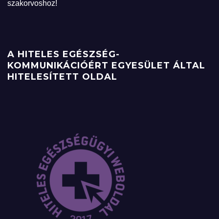
szakorvoshoz!
A HITELES EGÉSZSÉG-
KOMMUNIKÁCIÓÉRT EGYESÜLET ÁLTAL
HITELESÍTETT OLDAL