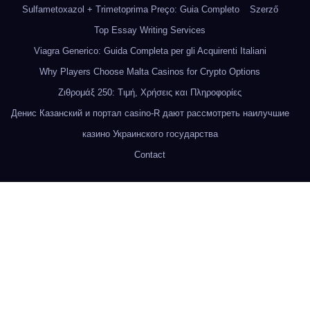
Sulfametoxazol + Trimetoprima Preço: Guia Completo
Szerző
Top Essay Writing Services
Viagra Generico: Guida Completa per gli Acquirenti Italiani
Why Players Choose Malta Casinos for Crypto Options
Ζιθρομάξ 250: Τιμή, Χρήσεις και Πληροφορίες
Денис Казанский и портал casino-R дают рассмотреть наилучшие
казино Украинского государства
Contact