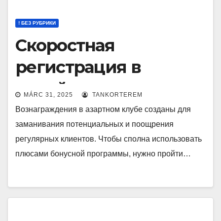
! БЕЗ РУБРИКИ
Скоростная
регистрация в
онлайн казино с
MÁRC 31, 2025
TANKORTEREM
привилегиями.
Вознаграждения в азартном клубе созданы для
заманивания потенциальных и поощрения
регулярных клиентов. Чтобы сполна использовать
плюсами бонусной программы, нужно пройти…