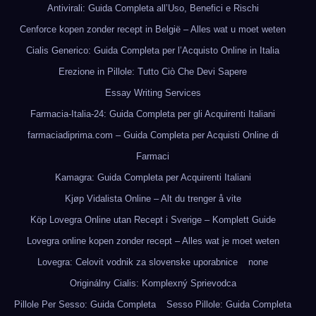
Antivirali: Guida Completa all’Uso, Benefici e Rischi
Cenforce kopen zonder recept in België – Alles wat u moet weten
Cialis Generico: Guida Completa per l’Acquisto Online in Italia
Erezione in Pillole: Tutto Ciò Che Devi Sapere
Essay Writing Services
Farmacia-Italia-24: Guida Completa per gli Acquirenti Italiani
farmaciadiprima.com – Guida Completa per Acquisti Online di
Farmaci
Kamagra: Guida Completa per Acquirenti Italiani
Kjøp Vidalista Online – Alt du trenger å vite
Köp Lovegra Online utan Recept i Sverige – Komplett Guide
Lovegra online kopen zonder recept – Alles wat je moet weten
Lovegra: Celovit vodnik za slovenske uporabnice
none
Originálny Cialis: Komplexný Sprievodca
Pillole Per Sesso: Guida Completa
Sesso Pillole: Guida Completa