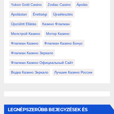
Yukon Gold Casino
Zodiac Casino
Ápolás
Ápolástan
Érettségi
Újraélesztés
Újszülött Ellátás
Казино Флагман
Мелстрой Казино
Мотор Казино
Флагман Казино
Флагман Казино Бонус
Флагман Казино Зеркало
Флагман Казино Официальный Сайт
Водка Казино Зеркало
Лучшие Казино России
LEGNÉPSZERŰBB BEJEGYZÉSEK ÉS