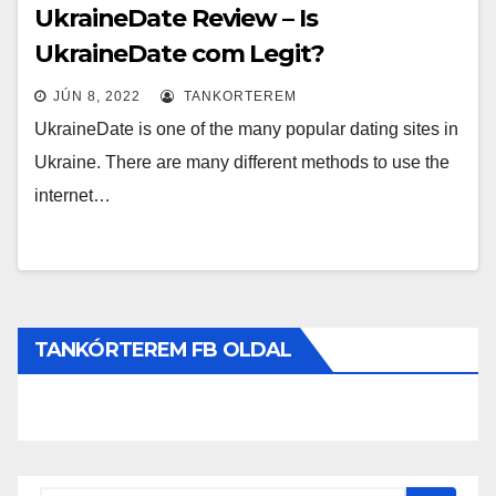
UkraineDate Review – Is
UkraineDate com Legit?
JÚN 8, 2022
TANKORTEREM
UkraineDate is one of the many popular dating sites in
Ukraine. There are many different methods to use the
internet…
TANKÓRTEREM FB OLDAL