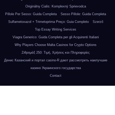
Originálny Cialis: Komplexný Sprievodca
Pillole Per Sesso: Guida Completa
Sesso Pillole: Guida Completa
Sulfametoxazol + Trimetoprima Preço: Guia Completo
Szerző
Top Essay Writing Services
Viagra Generico: Guida Completa per gli Acquirenti Italiani
Why Players Choose Malta Casinos for Crypto Options
Ζιθρομάξ 250: Τιμή, Χρήσεις και Πληροφορίες
Денис Казанский и портал casino-R дают рассмотреть наилучшие
казино Украинского государства
Contact