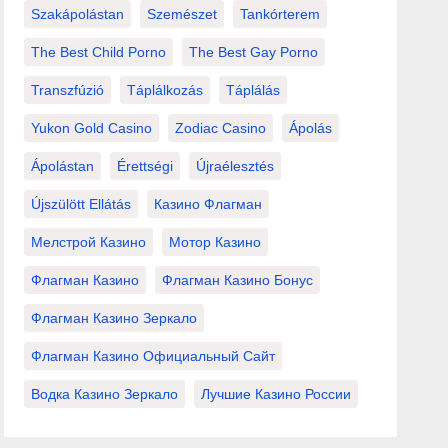
Szakápolástan
Szemészet
Tankórterem
The Best Child Porno
The Best Gay Porno
Transzfúzió
Táplálkozás
Táplálás
Yukon Gold Casino
Zodiac Casino
Ápolás
Ápolástan
Érettségi
Újraélesztés
Újszülött Ellátás
Казино Флагман
Мелстрой Казино
Мотор Казино
Флагман Казино
Флагман Казино Бонус
Флагман Казино Зеркало
Флагман Казино Официальный Сайт
Водка Казино Зеркало
Лучшие Казино России