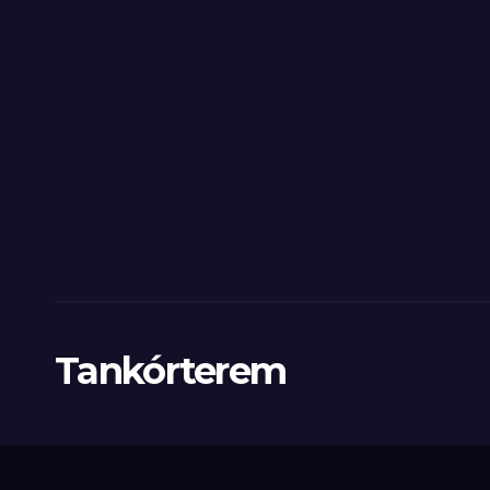
Tankórterem