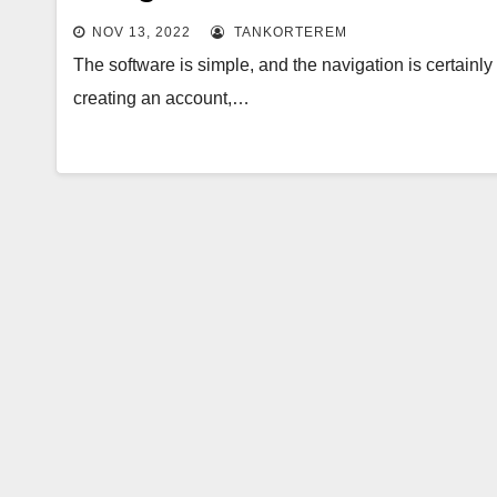
NOV 13, 2022
TANKORTEREM
The software is simple, and the navigation is certainly
creating an account,…