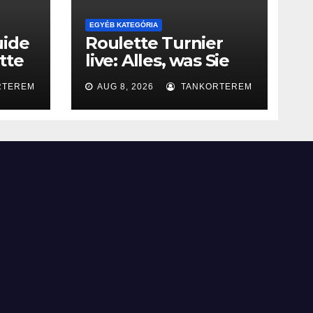
EGYÉB KATEGÓRIA
uide
Roulette Turnier
tte
live: Alles, was Sie
wissen müssen
RTEREM
AUG 8, 2026
TANKORTEREM