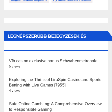
LEGNÉPSZERŰBB BEJEGYZÉSEK ÉS
OLDALAK
Vfb casino exclusive bonus Schwabenmetropole
5 views
Exploring the Thrills of LiraSpin Casino and Sports
Betting with Live Games [7955]
4 views
Safe Online Gambling: A Comprehensive Overview
to Responsible Gaming