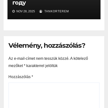
году
NOV 28, 2025
TANKORTEREM
Vélemény, hozzászólás?
Az e-mail-címet nem tesszük közzé.
A kötelező
mezőket
*
karakterrel jelöltük
Hozzászólás
*