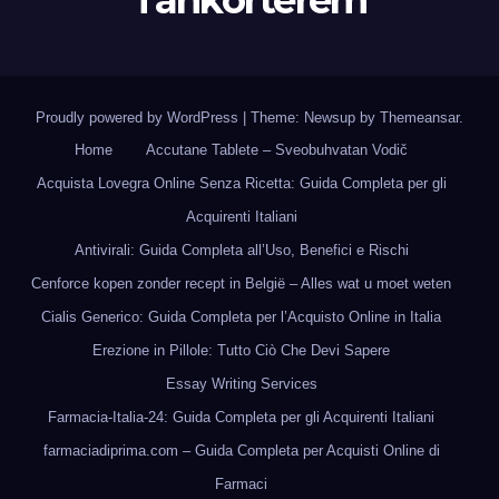
Tankórterem
Proudly powered by WordPress
|
Theme: Newsup by
Themeansar
.
Home
Accutane Tablete – Sveobuhvatan Vodič
Acquista Lovegra Online Senza Ricetta: Guida Completa per gli
Acquirenti Italiani
Antivirali: Guida Completa all’Uso, Benefici e Rischi
Cenforce kopen zonder recept in België – Alles wat u moet weten
Cialis Generico: Guida Completa per l’Acquisto Online in Italia
Erezione in Pillole: Tutto Ciò Che Devi Sapere
Essay Writing Services
Farmacia-Italia-24: Guida Completa per gli Acquirenti Italiani
farmaciadiprima.com – Guida Completa per Acquisti Online di
Farmaci