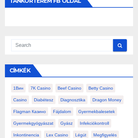
TANKÓRTEREM FB OLDAL
CÍMKÉK
1Вин
7K Casino
Beef Casino
Betty Casino
Casino
Diabétesz
Diagnosztika
Dragon Money
Flagman Казино
Fájdalom
Gyermekbalesetek
Gyermekgyógyászat
Gyász
Infekciókontroll
Inkontinencia
Lex Casino
Légút
Megfigyelés