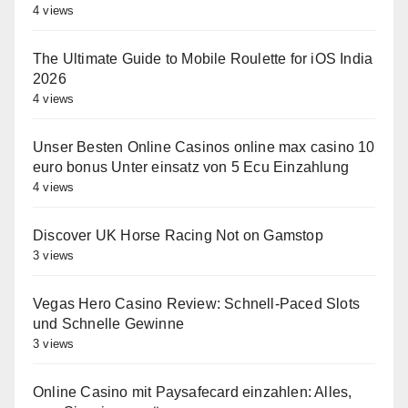
4 views
The Ultimate Guide to Mobile Roulette for iOS India
2026
4 views
Unser Besten Online Casinos online max casino 10
euro bonus Unter einsatz von 5 Ecu Einzahlung
4 views
Discover UK Horse Racing Not on Gamstop
3 views
Vegas Hero Casino Review: Schnell‑Paced Slots
und Schnelle Gewinne
3 views
Online Casino mit Paysafecard einzahlen: Alles,