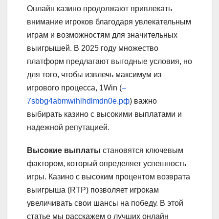
Онлайн казино продолжают привлекать
внимание игроков благодаря увлекательным
играм и возможностям для значительных
выигрышей. В 2025 году множество
платформ предлагают выгодные условия, но
для того, чтобы извлечь максимум из
игрового процесса, 1Win (
–
7sbbg4abmwihlhdlmdn0e.рф
) важно
выбирать казино с высокими выплатами и
надежной репутацией.
Высокие выплаты
становятся ключевым
фактором, который определяет успешность
игры. Казино с высоким процентом возврата
выигрыша (RTP) позволяет игрокам
увеличивать свои шансы на победу. В этой
статье мы расскажем о лучших онлайн