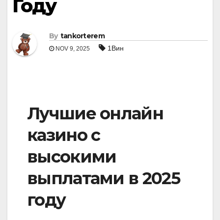
Году
By
tankorterem
1Вин
NOV 9, 2025
Лучшие онлайн
казино с
высокими
выплатами в 2025
году