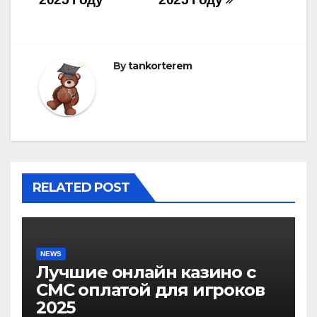
By
tankorterem
RELATED POST
NEWS
Лучшие онлайн казино с
СМС оплатой для игроков
2025