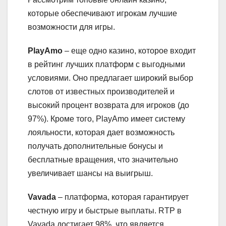
которые обеспечивают игрокам лучшие
возможности для игры.
PlayAmo
– еще одно казино, которое входит
в рейтинг лучших платформ с выгодными
условиями. Оно предлагает широкий выбор
слотов от известных производителей и
высокий процент возврата для игроков (до
97%). Кроме того, PlayAmo имеет систему
лояльности, которая дает возможность
получать дополнительные бонусы и
бесплатные вращения, что значительно
увеличивает шансы на выигрыш.
Vavada
– платформа, которая гарантирует
честную игру и быстрые выплаты. RTP в
Vavada достигает 98%, что является