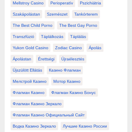
Mellstroy Casino
Perioperatív
Pszichiátria
Szakápolástan
Szemészet
Tankórterem
The Best Child Porno
The Best Gay Porno
Transzfúzió
Táplálkozás
Táplálás
Yukon Gold Casino
Zodiac Casino
Ápolás
Ápolástan
Érettségi
Újraélesztés
Újszülött Ellátás
Казино Флагман
Мелстрой Казино
Мотор Казино
Флагман Казино
Флагман Казино Бонус
Флагман Казино Зеркало
Флагман Казино Официальный Сайт
Водка Казино Зеркало
Лучшие Казино России