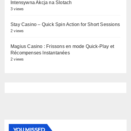
Intensywna Akcja na Slotach
3 views
Stay Casino – Quick Spin Action for Short Sessions
2 views
Magius Casino : Frissons en mode Quick‑Play et
Récompenses Instantanées
2 views
YOU MISSED