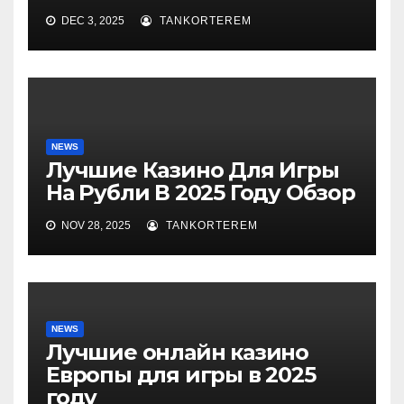
DEC 3, 2025
TANKORTEREM
NEWS
Лучшие Казино Для Игры
На Рубли В 2025 Году Обзор
NOV 28, 2025
TANKORTEREM
NEWS
Лучшие онлайн казино
Европы для игры в 2025
году