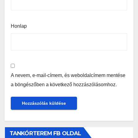
Honlap
A nevem, e-mail-címem, és weboldalcímem mentése
a böngészőben a következő hozzászólásomhoz.
TANKÓRTEREM FB OLDAL