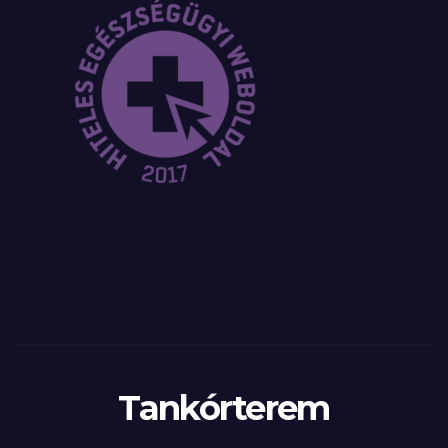
Tankórterem