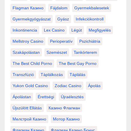
Flagman Казино
Fájdalom
Gyermekbalesetek
Gyermekgyógyászat
Gyász
Infekciókontroll
Inkontinencia
Lex Casino
Légút
Megfigyelés
Mellstroy Casino
Perioperatív
Pszichiátria
Szakápolástan
Szemészet
Tankórterem
The Best Child Porno
The Best Gay Porno
Transzfúzió
Táplálkozás
Táplálás
Yukon Gold Casino
Zodiac Casino
Ápolás
Ápolástan
Érettségi
Újraélesztés
Újszülött Ellátás
Казино Флагман
Мелстрой Казино
Мотор Казино
Флагман Казино
Флагман Казино Бонус