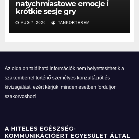
natychmiastowe emocje i
krótkie sesje gry
AUG 7, 2026
TANKORTEREM
Az oldalon található információk nem helyettesíthetik a
szakemberrel történő személyes konzultációt és
kivizsgálást, ezért kérjük, minden esetben forduljon
szakorvoshoz!
A HITELES EGÉSZSÉG-
KOMMUNIKÁCIÓÉRT EGYESÜLET ÁLTAL