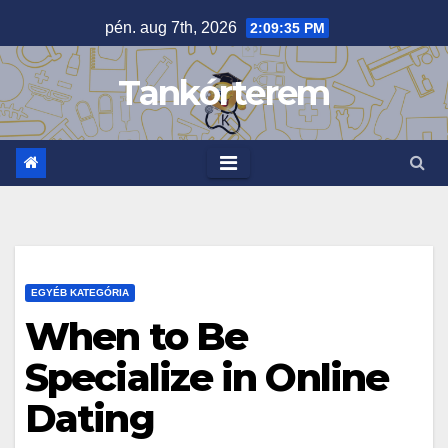
Skip
pén. aug 7th, 2026
2:09:36 PM
to
content
Tankórterem
EGYÉB KATEGÓRIA
When to Be
Specialize in Online
Dating