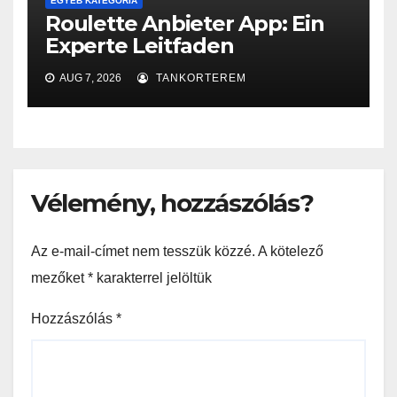
EGYÉB KATEGÓRIA
Roulette Anbieter App: Ein
Experte Leitfaden
AUG 7, 2026
TANKORTEREM
Vélemény, hozzászólás?
Az e-mail-címet nem tesszük közzé.
A kötelező
mezőket
*
karakterrel jelöltük
Hozzászólás
*