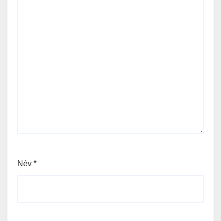
Név
*