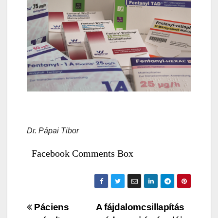
Dr. Pápai Tibor
Facebook Comments Box
Bejegyzés
Páciens
A fájdalomcsillapítás