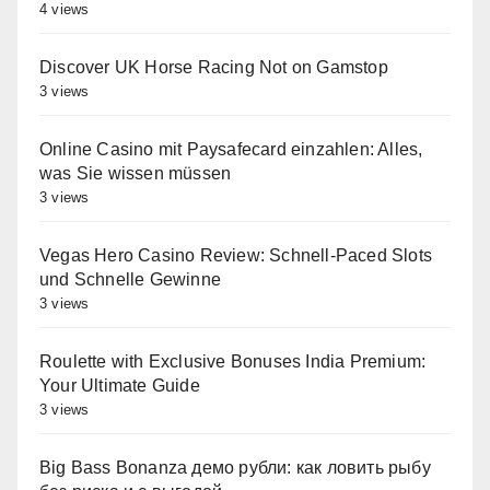
4 views
Discover UK Horse Racing Not on Gamstop
3 views
Online Casino mit Paysafecard einzahlen: Alles,
was Sie wissen müssen
3 views
Vegas Hero Casino Review: Schnell‑Paced Slots
und Schnelle Gewinne
3 views
Roulette with Exclusive Bonuses India Premium:
Your Ultimate Guide
3 views
Big Bass Bonanza демо рубли: как ловить рыбу