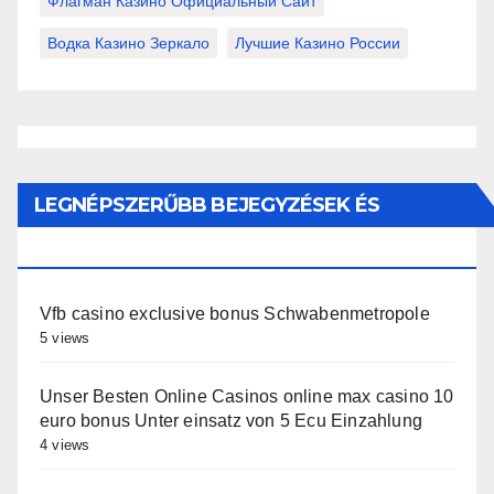
Флагман Казино Официальный Сайт
Водка Казино Зеркало
Лучшие Казино России
LEGNÉPSZERŰBB BEJEGYZÉSEK ÉS
OLDALAK
Vfb casino exclusive bonus Schwabenmetropole
5 views
Unser Besten Online Casinos online max casino 10
euro bonus Unter einsatz von 5 Ecu Einzahlung
4 views