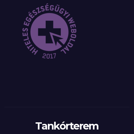
Tankórterem