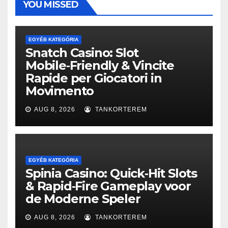
YOU MISSED
EGYÉB KATEGÓRIA
Snatch Casino: Slot
Mobile‑Friendly & Vincite
Rapide per Giocatori in
Movimento
AUG 8, 2026
TANKORTEREM
EGYÉB KATEGÓRIA
Spinia Casino: Quick‑Hit Slots
& Rapid‑Fire Gameplay voor
de Moderne Speler
AUG 8, 2026
TANKORTEREM