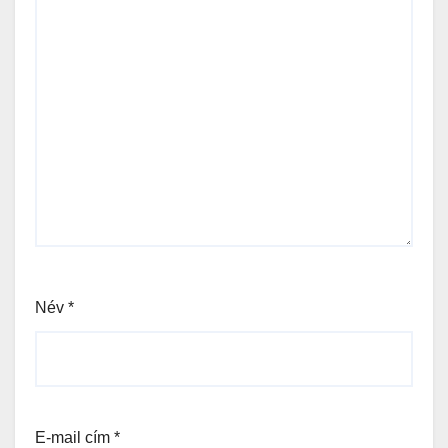
Név
*
E-mail cím
*