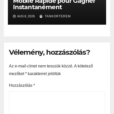
Mobile Rapide pour Gagner
Instantanément
AUG 8, 2026
TANKORTEREM
Vélemény, hozzászólás?
Az e-mail-címet nem tesszük közzé.
A kötelező
mezőket
*
karakterrel jelöltük
Hozzászólás
*