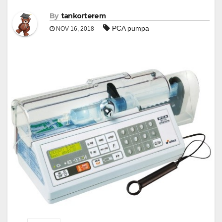
By
tankorterem
PCA pumpa
NOV 16, 2018