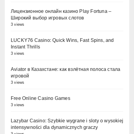
Лицензионное онлайн казино Play Fortuna –
Широкий выбор игровых слотов
3 views
LUCKY76 Casino: Quick Wins, Fast Spins, and
Instant Thrills
3 views
Aviator в Казахстане: как взлётная полоса стала
игровой
3 views
Free Online Casino Games
3 views
Lazybar Casino: Szybkie wygrane i sloty o wysokiej
intensywności dla dynamicznych graczy
3 views