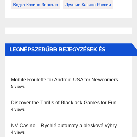
Водка Казино Зеркало
Лучшие Казино России
LEGNÉPSZERŰBB BEJEGYZÉSEK ÉS
OLDALAK
Mobile Roulette for Android USA for Newcomers
5 views
Discover the Thrills of Blackjack Games for Fun
4 views
NV Casino – Rychlé automaty a bleskové výhry
4 views