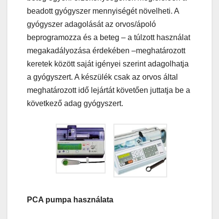
beadott gyógyszer mennyiségét növelheti. A
gyógyszer adagolását az orvos/ápoló
beprogramozza és a beteg – a túlzott használat
megakadályozása érdekében –meghatározott
keretek között saját igényei szerint adagolhatja
a gyógyszert. A készülék csak az orvos által
meghatározott idő lejártát követően juttatja be a
következő adag gyógyszert.
PCA pumpa használata