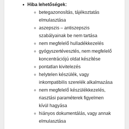
H
iba lehetőségek:
betegazonosítás, tájékoztatás
elmulasztása
aszepszis – antiszepszis
szabályainak be nem tartása
nem megfelelő hulladékkezelés
gyógyszertévesztés, nem megfelelő
koncentrációjú oldat készítése
pontatlan kivitelezés
helytelen készülék, vagy
inkompatibilis szerelék alkalmazása
nem megfelelő készülékkezelés,
riasztási paraméterek figyelmen
kívül hagyása
hiányos dokumentálás, vagy annak
elmulasztása