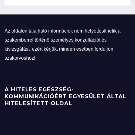
Az oldalon található információk nem helyettesíthetik a
szakemberrel történő személyes konzultációt és
kivizsgálást, ezért kérjük, minden esetben forduljon
szakorvoshoz!
A HITELES EGÉSZSÉG-
KOMMUNIKÁCIÓÉRT EGYESÜLET ÁLTAL
HITELESÍTETT OLDAL