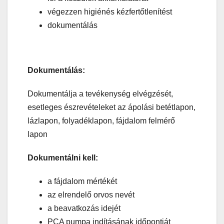
végezzen higiénés kézfertőtlenítést
dokumentálás
Dokumentálás:
Dokumentálja a tevékenység elvégzését,
esetleges észrevételeket az ápolási betétlapon,
lázlapon, folyadéklapon, fájdalom felmérő
lapon
Dokumentálni kell:
a fájdalom mértékét
az elrendelő orvos nevét
a beavatkozás idejét
PCA pumpa indításának időpontját