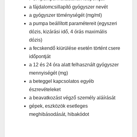
a fájdalomcsillapító gyógyszer nevét
a gyógyszer töménységét (mg/ml)
a pumpa beállított paramétereit (egyszeri
dózis, kizárási idő, 4 órás maximális
dózis)
a fecskendő kiürülése esetén történt csere
időpontját
a 12 és 24 óra alatt felhasznált gyógyszer
mennyiségét (mg)
a beteggel kapcsolatos egyéb
észrevételeket
a beavatkozást végző személy aláírását
gépek, eszközök esetleges
meghibásodását, hibakódot