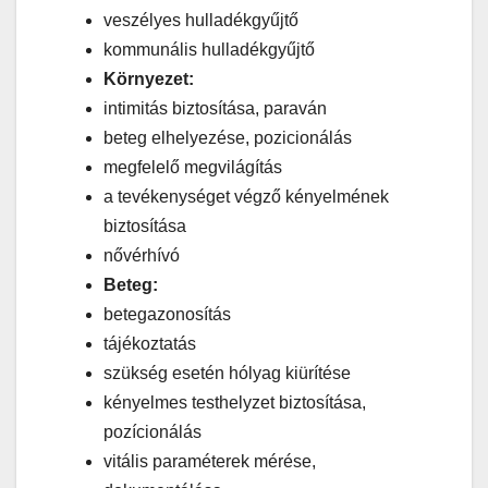
veszélyes hulladékgyűjtő
kommunális hulladékgyűjtő
Környezet:
intimitás biztosítása, paraván
beteg elhelyezése, pozicionálás
megfelelő megvilágítás
a tevékenységet végző kényelmének
biztosítása
nővérhívó
Beteg:
betegazonosítás
tájékoztatás
szükség esetén hólyag kiürítése
kényelmes testhelyzet biztosítása,
pozícionálás
vitális paraméterek mérése,