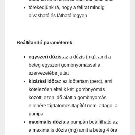
törekedjünk rá, hogy a felirat mindig
olvasható és látható legyen
Beállítandó paraméterek:
egyszeri dózis:
az a dózis (mg), amit a
beteg egyszeri gombnyomással a
szervezetébe juttat
kizárási idő:
az az időtartam (perc), ami
kötelezően eltelik két gombnyomás
között; ezen idő alatt a gombnyomás
ellenére fájdalomcsillapítót nem adagol a
pumpa
maximális dózis:
a pumpán beállítható az
a maximális dózis (mg) amit a beteg 4 óra