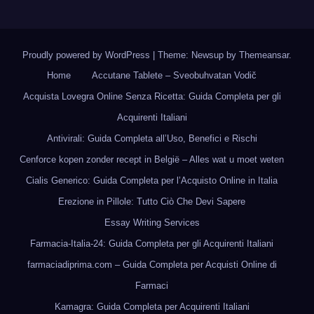
Proudly powered by WordPress
|
Theme: Newsup by
Themeansar
.
Home
Accutane Tablete – Sveobuhvatan Vodič
Acquista Lovegra Online Senza Ricetta: Guida Completa per gli
Acquirenti Italiani
Antivirali: Guida Completa all’Uso, Benefici e Rischi
Cenforce kopen zonder recept in België – Alles wat u moet weten
Cialis Generico: Guida Completa per l’Acquisto Online in Italia
Erezione in Pillole: Tutto Ciò Che Devi Sapere
Essay Writing Services
Farmacia-Italia-24: Guida Completa per gli Acquirenti Italiani
farmaciadiprima.com – Guida Completa per Acquisti Online di
Farmaci
Kamagra: Guida Completa per Acquirenti Italiani