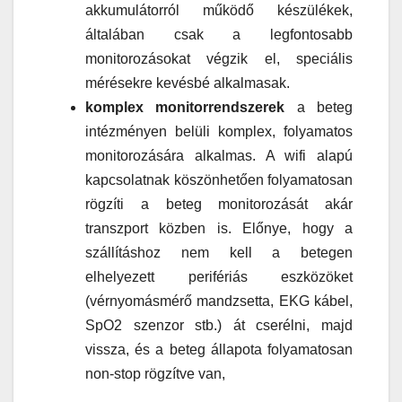
akkumulátorról működő készülékek,
általában csak a legfontosabb
monitorozásokat végzik el, speciális
mérésekre kevésbé alkalmasak.
komplex monitorrendszerek
a beteg
intézményen belüli komplex, folyamatos
monitorozására alkalmas. A wifi alapú
kapcsolatnak köszönhetően folyamatosan
rögzíti a beteg monitorozását akár
transzport közben is. Előnye, hogy a
szállításhoz nem kell a betegen
elhelyezett perifériás eszközöket
(vérnyomásmérő mandzsetta, EKG kábel,
SpO2 szenzor stb.) át cserélni, majd
vissza, és a beteg állapota folyamatosan
non-stop rögzítve van,