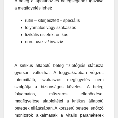
A beteg állapotához és betegségéhez igazítva
a megfigyelés lehet:
rutin – kiterjesztett – speciális
folyamatos vagy szakaszos
fizikális és elektronikus
non-invazív / invazív
A kritikus állapotú beteg fiziológiás státusza
gyorsan változhat. A leggyakrabban végzett
intermittáló, szakaszos megfigyelés nem
szolgálja a biztonságos követést. A beteg
folyamatos, műszeres ellenőrzése,
megfigyelése alapfeltétel a kritikus állapotú
betegek ellátásában. A korszerű betegellenőrző
monitorok alkalmasak a vitalis paraméterek