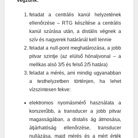
végzünk:
feladat a centrális kanül helyzetének
ellenőrzése – RTG készítése a centrális
kanül szúrása után, a distális végnek a
szív és nagyerek határánál kell lennie
feladat a null-pont meghatározása, a jobb
pitvar szintje (az elülső hónaljvonal – a
mellkas alsó 3/5 és felső 2/5 határa)
feladat a mérés, ami mindig ugyanabban
a testhelyzetben történjen, ha lehet
vízszintesen fekve:
elektromos nyomásmérő használata a
korszerűbb, a transducer a jobb pitvar
magasságában, a distalis ág átmosása,
átjárhatóság ellenőrzése, transducer
nullázása, majd mérés és a mért érték