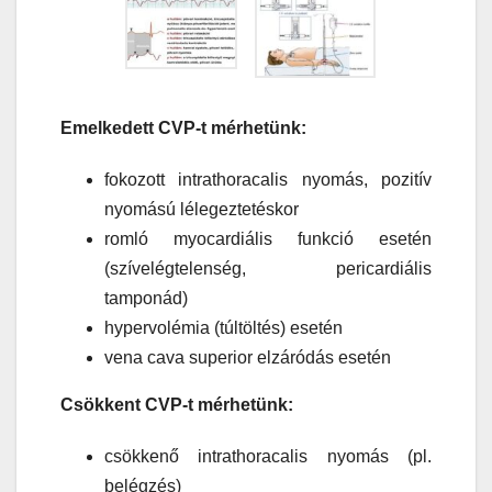
Emelkedett CVP-t mérhetünk:
fokozott intrathoracalis nyomás, pozitív
nyomású lélegeztetéskor
romló myocardiális funkció esetén
(szívelégtelenség, pericardiális
tamponád)
hypervolémia (túltöltés) esetén
vena cava superior elzáródás esetén
Csökkent CVP-t mérhetünk:
csökkenő intrathoracalis nyomás (pl.
belégzés)