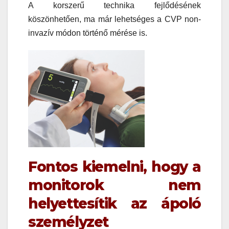
A korszerű technika fejlődésének
köszönhetően, ma már lehetséges a CVP non-
invazív módon történő mérése is.
Fontos kiemelni, hogy a
monitorok nem
helyettesítik az ápoló
személyzet