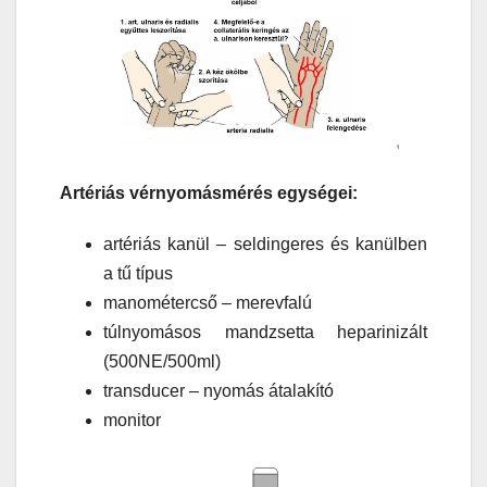
Artériás vérnyomásmérés egységei:
artériás kanül – seldingeres és kanülben
a tű típus
manométercső – merevfalú
túlnyomásos mandzsetta heparinizált
(500NE/500ml)
transducer – nyomás átalakító
monitor