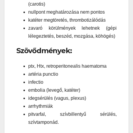
(carotis)
nullpont meghatározása nem pontos
katéter megtöretés, thrombotizálódás
zavaró körülmények lehetnek (gépi
lélegeztetés, beszéd, mozgása, köhögés)
Szövődmények:
ptx, Htx, retroperitonealis haematoma
artéria punctio
infectio
embolia (levegő, katéter)
idegsérülés (vagus, plexus)
arrhythmiák
pitvarfal, szívbillentyű sérülés,
szívtamponád.