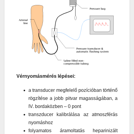
Vérnyomásmérés lépései:
a transducer megfelelő pozícióban történő
rögzítése a jobb pitvar magasságában, a
IV. bordaközben – 0 pont
transzducer kalibrálása az atmoszférás
nyomáshoz
folyamatos áramoltatás heparinizált