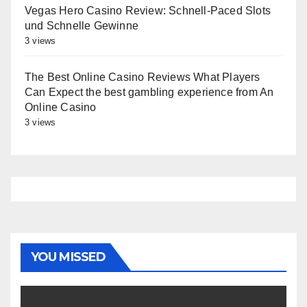
Vegas Hero Casino Review: Schnell‑Paced Slots
und Schnelle Gewinne
3 views
The Best Online Casino Reviews What Players
Can Expect the best gambling experience from An
Online Casino
3 views
YOU MISSED