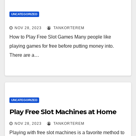
UNCATEGORIZED
NOV 28, 2023
TANKORTEREM
How to Play Free Slot Games Many people like
playing games for free before putting money into.
There are a…
UNCATEGORIZED
Play Free Slot Machines at Home
NOV 28, 2023
TANKORTEREM
Playing with free slot machines is a favorite method to