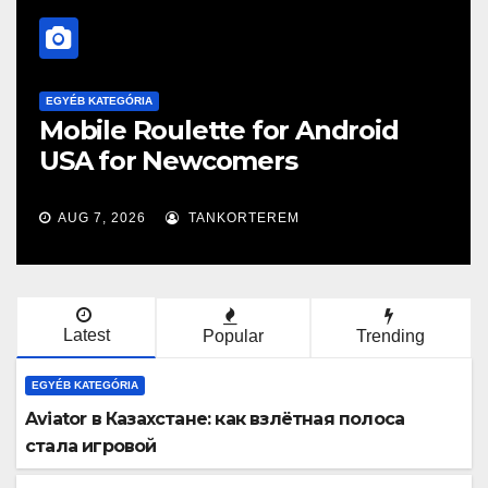
EGYÉB KATEGÓRIA
id
Free Bonus Pokies: Your No-
Wager Ticket to the Big Win
AUG 7, 2026
TANKORTEREM
Latest
Popular
Trending
EGYÉB KATEGÓRIA
Aviator в Казахстане: как взлётная полоса
стала игровой