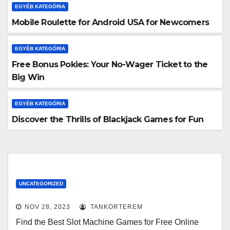
EGYÉB KATEGÓRIA
Mobile Roulette for Android USA for Newcomers
EGYÉB KATEGÓRIA
Free Bonus Pokies: Your No-Wager Ticket to the
Big Win
EGYÉB KATEGÓRIA
Discover the Thrills of Blackjack Games for Fun
UNCATEGORIZED
NOV 28, 2023
TANKORTEREM
Find the Best Slot Machine Games for Free Online