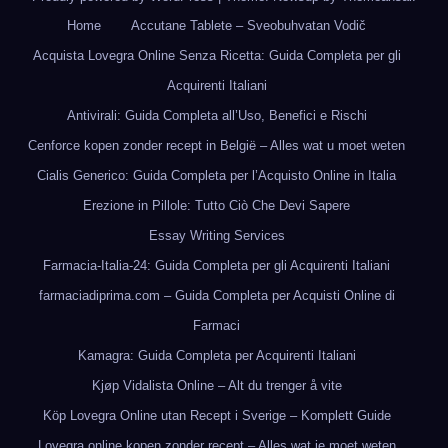
Home
Accutane Tablete – Sveobuhvatan Vodič
Acquista Lovegra Online Senza Ricetta: Guida Completa per gli
Acquirenti Italiani
Antivirali: Guida Completa all’Uso, Benefici e Rischi
Cenforce kopen zonder recept in België – Alles wat u moet weten
Cialis Generico: Guida Completa per l’Acquisto Online in Italia
Erezione in Pillole: Tutto Ciò Che Devi Sapere
Essay Writing Services
Farmacia-Italia-24: Guida Completa per gli Acquirenti Italiani
farmaciadiprima.com – Guida Completa per Acquisti Online di
Farmaci
Kamagra: Guida Completa per Acquirenti Italiani
Kjøp Vidalista Online – Alt du trenger å vite
Köp Lovegra Online utan Recept i Sverige – Komplett Guide
Lovegra online kopen zonder recept – Alles wat je moet weten