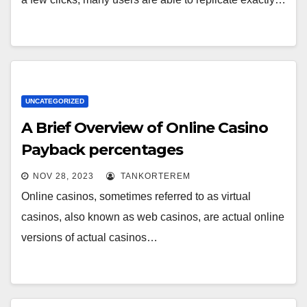
UNCATEGORIZED
A Brief Overview of Online Casino
Payback percentages
NOV 28, 2023
TANKORTEREM
Online casinos, sometimes referred to as virtual
casinos, also known as web casinos, are actual online
versions of actual casinos…