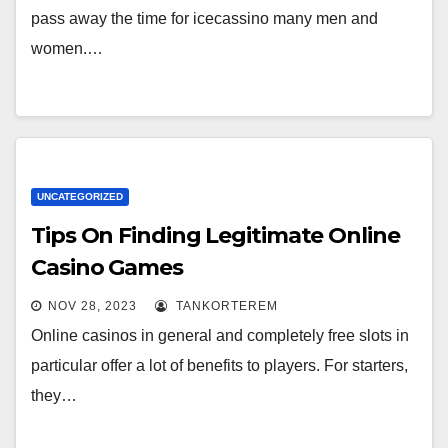
pass away the time for icecassino many men and
women.…
UNCATEGORIZED
Tips On Finding Legitimate Online
Casino Games
NOV 28, 2023
TANKORTEREM
Online casinos in general and completely free slots in
particular offer a lot of benefits to players. For starters,
they…