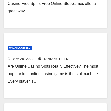
Casino Free Spins Free Online Slot Games offer a
great way…
UNCATEGORIZED
NOV 28, 2023
TANKORTEREM
Are Online Casino Slots Really Effective? The most
popular free online casino game is the slot machine.
Every player is…