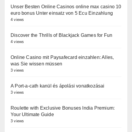
Unser Besten Online Casinos online max casino 10
euro bonus Unter einsatz von 5 Ecu Einzahlung
4 views
Discover the Thrills of Blackjack Games for Fun
4 views
Online Casino mit Paysafecard einzahlen: Alles,
was Sie wissen müssen
3 views
A Port-a-cath kanül és ápolási vonatkozásai
3 views
Roulette with Exclusive Bonuses India Premium:
Your Ultimate Guide
3 views