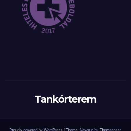
Tankórterem
Proudly powered by WordPress
|
Theme: Newsup by
Themeansar
.