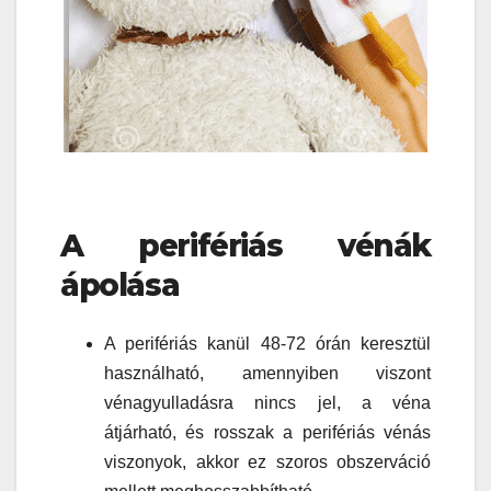
A perifériás vénák
ápolása
A perifériás kanül 48-72 órán keresztül
használható, amennyiben viszont
vénagyulladásra nincs jel, a véna
átjárható, és rosszak a perifériás vénás
viszonyok, akkor ez szoros obszerváció