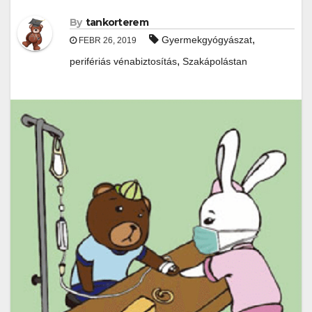
By
tankorterem
,
Gyermekgyógyászat
FEBR 26, 2019
,
perifériás vénabiztosítás
Szakápolástan