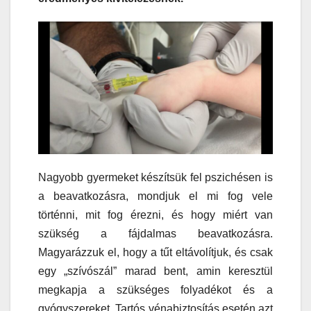
Nagyobb gyermeket készítsük fel pszichésen is
a beavatkozásra, mondjuk el mi fog vele
történni, mit fog érezni, és hogy miért van
szükség a fájdalmas beavatkozásra.
Magyarázzuk el, hogy a tűt eltávolítjuk, és csak
egy „szívószál” marad bent, amin keresztül
megkapja a szükséges folyadékot és a
gyógyszereket. Tartós vénabiztosítás esetén azt