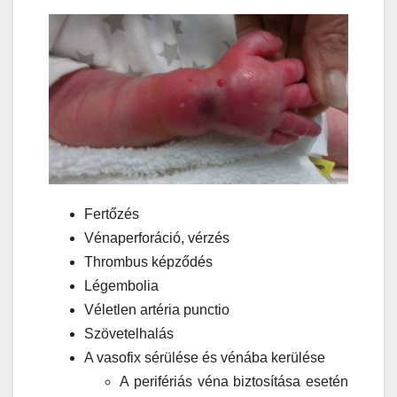
Fertőzés
Vénaperforáció, vérzés
Thrombus képződés
Légembolia
Véletlen artéria punctio
Szövetelhalás
A vasofix sérülése és vénába kerülése
A perifériás véna biztosítása esetén