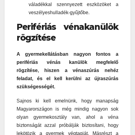
váladékkal szennyezett eszközöket a
veszélyeshulladék-gyűjtőbe.
Perifériás vénakanülök
rögzítése
A gyermekellátásban nagyon fontos a
perifériás vénás kanülök megfelelő
rögzítése, hiszen a vénaszúrás nehéz
feladat, és el kell kerülni az újraszúrás
szükségességét.
Sajnos ki kell emelnünk, hogy manapság
Magyarországon is még mindig nagyon sok
olyan gyermekosztály van, ahol a véna
biztonságát azzal próbálják biztosítani, hogy
lekötözik a gyermek végtagját. Másrészt a