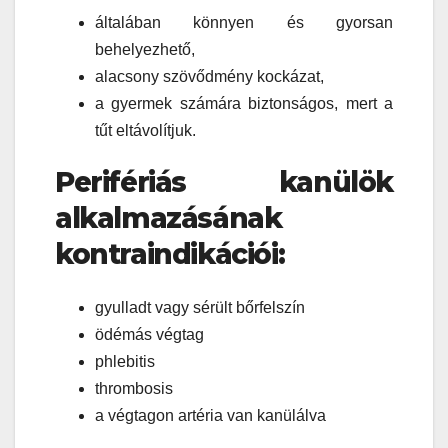
általában könnyen és gyorsan
behelyezhető,
alacsony szövődmény kockázat,
a gyermek számára biztonságos, mert a
tűt eltávolítjuk.
Perifériás kanülök
alkalmazásának
kontraindikációi:
gyulladt vagy sérült bőrfelszín
ödémás végtag
phlebitis
thrombosis
a végtagon artéria van kanülálva