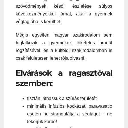
szövődmények késői észlelése súlyos
következményekkel járhat, akár a gyermek
végtagjába is kerülhet.
Mégis egyetlen magyar szakirodalom sem
foglalkozik a gyermekek tökéletes branül
rögzítésével, és a külföldi szakirodalomban is
csak felületesen lehet róla olvasni.
Elvárások a ragasztóval
szemben:
tisztán láthassuk a szúrás területét
minimális infúziós kockázat, paravasatio
esetén ne strangulálja a végtagot – ne
tekerjük körbe!