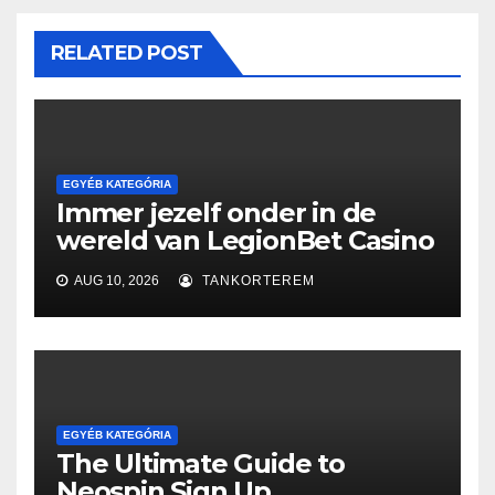
RELATED POST
EGYÉB KATEGÓRIA
Immer jezelf onder in de
wereld van LegionBet Casino
AUG 10, 2026
TANKORTEREM
EGYÉB KATEGÓRIA
The Ultimate Guide to
Neospin Sign Up