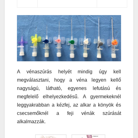
A vénaszúrás helyét mindig úgy kell
megválasztani, hogy a véna legyen kellő
nagyságú, látható, egyenes lefutású és
megfelelő elhelyezkedésű. A gyermekeknél
leggyakrabban a kézfej, az alkar a könyök és
csecsemőknél a feji vénák szúrását
alkalmazzák.