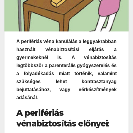
A perifériás véna kanülálás a leggyakrabban
használt vénabiztosítási eljárás a
gyermekeknél is. A vénabiztosítás
legtöbbször a parenterális gyógyszerelés és
a folyadékadás miatt történik, valamint
szükséges lehet kontrasztanyag
bejuttatásához, vagy vérkészítmények
adásánál.
A perifériás
vénabiztosítás előnyei
: