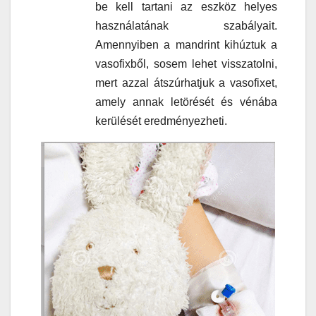
be kell tartani az eszköz helyes
használatának szabályait.
Amennyiben a mandrint kihúztuk a
vasofixből, sosem lehet visszatolni,
mert azzal átszúrhatjuk a vasofixet,
amely annak letörését és vénába
kerülését eredményezheti.