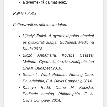
a gyermek fájdalmat jelez.
Páll Nikoletta
Felhasznált és ajánlott irodalom
Ujhelyi Enikő- A gyermekápolás elméleti
és gyakorlati alapjai, Budapest, Medicina
Kiadó 2018.
Biczó Annamária, Kovács Császár
Melinda- Gyermekintenzív szakápolástan
ENKK, Budapest 2016.
Susan L. Ward: Pediatric Nursing Care.
Philadelphia, F. A. Davis Company, 2014.
Kathryn Rudd, Diane M. Kocisko:
Pediatric nursing. Philadelphia, F. A.
Davis Company, 2014.