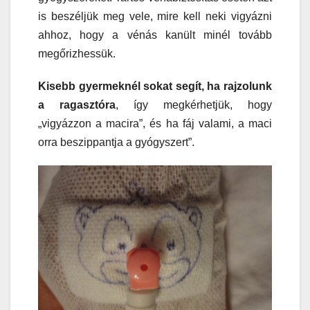
is beszéljük meg vele, mire kell neki vigyázni
ahhoz, hogy a vénás kanült minél tovább
megőrizhessük.
Kisebb gyermeknél sokat segít, ha rajzolunk
a ragasztóra
, így megkérhetjük, hogy
„vigyázzon a macira”, és ha fáj valami, a maci
orra beszippantja a gyógyszert”.