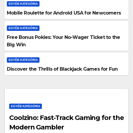
EGYÉB KATEGÓRIA
Mobile Roulette for Android USA for Newcomers
EGYÉB KATEGÓRIA
Free Bonus Pokies: Your No-Wager Ticket to the
Big Win
EGYÉB KATEGÓRIA
Discover the Thrills of Blackjack Games for Fun
EGYÉB KATEGÓRIA
Coolzino: Fast‑Track Gaming for the
Modern Gambler