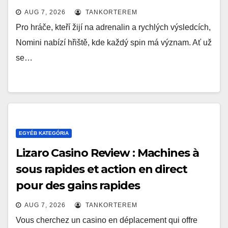
AUG 7, 2026
TANKORTEREM
Pro hráče, kteří žijí na adrenalin a rychlých výsledcích,
Nomini nabízí hřiště, kde každý spin má význam. Ať už
se…
EGYÉB KATEGÓRIA
Lizaro Casino Review : Machines à
sous rapides et action en direct
pour des gains rapides
AUG 7, 2026
TANKORTEREM
Vous cherchez un casino en déplacement qui offre