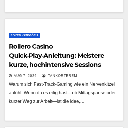
EGYÉB KATEGÓRIA
Rollero Casino
Quick‑Play‑Anleitung: Meistere
kurze, hochintensive Sessions
AUG 7, 2026
TANKORTEREM
Warum sich Fast‑Track-Gaming wie ein Nervenkitzel
anfühlt Wenn du es eilig hast—ob Mittagspause oder
kurzer Weg zur Arbeit—ist die Idee,…