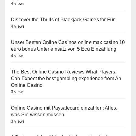
4 views
Discover the Thrills of Blackjack Games for Fun
4 views
Unser Besten Online Casinos online max casino 10
euro bonus Unter einsatz von 5 Ecu Einzahlung
4 views
The Best Online Casino Reviews What Players
Can Expect the best gambling experience from An
Online Casino
3 views
Online Casino mit Paysafecard einzahlen: Alles,
was Sie wissen müssen
3 views