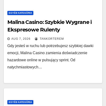
EGYÉB KATEGÓRIA
Malina Casino: Szybkie Wygrane i
Ekspresowe Rulenty
AUG 7, 2026
TANKORTEREM
Gdy jesteś w ruchu lub potrzebujesz szybkiej dawki
emocji, Malina Casino zamienia doświadczenie
hazardowe online w pulsujący sprint. Od
natychmiastowych…
EGYÉB KATEGÓRIA