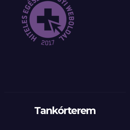
Tankórterem