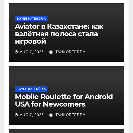
EGYÉB KATEGÓRIA
Aviator в Казахстане: как
взлётная полоса стала
игровой
AUG 7, 2026
TANKORTEREM
EGYÉB KATEGÓRIA
Mobile Roulette for Android
USA for Newcomers
AUG 7, 2026
TANKORTEREM