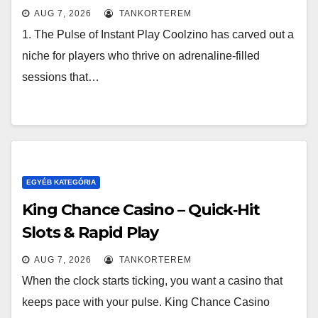
AUG 7, 2026
TANKORTEREM
1. The Pulse of Instant Play Coolzino has carved out a
niche for players who thrive on adrenaline‑filled
sessions that…
EGYÉB KATEGÓRIA
King Chance Casino – Quick‑Hit
Slots & Rapid Play
AUG 7, 2026
TANKORTEREM
When the clock starts ticking, you want a casino that
keeps pace with your pulse. King Chance Casino