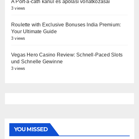
A Port-a-cath kanül és ápolási vonatkozásai
3 views
Roulette with Exclusive Bonuses India Premium:
Your Ultimate Guide
3 views
Vegas Hero Casino Review: Schnell‑Paced Slots
und Schnelle Gewinne
3 views
YOU MISSED