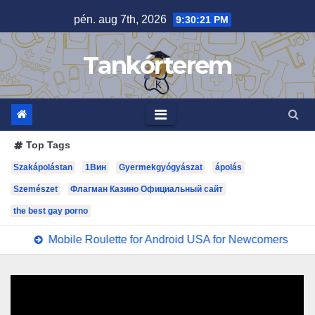
Skip
pén. aug 7th, 2026
9:30:22 PM
to
content
Tankórterem
Top Tags
Szakápolástan
1Вин
Gyermekgyógyászat
ápolás
Szemészet
Флагман Казино Официальный сайт
the best gay porno
Mobile Roulette for Android USA for Newcomers
Free Bo