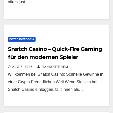
offers just…
EGYÉB KATEGÓRIA
Snatch Casino – Quick‑Fire Gaming
für den modernen Spieler
AUG 7, 2026
TANKORTEREM
Willkommen bei Snatch Casino: Schnelle Gewinne in
einer Crypto‑Freundlichen Welt Wenn Sie sich bei
Snatch Casino einloggen, fällt Ihnen als…