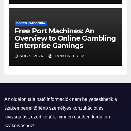
EGYÉB KATEGÓRIA
Free Port Machines: An
Overview to Online Gambling
Enterprise Gamings
AUG 9, 2026
TANKORTEREM
Az oldalon található információk nem helyettesíthetik a
szakemberrel történő személyes konzultációt és
kivizsgálást, ezért kérjük, minden esetben forduljon
szakorvoshoz!