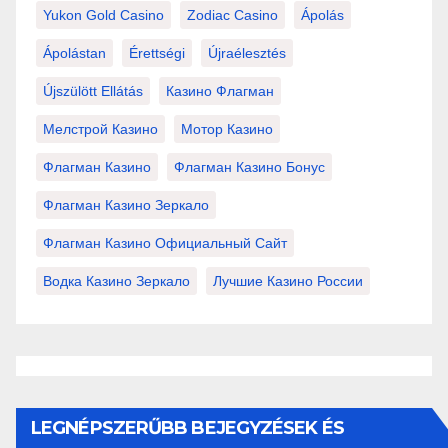
Yukon Gold Casino
Zodiac Casino
Ápolás
Ápolástan
Érettségi
Újraélesztés
Újszülött Ellátás
Казино Флагман
Мелстрой Казино
Мотор Казино
Флагман Казино
Флагман Казино Бонус
Флагман Казино Зеркало
Флагман Казино Официальный Сайт
Водка Казино Зеркало
Лучшие Казино России
LEGNÉPSZERŰBB BEJEGYZÉSEK ÉS