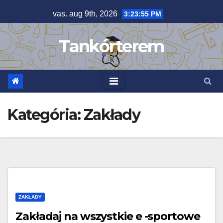
Skip
vas. aug 9th, 2026
3:23:55 PM
to
content
Tankórterem
Kategória:
Zakłady
ZAKŁADY
Zakładaj na wszystkie e -sportowe