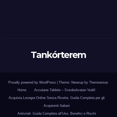
Tankórterem
Proudly powered by WordPress
|
Theme: Newsup by
Themeansar
.
Home
Accutane Tablete – Sveobuhvatan Vodič
Acquista Lovegra Online Senza Ricetta: Guida Completa per gli
Acquirenti Italiani
Antivirali: Guida Completa all’Uso, Benefici e Rischi