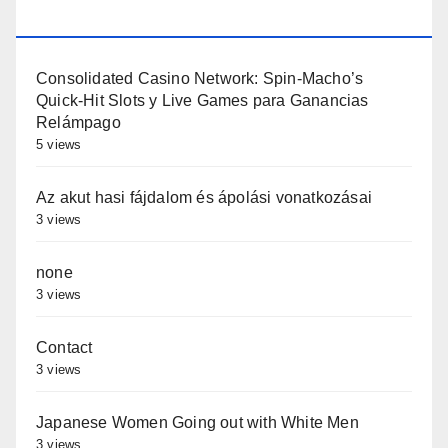
OLDALAK
Consolidated Casino Network: Spin-Macho’s
Quick‑Hit Slots y Live Games para Ganancias
Relámpago
5 views
Az akut hasi fájdalom és ápolási vonatkozásai
3 views
none
3 views
Contact
3 views
Japanese Women Going out with White Men
3 views