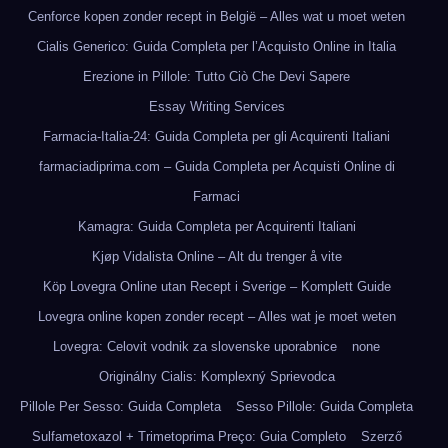
Cenforce kopen zonder recept in België – Alles wat u moet weten
Cialis Generico: Guida Completa per l’Acquisto Online in Italia
Erezione in Pillole: Tutto Ciò Che Devi Sapere
Essay Writing Services
Farmacia-Italia-24: Guida Completa per gli Acquirenti Italiani
farmaciadiprima.com – Guida Completa per Acquisti Online di
Farmaci
Kamagra: Guida Completa per Acquirenti Italiani
Kjøp Vidalista Online – Alt du trenger å vite
Köp Lovegra Online utan Recept i Sverige – Komplett Guide
Lovegra online kopen zonder recept – Alles wat je moet weten
Lovegra: Celovit vodnik za slovenske uporabnice
none
Originálny Cialis: Komplexný Sprievodca
Pillole Per Sesso: Guida Completa
Sesso Pillole: Guida Completa
Sulfametoxazol + Trimetoprima Preço: Guia Completo
Szerző