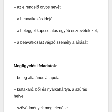
– az elrendelő orvos nevét,
– a beavatkozás idejét,
– a beteggel kapcsolatos egyéb észrevételeket,
– a beavatkozást végző személy aláírását.
Megfigyelési feladatok:
– beteg általános állapota
– kültakaró, bőr és nyálkahártya, a szúrás
helye,
– szövődmények megjelenése