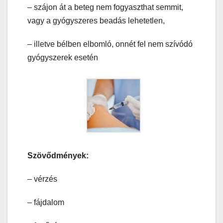
– szájon át a beteg nem fogyaszthat semmit,
vagy a gyógyszeres beadás lehetetlen,
– illetve bélben elbomló, onnét fel nem szívódó
gyógyszerek esetén
Szövődmények:
– vérzés
– fájdalom