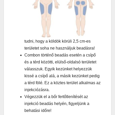
tudni, hogy a köldök körüli 2,5 cm-es
területet soha ne használjuk beadásra!
Combon történő beadás esetén a csípő
és a térd közötti, elülső-oldalsó területet
válasszuk. Egyik kezünket helyezzük
kissé a csípő alá, a másik kezünket pedig
a térd fölé. Ez a köztes terület alkalmas az
injekciózásra.
Végezzük el a bőr fertőtlenítését az
injekció beadás helyén, figyeljünk a
behatási időre!