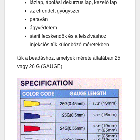
lázlap, ápolási dekurzus lap, kezelő lap
az elrendelt gyógyszer
paraván
ágyvédelem
steril fecskendők és a felszíváshoz
injekciós tűk különböző méretekben
tűk a beadáshoz, amelyek mérete általában 25
vagy 26 G (GAUGE)