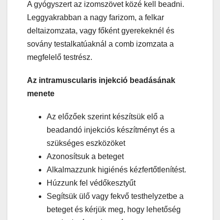
A gyógyszert az izomszövet közé kell beadni.
Leggyakrabban a nagy farizom, a felkar
deltaizomzata, vagy főként gyerekeknél és
sovány testalkatúaknál a comb izomzata a
megfelelő testrész.
Az intramuscularis
injekció beadásának
menete
Az előzőek szerint készítsük elő a
beadandó injekciós készítményt és a
szükséges eszközöket
Azonosítsuk a beteget
Alkalmazzunk higiénés kézfertőtlenítést.
Húzzunk fel védőkesztyűt
Segítsük ülő vagy fekvő testhelyzetbe a
beteget és kérjük meg, hogy lehetőség