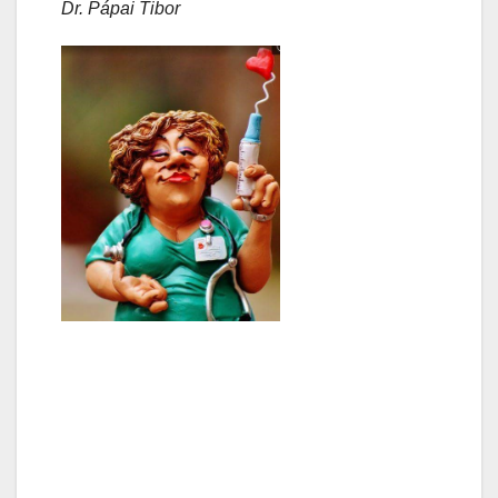
Dr. Pápai Tibor