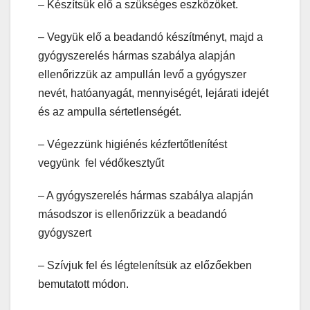
– Készítsük elő a szükséges eszközöket.
– Vegyük elő a beadandó készítményt, majd a
gyógyszerelés hármas szabálya alapján
ellenőrizzük az ampullán levő a gyógyszer
nevét, hatóanyagát, mennyiségét, lejárati idejét
és az ampulla sértetlenségét.
– Végezzünk higiénés kézfertőtlenítést
vegyünk fel védőkesztyűt
– A gyógyszerelés hármas szabálya alapján
másodszor is ellenőrizzük a beadandó
gyógyszert
– Szívjuk fel és légtelenítsük az előzőekben
bemutatott módon.