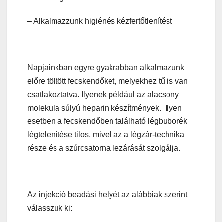
– Alkalmazzunk higiénés kézfertőtlenítést
Napjainkban egyre gyakrabban alkalmazunk
előre töltött fecskendőket, melyekhez tű is van
csatlakoztatva. Ilyenek például az alacsony
molekula súlyú heparin készítmények. Ilyen
esetben a fecskendőben található légbuborék
légtelenítése tilos, mivel az a légzár-technika
része és a szúrcsatorna lezárását szolgálja.
Az injekció beadási helyét az alábbiak szerint
válasszuk ki: