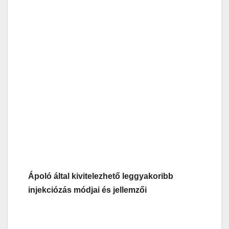
Ápoló által kivitelezhető leggyakoribb
injekciózás módjai és jellemzői