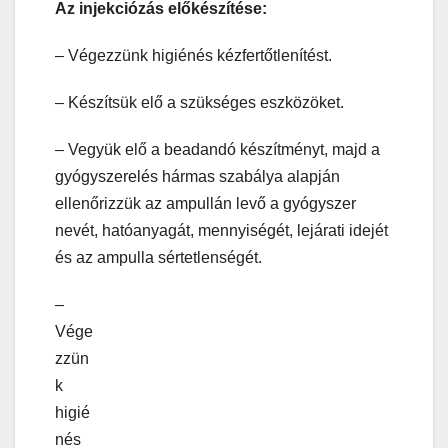
Az injekciózás előkészítése:
– Végezzünk higiénés kézfertőtlenítést.
– Készítsük elő a szükséges eszközöket.
– Vegyük elő a beadandó készítményt, majd a
gyógyszerelés hármas szabálya alapján
ellenőrizzük az ampullán levő a gyógyszer
nevét, hatóanyagát, mennyiségét, lejárati idejét
és az ampulla sértetlenségét.
–
Vége
zzün
k
higié
nés