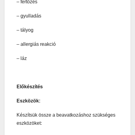
– fertőzés
– gyulladás
– tályog
– allergiás reakció
– láz
Előkészítés
Eszközök:
Készítsük össze a beavatkozáshoz szükséges
eszközöket: