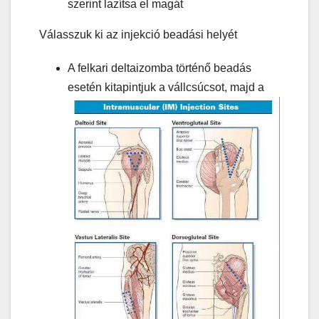
szerint lazítsa el magát
Válasszuk ki az injekció beadási helyét
A felkari deltaizomba történő beadás
esetén kitapintjuk a vállcsúcsot, majd a