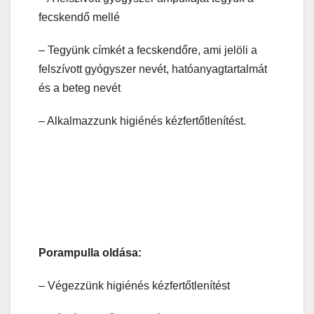
fecskendő mellé
– Tegyünk címkét a fecskendőre, ami jelöli a
felszívott gyógyszer nevét, hatóanyagtartalmát
és a beteg nevét
– Alkalmazzunk higiénés kézfertőtlenítést.
Porampulla oldása:
– Végezzünk higiénés kézfertőtlenítést