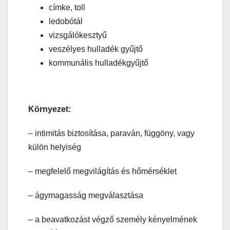
címke, toll
ledobótál
vizsgálókesztyű
veszélyes hulladék gyűjtő
kommunális hulladékgyűjtő
Környezet:
– intimitás biztosítása, paraván, függöny, vagy
külön helyiség
– megfelelő megvilágítás és hőmérséklet
– ágymagasság megválasztása
– a beavatkozást végző személy kényelmének