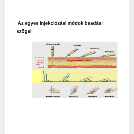
Az egyes injekciózási módok beadási
szögei