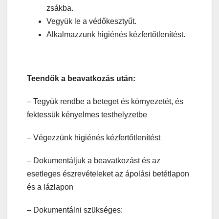
zsákba.
Vegyük le a védőkesztyűt.
Alkalmazzunk higiénés kézfertőtlenítést.
Teendők a beavatkozás után:
– Tegyük rendbe a beteget és környezetét, és
fektessük kényelmes testhelyzetbe
– Végezzünk higiénés kézfertőtlenítést
– Dokumentáljuk a beavatkozást és az
esetleges észrevételeket az ápolási betétlapon
és a lázlapon
– Dokumentálni szükséges: