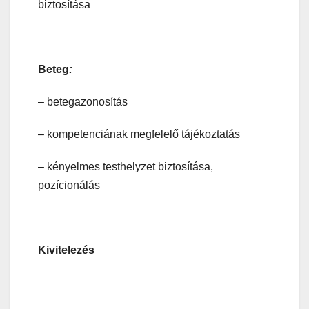
biztosítása
Beteg
:
– betegazonosítás
– kompetenciának megfelelő tájékoztatás
– kényelmes testhelyzet biztosítása,
pozícionálás
Kivitelezés