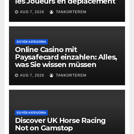
les Joueurs en déplacement
AUG 7, 2026
TANKORTEREM
EGYÉB KATEGÓRIA
Online Casino mit
Paysafecard einzahlen: Alles,
was Sie wissen müssen
AUG 7, 2026
TANKORTEREM
EGYÉB KATEGÓRIA
Discover UK Horse Racing
Not on Gamstop