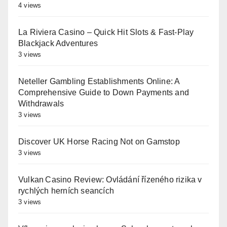
4 views
La Riviera Casino – Quick Hit Slots & Fast‑Play
Blackjack Adventures
3 views
Neteller Gambling Establishments Online: A
Comprehensive Guide to Down Payments and
Withdrawals
3 views
Discover UK Horse Racing Not on Gamstop
3 views
Vulkan Casino Review: Ovládání řízeného rizika v
rychlých herních seancích
3 views