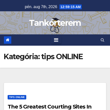
Skip
pén. aug 7th, 2026
12:59:15 AM
to
content
Tankórterem
Kategória:
tips ONLINE
TIPS ONLINE
The 5 Greatest Courting Sites In