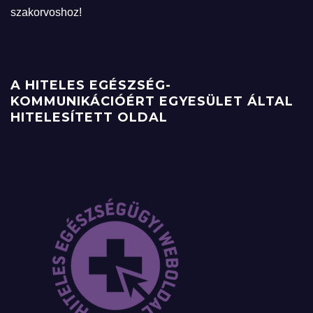
szakorvoshoz!
A HITELES EGÉSZSÉG-
KOMMUNIKÁCIÓÉRT EGYESÜLET ÁLTAL
HITELESÍTETT OLDAL