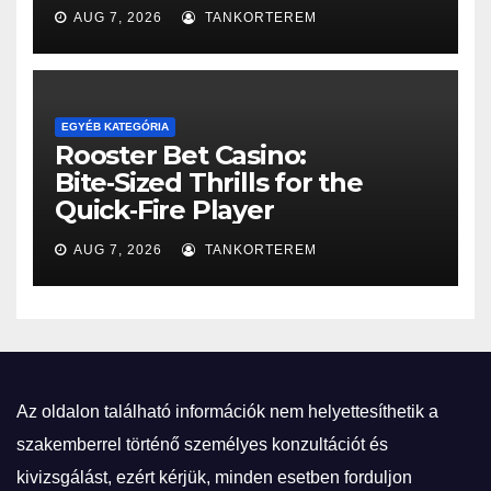
AUG 7, 2026
TANKORTEREM
EGYÉB KATEGÓRIA
Rooster Bet Casino:
Bite‑Sized Thrills for the
Quick‑Fire Player
AUG 7, 2026
TANKORTEREM
Az oldalon található információk nem helyettesíthetik a
szakemberrel történő személyes konzultációt és
kivizsgálást, ezért kérjük, minden esetben forduljon