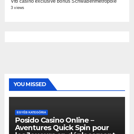
Vfb casino exclusive bonus Schwabenmetropole
3 views
YOU MISSED
EGYÉB KATEGÓRIA
Posido Casino Online –
Aventures Quick Spin pour