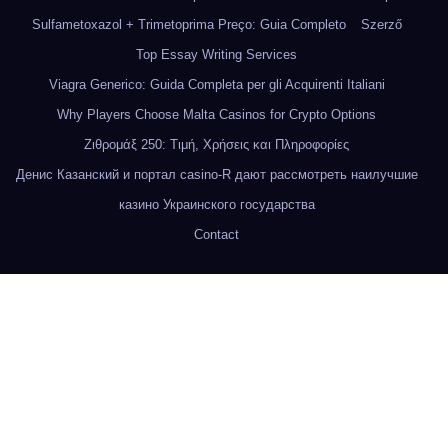
Sulfametoxazol + Trimetoprima Preço: Guia Completo
Szerző
Top Essay Writing Services
Viagra Generico: Guida Completa per gli Acquirenti Italiani
Why Players Choose Malta Casinos for Crypto Options
Ζιθρομάξ 250: Τιμή, Χρήσεις και Πληροφορίες
Денис Казанский и портал casino-R дают рассмотреть наилучшие
казино Украинского государства
Contact