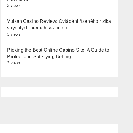
3 views
Vulkan Casino Review: Ovládání řízeného rizika
v rychlých herních seancích
3 views
Picking the Best Online Casino Site: A Guide to
Protect and Satisfying Betting
3 views