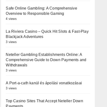
Safe Online Gambling: A Comprehensive
Overview to Responsible Gaming
4 views
La Riviera Casino – Quick Hit Slots & Fast‑Play
Blackjack Adventures
3 views
Neteller Gambling Establishments Online: A
Comprehensive Guide to Down Payments and
Withdrawals
3 views
A Port-a-cath kanül és ápolási vonatkozásai
3 views
Top Casino Sites That Accept Neteller Down
Payments