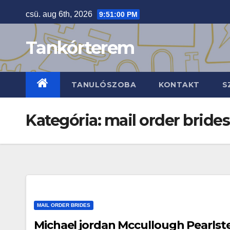
Skip
csü. aug 6th, 2026
9:51:01 PM
to
content
Tankórterem
TANULÓSZOBA
KONTAKT
S
Kategória:
mail order brides
MAIL ORDER BRIDES
Michael jordan Mccullough Pearlst