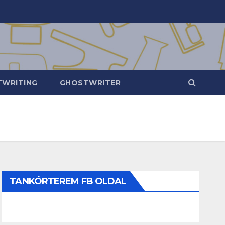
WRITING
GHOSTWRITER
TANKÓRTEREM FB OLDAL