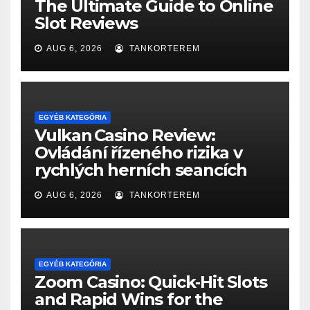
The Ultimate Guide to Online
Slot Reviews
AUG 6, 2026
TANKORTEREM
EGYÉB KATEGÓRIA
Vulkan Casino Review:
Ovládání řízeného rizika v
rychlých herních seancích
AUG 6, 2026
TANKORTEREM
EGYÉB KATEGÓRIA
Zoom Casino: Quick‑Hit Slots
and Rapid Wins for the