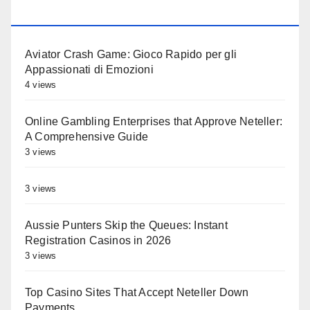
OLDALAK
Aviator Crash Game: Gioco Rapido per gli
Appassionati di Emozioni
4 views
Online Gambling Enterprises that Approve Neteller:
A Comprehensive Guide
3 views
3 views
Aussie Punters Skip the Queues: Instant
Registration Casinos in 2026
3 views
Top Casino Sites That Accept Neteller Down
Payments