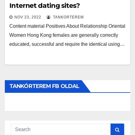
Internet dating sites?
NOV 23, 2022
TANKORTEREM
Content material Positives About Relationship Oriental
Women Hong Kong females are generally correctly
educated, successful and require the identical using…
TANKÓRTEREM FB OLDAL