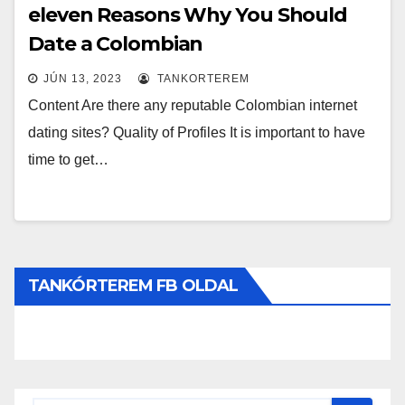
eleven Reasons Why You Should
Date a Colombian
JÚN 13, 2023
TANKORTEREM
Content Are there any reputable Colombian internet
dating sites? Quality of Profiles It is important to have
time to get…
TANKÓRTEREM FB OLDAL