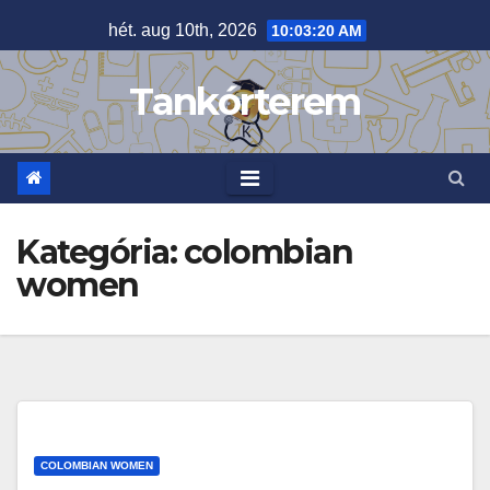
Skip
hét. aug 10th, 2026
10:03:21 AM
to
content
Tankórterem
Kategória:
colombian
women
COLOMBIAN WOMEN