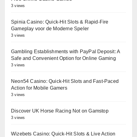
3 views
Spinia Casino: Quick‑Hit Slots & Rapid‑Fire
Gameplay voor de Moderne Speler
3 views
Gambling Establishments with PayPal Deposit: A
Safe and Convenient Option for Online Gaming
3 views
Neon54 Casino: Quick‑Hit Slots and Fast‑Paced
Action for Mobile Gamers
3 views
Discover UK Horse Racing Not on Gamstop
3 views
Wizebets Casino: Quick‑Hit Slots & Live Action