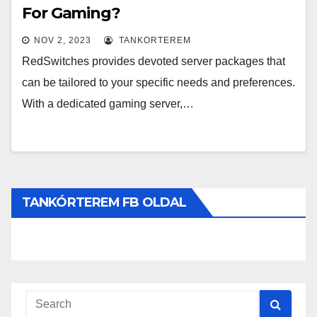
For Gaming?
NOV 2, 2023
TANKORTEREM
RedSwitches provides devoted server packages that
can be tailored to your specific needs and preferences.
With a dedicated gaming server,…
TANKÓRTEREM FB OLDAL