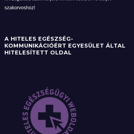
szakorvoshoz!
A HITELES EGÉSZSÉG-
KOMMUNIKÁCIÓÉRT EGYESÜLET ÁLTAL
HITELESÍTETT OLDAL