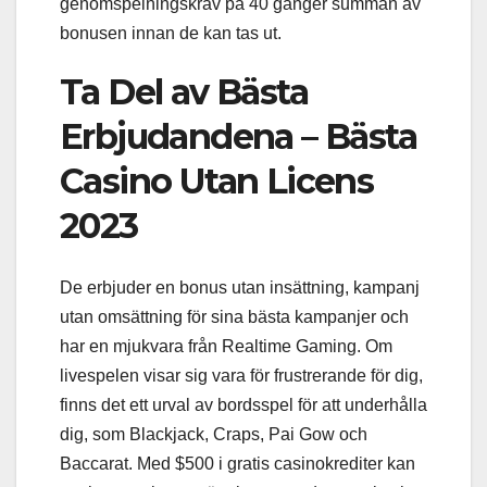
genomspelningskrav på 40 gånger summan av
bonusen innan de kan tas ut.
Ta Del av Bästa
Erbjudandena – Bästa
Casino Utan Licens
2023
De erbjuder en bonus utan insättning, kampanj
utan omsättning för sina bästa kampanjer och
har en mjukvara från Realtime Gaming. Om
livespelen visar sig vara för frustrerande för dig,
finns det ett urval av bordsspel för att underhålla
dig, som Blackjack, Craps, Pai Gow och
Baccarat. Med $500 i gratis casinokrediter kan