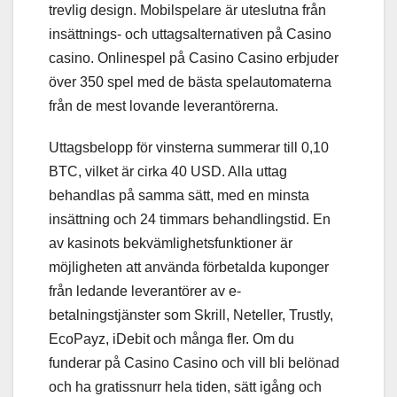
trevlig design. Mobilspelare är uteslutna från
insättnings- och uttagsalternativen på Casino
casino. Onlinespel på Casino Casino erbjuder
över 350 spel med de bästa spelautomaterna
från de mest lovande leverantörerna.
Uttagsbelopp för vinsterna summerar till 0,10
BTC, vilket är cirka 40 USD. Alla uttag
behandlas på samma sätt, med en minsta
insättning och 24 timmars behandlingstid. En
av kasinots bekvämlighetsfunktioner är
möjligheten att använda förbetalda kuponger
från ledande leverantörer av e-
betalningstjänster som Skrill, Neteller, Trustly,
EcoPayz, iDebit och många fler. Om du
funderar på Casino Casino och vill bli belönad
och ha gratissnurr hela tiden, sätt igång och