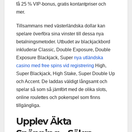
få 25 % VIP-bonus, gratis kontantpriser och
mer.
Tillsammans med västerländska dollar kan
spelare överföra sina vinster till dessa nya
betalningsmetoder. Utbudet av blackjackbord
inkluderar Classic, Double Exposure, Double
Exposure Blackjack, Super
nya utländska
casino med free spins vid registrering
High,
Super Blackjack, High Stake, Super Double Up
och Accent. De laddas väldigt långsamt och
spelar så som så jämfört med de olika slots,
online roulettes och pokerspel som finns
tillgängliga.
Upplev Äkta