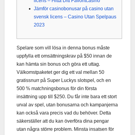
licens – Hitta Ditt Favoritcasino
Jämför casinobonusar på casino utan
svensk licens – Casino Utan Spelpaus
2023
Spelare som vill lösa in denna bonus måste
uppfylla ett omsättningskrav på $50 innan de
kan hämta sin bonus och göra ett uttag.
Välkomstpaketet ger dig ett val mellan 50
gratissnurr på Super Luckys slotspel, och en
500 % matchningsbonus för din första
insättning upp till $250. Du får inte bara ett stort
urval av spel, utan bonusarna och kampanjerna
kan också vara precis vad du behöver. Detta
säkerställer att du kan överföra dina pengar
utan några större problem. Minsta insatsen för