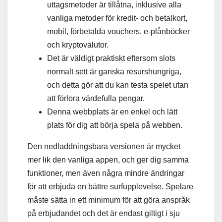
uttagsmetoder är tillåtna, inklusive alla
vanliga metoder för kredit- och betalkort,
mobil, förbetalda vouchers, e-plånböcker
och kryptovalutor.
Det är väldigt praktiskt eftersom slots
normalt sett är ganska resurshungriga,
och detta gör att du kan testa spelet utan
att förlora värdefulla pengar.
Denna webbplats är en enkel och lätt
plats för dig att börja spela på webben.
Den nedladdningsbara versionen är mycket
mer lik den vanliga appen, och ger dig samma
funktioner, men även några mindre ändringar
för att erbjuda en bättre surfupplevelse. Spelare
måste sätta in ett minimum för att göra anspråk
på erbjudandet och det är endast giltigt i sju