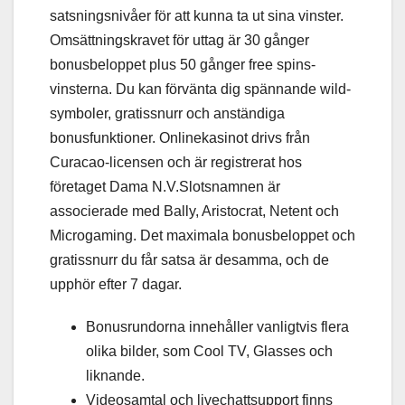
satsningsnivåer för att kunna ta ut sina vinster.
Omsättningskravet för uttag är 30 gånger
bonusbeloppet plus 50 gånger free spins-
vinsterna. Du kan förvänta dig spännande wild-
symboler, gratissnurr och anständiga
bonusfunktioner. Onlinekasinot drivs från
Curacao-licensen och är registrerat hos
företaget Dama N.V.Slotsnamnen är
associerade med Bally, Aristocrat, Netent och
Microgaming. Det maximala bonusbeloppet och
gratissnurr du får satsa är desamma, och de
upphör efter 7 dagar.
Bonusrundorna innehåller vanligtvis flera
olika bilder, som Cool TV, Glasses och
liknande.
Videosamtal och livechattsupport finns