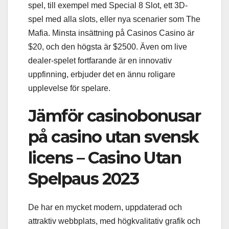
spel, till exempel med Special 8 Slot, ett 3D-
spel med alla slots, eller nya scenarier som The
Mafia. Minsta insättning på Casinos Casino är
$20, och den högsta är $2500. Även om live
dealer-spelet fortfarande är en innovativ
uppfinning, erbjuder det en ännu roligare
upplevelse för spelare.
Jämför casinobonusar
på casino utan svensk
licens – Casino Utan
Spelpaus 2023
De har en mycket modern, uppdaterad och
attraktiv webbplats, med högkvalitativ grafik och