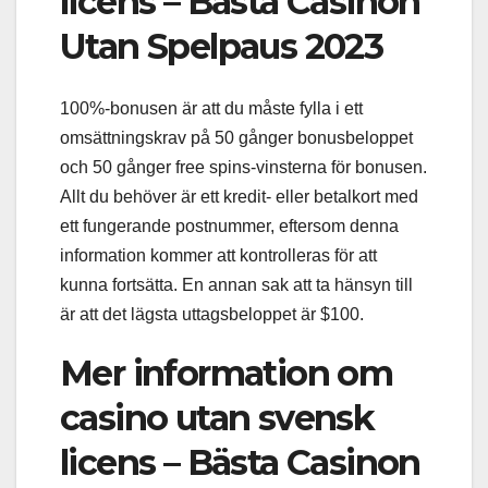
licens – Bästa Casinon
Utan Spelpaus 2023
100%-bonusen är att du måste fylla i ett
omsättningskrav på 50 gånger bonusbeloppet
och 50 gånger free spins-vinsterna för bonusen.
Allt du behöver är ett kredit- eller betalkort med
ett fungerande postnummer, eftersom denna
information kommer att kontrolleras för att
kunna fortsätta. En annan sak att ta hänsyn till
är att det lägsta uttagsbeloppet är $100.
Mer information om
casino utan svensk
licens – Bästa Casinon