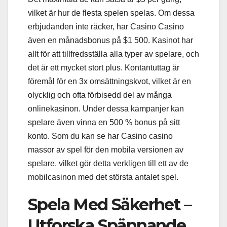
vilket är hur de flesta spelen spelas. Om dessa
erbjudanden inte räcker, har Casino Casino
även en månadsbonus på $1 500. Kasinot har
allt för att tillfredsställa alla typer av spelare, och
det är ett mycket stort plus. Kontantuttag är
föremål för en 3x omsättningskvot, vilket är en
olycklig och ofta förbisedd del av många
onlinekasinon. Under dessa kampanjer kan
spelare även vinna en 500 % bonus på sitt
konto. Som du kan se har Casino casino
massor av spel för den mobila versionen av
spelare, vilket gör detta verkligen till ett av de
mobilcasinon med det största antalet spel.
Spela Med Säkerhet –
Utforska Spännande