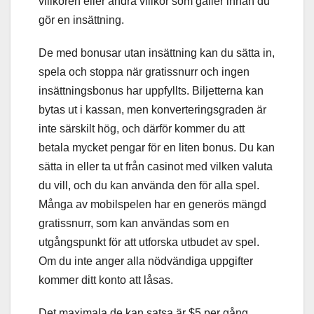
villkoren eller andra villkor som gäller innan du
gör en insättning.
De med bonusar utan insättning kan du sätta in,
spela och stoppa när gratissnurr och ingen
insättningsbonus har uppfyllts. Biljetterna kan
bytas ut i kassan, men konverteringsgraden är
inte särskilt hög, och därför kommer du att
betala mycket pengar för en liten bonus. Du kan
sätta in eller ta ut från casinot med vilken valuta
du vill, och du kan använda den för alla spel.
Många av mobilspelen har en generös mängd
gratissnurr, som kan användas som en
utgångspunkt för att utforska utbudet av spel.
Om du inte anger alla nödvändiga uppgifter
kommer ditt konto att låsas.
Det maximala de kan satsa är $5 per gång,