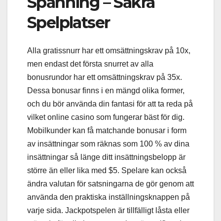
Spänning – Säkra
Spelplatser
Alla gratissnurr har ett omsättningskrav på 10x,
men endast det första snurret av alla
bonusrundor har ett omsättningskrav på 35x.
Dessa bonusar finns i en mängd olika former,
och du bör använda din fantasi för att ta reda på
vilket online casino som fungerar bäst för dig.
Mobilkunder kan få matchande bonusar i form
av insättningar som räknas som 100 % av dina
insättningar så länge ditt insättningsbelopp är
större än eller lika med $5. Spelare kan också
ändra valutan för satsningarna de gör genom att
använda den praktiska inställningsknappen på
varje sida. Jackpotspelen är tillfälligt låsta eller