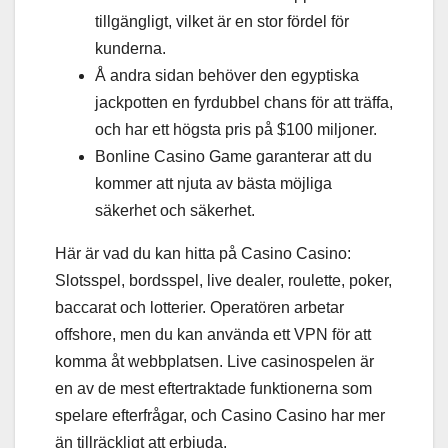
tillgängligt, vilket är en stor fördel för
kunderna.
Å andra sidan behöver den egyptiska
jackpotten en fyrdubbel chans för att träffa,
och har ett högsta pris på $100 miljoner.
Bonline Casino Game garanterar att du
kommer att njuta av bästa möjliga
säkerhet och säkerhet.
Här är vad du kan hitta på Casino Casino:
Slotsspel, bordsspel, live dealer, roulette, poker,
baccarat och lotterier. Operatören arbetar
offshore, men du kan använda ett VPN för att
komma åt webbplatsen. Live casinospelen är
en av de mest eftertraktade funktionerna som
spelare efterfrågar, och Casino Casino har mer
än tillräckligt att erbjuda.