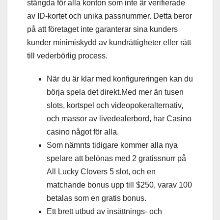
stängda för alla konton som inte är verifierade
av ID-kortet och unika passnummer. Detta beror
på att företaget inte garanterar sina kunders
kunder minimiskydd av kundrättigheter eller rätt
till vederbörlig process.
När du är klar med konfigureringen kan du
börja spela det direkt.Med mer än tusen
slots, kortspel och videopokeralternativ,
och massor av livedealerbord, har Casino
casino något för alla.
Som nämnts tidigare kommer alla nya
spelare att belönas med 2 gratissnurr på
All Lucky Clovers 5 slot, och en
matchande bonus upp till $250, varav 100
betalas som en gratis bonus.
Ett brett utbud av insättnings- och