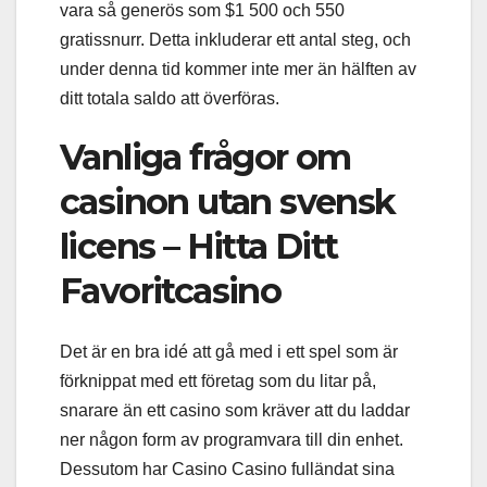
vara så generös som $1 500 och 550
gratissnurr. Detta inkluderar ett antal steg, och
under denna tid kommer inte mer än hälften av
ditt totala saldo att överföras.
Vanliga frågor om
casinon utan svensk
licens – Hitta Ditt
Favoritcasino
Det är en bra idé att gå med i ett spel som är
förknippat med ett företag som du litar på,
snarare än ett casino som kräver att du laddar
ner någon form av programvara till din enhet.
Dessutom har Casino Casino fulländat sina