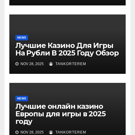
NEWS
Лучшие Казино Для Игры
На Рубли В 2025 Году Обзор
NOV 28, 2025
TANKORTEREM
NEWS
Лучшие онлайн казино
Европы для игры в 2025
году
NOV 28, 2025
TANKORTEREM