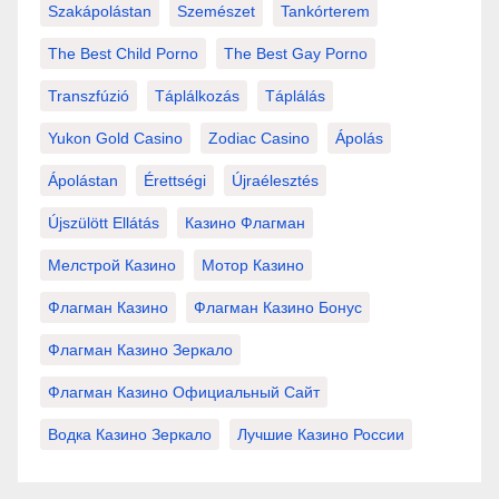
Szakápolástan
Szemészet
Tankórterem
The Best Child Porno
The Best Gay Porno
Transzfúzió
Táplálkozás
Táplálás
Yukon Gold Casino
Zodiac Casino
Ápolás
Ápolástan
Érettségi
Újraélesztés
Újszülött Ellátás
Казино Флагман
Мелстрой Казино
Мотор Казино
Флагман Казино
Флагман Казино Бонус
Флагман Казино Зеркало
Флагман Казино Официальный Сайт
Водка Казино Зеркало
Лучшие Казино России