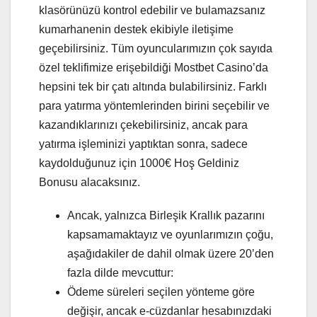
klasörünüzü kontrol edebilir ve bulamazsanız
kumarhanenin destek ekibiyle iletişime
geçebilirsiniz. Tüm oyuncularımızın çok sayıda
özel teklifimize erişebildiği Mostbet Casino’da
hepsini tek bir çatı altında bulabilirsiniz. Farklı
para yatırma yöntemlerinden birini seçebilir ve
kazandıklarınızı çekebilirsiniz, ancak para
yatırma işleminizi yaptıktan sonra, sadece
kaydolduğunuz için 1000€ Hoş Geldiniz
Bonusu alacaksınız.
Ancak, yalnızca Birleşik Krallık pazarını
kapsamamaktayız ve oyunlarımızın çoğu,
aşağıdakiler de dahil olmak üzere 20’den
fazla dilde mevcuttur:
Ödeme süreleri seçilen yönteme göre
değişir, ancak e-cüzdanlar hesabınızdaki