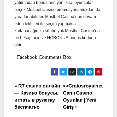
yatırmadan bonusların yanı sıra, oyuncular
birçok Mostbet Casino promosyonumuzdan da
yararlanabilirler. Mostbet Casino’nun devam
eden teklifleri ile seçim yapmakta
zorlanacağınıza şüphe yok.Mostbet Casino’da
bir hesap açın ve NOBONUS bonus kodunu
girin.
Facebook Comments Box
Bejegyzés
R7 casino онлайн
<>Cratosroyalbet
— Казино бонусы,
Canlı Casıno
navigáció
играть в рулетку
Oyunları | Yeni
бесплатно
Giriş