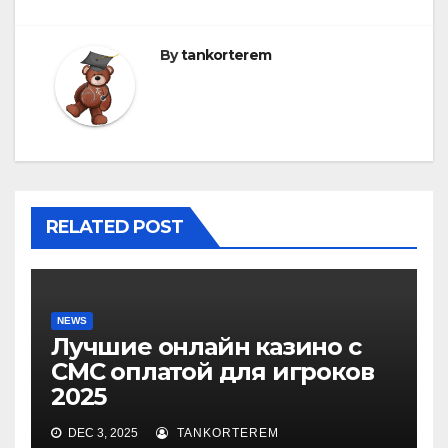
By
tankorterem
RELATED POST
NEWS
Лучшие онлайн казино с
СМС оплатой для игроков
2025
DEC 3, 2025
TANKORTEREM