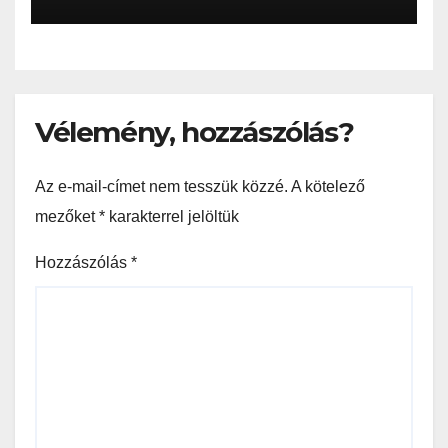
Vélemény, hozzászólás?
Az e-mail-címet nem tesszük közzé.
A kötelező
mezőket
*
karakterrel jelöltük
Hozzászólás
*