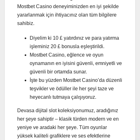
Mostbet Casino deneyiminizden en iyi şekilde
yararlanmak için ihtiyacınız olan tüm bilgilere
sahibiz.
Diyelim ki 10 £ yatırdınız ve para yatırma
işleminiz 20 £ bonusla eşleştirildi.
Mostbet Casino, eğlence ve oyun
oynamanın en iyisini güvenli, emniyetli ve
güvenli bir ortamda sunar.
İşte bu yüzden Mostbet Casino’da düzenli
teşvikler ve ödüller ile her şeyi taze ve
heyecanlı tutmaya çalışıyoruz.
Devasa dijital slot koleksiyonumuz, aradığınız
her şeye sahiptir – klasik türden modern ve en
yeniye ve aradaki her şeye. Tüm oyunlar
yüksek kaliteli grafiklere ve ses efektlerine