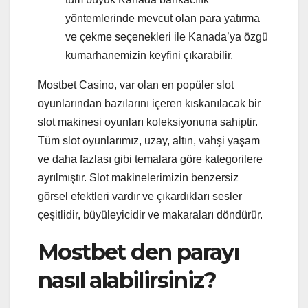
yöntemlerinde mevcut olan para yatırma
ve çekme seçenekleri ile Kanada’ya özgü
kumarhanemizin keyfini çıkarabilir.
Mostbet Casino, var olan en popüler slot
oyunlarından bazılarını içeren kıskanılacak bir
slot makinesi oyunları koleksiyonuna sahiptir.
Tüm slot oyunlarımız, uzay, altın, vahşi yaşam
ve daha fazlası gibi temalara göre kategorilere
ayrılmıştır. Slot makinelerimizin benzersiz
görsel efektleri vardır ve çıkardıkları sesler
çeşitlidir, büyüleyicidir ve makaraları döndürür.
Mostbet den parayı
nasıl alabilirsiniz?