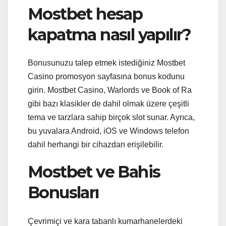
Mostbet hesap
kapatma nasıl yapılır?
Bonusunuzu talep etmek istediğiniz Mostbet
Casino promosyon sayfasına bonus kodunu
girin. Mostbet Casino, Warlords ve Book of Ra
gibi bazı klasikler de dahil olmak üzere çeşitli
tema ve tarzlara sahip birçok slot sunar. Ayrıca,
bu yuvalara Android, iOS ve Windows telefon
dahil herhangi bir cihazdan erişilebilir.
Mostbet ve Bahis
Bonusları
Çevrimiçi ve kara tabanlı kumarhanelerdeki