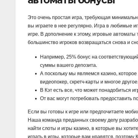
Это очень простая игра, требующая минимально
вы играете в нее регулярно. Игра в любимые и
игре. В дополнение к этому, игровые автомат
большинство игроков возвращаться снова и сн
Например, 25% бонус на соответствующий 
суммы вашего депозита.
А поскольку мы являемся казино, которое 
видеопокер, скретч-карты и многое другое,
В Кэт есть все, что может понадобиться иг
От вас могут потребовать предоставить по
Если вы готовы к игре или предпочитаете моби
Наша команда преданных своему делу разработ
найти слоты и игры казино, в которые вы хотите
играть в игры, которые вам нравятся, поэтому 