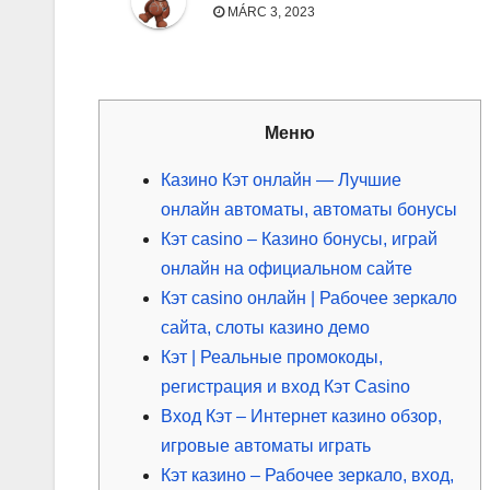
MÁRC 3, 2023
Меню
Казино Кэт онлайн — Лучшие
онлайн автоматы, автоматы бонусы
Кэт casino – Казино бонусы, играй
онлайн на официальном сайте
Кэт casino онлайн | Рабочее зеркало
сайта, слоты казино демо
Кэт | Реальные промокоды,
регистрация и вход Кэт Casino
Вход Кэт – Интернет казино обзор,
игровые автоматы играть
Кэт казино – Рабочее зеркало, вход,