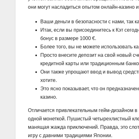
они могут насладиться опытом онлайн-казино и
Ваши деньги в безопасности с нами, так 
Итак, если вы присоединитесь к Кэт сегод
бонус в размере 1000 €.
Более того, вы не можете использовать ка
Просто внесите депозит на свой новый сч
кредитной карты или традиционным банк
Они также упрощают ввод и вывод средст
хотите.
Это ясно показывает, что он предназначен
казино.
Отличается привлекательным гейм-дизайном в в
одной монеткой. Пушистый четырехлистный кле
манящая жажда приключений. Правда, это слот
игру с давними традициями Японии.