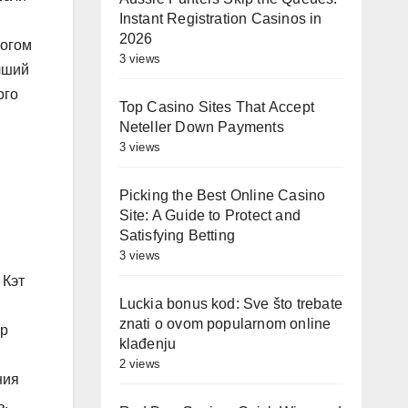
Instant Registration Casinos in
2026
ногом
3 views
чший
ого
Top Casino Sites That Accept
Neteller Down Payments
3 views
Picking the Best Online Casino
Site: A Guide to Protect and
Satisfying Betting
3 views
 Кэт
Luckia bonus kod: Sve što trebate
znati o ovom popularnom online
ор
klađenju
2 views
ния
ь,