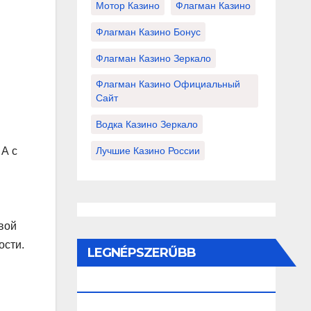
Мотор Казино
Флагман Казино
Флагман Казино Бонус
Флагман Казино Зеркало
Флагман Казино Официальный
Сайт
Водка Казино Зеркало
Лучшие Казино России
 А с
вой
ости.
LEGNÉPSZERŰBB
BEJEGYZÉSEK ÉS OLDALAK