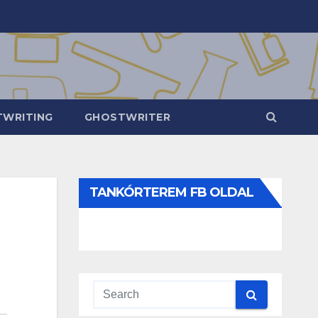
WRITING
GHOSTWRITER
TANKÓRTEREM FB OLDAL