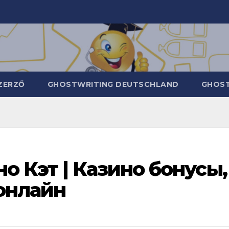
ZERZŐ
GHOSTWRITING DEUTSCHLAND
GHOST
о Кэт | Казино бонусы,
онлайн