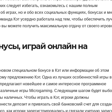
 каких следует избегать, ознакомьтесь с нашим полным
о об играх, но и обо всех социальных функциях, бонусах и м
оманда Кэт усердно работала над тем, чтобы обеспечить лу
что вы можете получить максимальную отдачу от своего игров
онусы, играй онлайн на
новом специальном бонусе в Кэт или информации об этом
ому предложению Кэт. Одна из лучших особенностей игры в
 предлагают новейшее и самое интересное программное
и различные игры Microgaming. Следующим шагом будет выб
 наличных. Чтобы играть в Кэт, игроки должны
 внести депозит и привязать свой банковский счет для созда
о, как игроки зарегистрировались и связали учетную запис