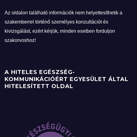
Az oldalon található információk nem helyettesíthetik a
szakemberrel történő személyes konzultációt és
kivizsgálást, ezért kérjük, minden esetben forduljon
szakorvoshoz!
A HITELES EGÉSZSÉG-
KOMMUNIKÁCIÓÉRT EGYESÜLET ÁLTAL
HITELESÍTETT OLDAL