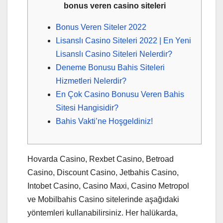
bonus veren casino siteleri
Bonus Veren Siteler 2022
Lisanslı Casino Siteleri 2022 | En Yeni
Lisanslı Casino Siteleri Nelerdir?
Deneme Bonusu Bahis Siteleri
Hizmetleri Nelerdir?
En Çok Casino Bonusu Veren Bahis
Sitesi Hangisidir?
Bahis Vakti’ne Hoşgeldiniz!
Hovarda Casino, Rexbet Casino, Betroad
Casino, Discount Casino, Jetbahis Casino,
Intobet Casino, Casino Maxi, Casino Metropol
ve Mobilbahis Casino sitelerinde aşağıdaki
yöntemleri kullanabilirsiniz. Her halükarda,