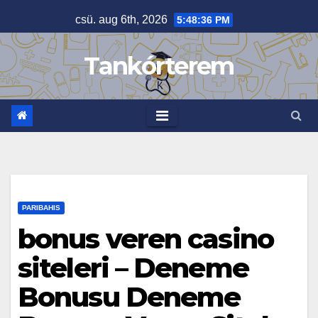
Skip
csü. aug 6th, 2026
5:48:37 PM
to
content
Tankórterem
PARIBAHIS
bonus veren casino
siteleri – Deneme
Bonusu Deneme