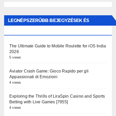
LEGNÉPSZERŰBB BEJEGYZÉSEK ÉS
OLDALAK
The Ultimate Guide to Mobile Roulette for iOS India
2026
5 views
Aviator Crash Game: Gioco Rapido per gli
Appassionati di Emozioni
4 views
Exploring the Thrills of LiraSpin Casino and Sports
Betting with Live Games [7955]
4 views