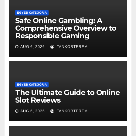
EGYÉB KATEGÓRIA
Safe Online Gambling: A
Comprehensive Overview to
Responsible Gaming
AUG 6, 2026
TANKORTEREM
EGYÉB KATEGÓRIA
The Ultimate Guide to Online
Slot Reviews
AUG 6, 2026
TANKORTEREM