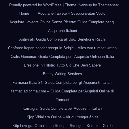
Proudly powered by WordPress
|
Theme: Newsup by
Themeansar
.
Home
Accutane Tablete – Sveobuhvatan Vodič
Acquista Lovegra Online Senza Ricetta: Guida Completa per gli
Acquirenti Italiani
Antivirali: Guida Completa all’Uso, Benefici e Rischi
Cenforce kopen zonder recept in België – Alles wat u moet weten
Cialis Generico: Guida Completa per l’Acquisto Online in Italia
Erezione in Pillole: Tutto Ciò Che Devi Sapere
Essay Writing Services
Farmacia-Italia-24: Guida Completa per gli Acquirenti Italiani
farmaciadiprima.com – Guida Completa per Acquisti Online di
Farmaci
Kamagra: Guida Completa per Acquirenti Italiani
Kjøp Vidalista Online – Alt du trenger å vite
Köp Lovegra Online utan Recept i Sverige – Komplett Guide