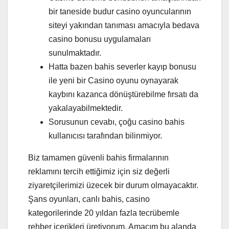
bir taneside budur casino oyuncularının
siteyi yakından tanıması amacıyla bedava
casino bonusu uygulamaları
sunulmaktadır.
Hatta bazen bahis severler kayıp bonusu
ile yeni bir Casino oyunu oynayarak
kaybını kazanca dönüştürebilme fırsatı da
yakalayabilmektedir.
Sorusunun cevabı, çoğu casino bahis
kullanıcısı tarafından bilinmiyor.
Biz tamamen güvenli bahis firmalarının
reklamını tercih ettiğimiz için siz değerli
ziyaretçilerimizi üzecek bir durum olmayacaktır.
Şans oyunları, canlı bahis, casino
kategorilerinde 20 yıldan fazla tecrübemle
rehber içerikleri üretiyorum. Amacım bu alanda