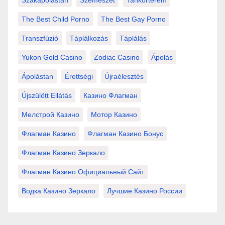
Szakápolástan
Szemészet
Tankórterem
The Best Child Porno
The Best Gay Porno
Transzfúzió
Táplálkozás
Táplálás
Yukon Gold Casino
Zodiac Casino
Ápolás
Ápolástan
Érettségi
Újraélesztés
Újszülött Ellátás
Казино Флагман
Мелстрой Казино
Мотор Казино
Флагман Казино
Флагман Казино Бонус
Флагман Казино Зеркало
Флагман Казино Официальный Сайт
Водка Казино Зеркало
Лучшие Казино России