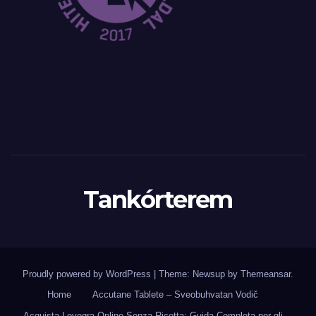
Tankórterem
Proudly powered by WordPress
|
Theme: Newsup by
Themeansar
.
Home
Accutane Tablete – Sveobuhvatan Vodič
Acquista Lovegra Online Senza Ricetta: Guida Completa per gli