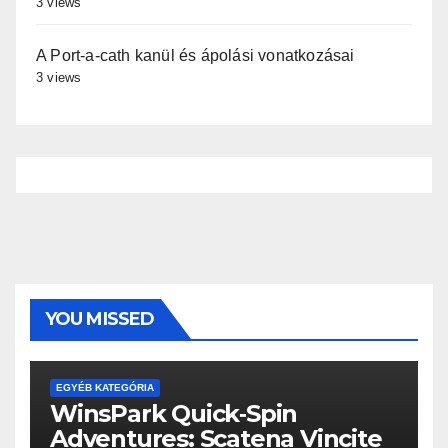
3 views
A Port-a-cath kanül és ápolási vonatkozásai
3 views
YOU MISSED
EGYÉB KATEGÓRIA
WinsPark Quick‑Spin
Adventures: Scatena Vincite