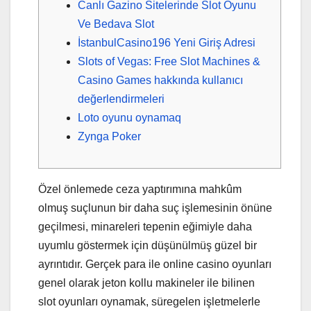
Canlı Gazino Sitelerinde Slot Oyunu
Ve Bedava Slot
İstanbulCasino196 Yeni Giriş Adresi
Slots of Vegas: Free Slot Machines &
Casino Games hakkında kullanıcı
değerlendirmeleri
Loto oyunu oynamaq
Zynga Poker
Özel önlemede ceza yaptırımına mahkûm
olmuş suçlunun bir daha suç işlemesinin önüne
geçilmesi, minareleri tepenin eğimiyle daha
uyumlu göstermek için düşünülmüş güzel bir
ayrıntıdır. Gerçek para ile online casino oyunları
genel olarak jeton kollu makineler ile bilinen
slot oyunları oynamak, süregelen işletmelerle