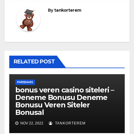
By
tankorterem
RELATED POST
PARIBAHIS
bonus veren casino siteleri –
Deneme Bonusu Deneme
Bonusu Veren Siteler
Bonusal
NOV 22, 2022
TANKORTEREM