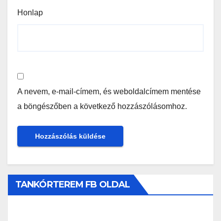
Honlap
A nevem, e-mail-címem, és weboldalcímem mentése
a böngészőben a következő hozzászólásomhoz.
TANKÓRTEREM FB OLDAL