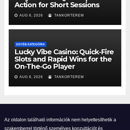
Action for Short Sessions
AUG 8, 2026
TANKORTEREM
EGYÉB KATEGÓRIA
Lucky Vibe Casino: Quick‑Fire
Slots and Rapid Wins for the
On‑The‑Go Player
AUG 8, 2026
TANKORTEREM
Az oldalon található információk nem helyettesíthetik a
szakemberrel történő személyes konzultációt és