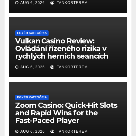
AUG 6, 2026
TANKORTEREM
EGYÉB KATEGÓRIA
Vulkan Casino Review:
Ovládání řízeného rizika v
rychlých herních seancích
AUG 6, 2026
TANKORTEREM
EGYÉB KATEGÓRIA
Zoom Casino: Quick‑Hit Slots
and Rapid Wins for the
Fast‑Paced Player
AUG 6, 2026
TANKORTEREM