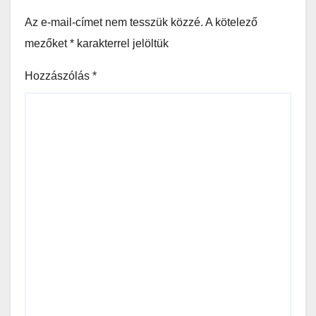
Az e-mail-címet nem tesszük közzé.
A kötelező
mezőket
*
karakterrel jelöltük
Hozzászólás
*