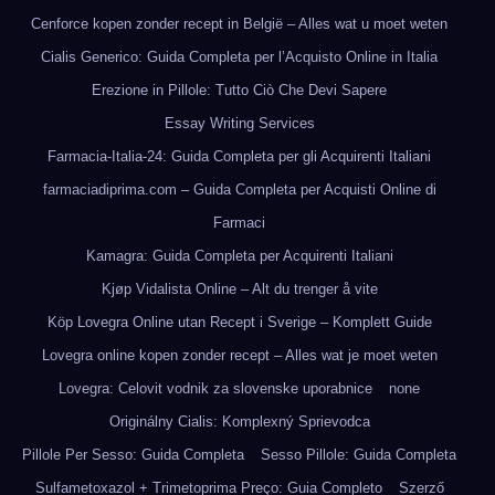
Cenforce kopen zonder recept in België – Alles wat u moet weten
Cialis Generico: Guida Completa per l’Acquisto Online in Italia
Erezione in Pillole: Tutto Ciò Che Devi Sapere
Essay Writing Services
Farmacia-Italia-24: Guida Completa per gli Acquirenti Italiani
farmaciadiprima.com – Guida Completa per Acquisti Online di
Farmaci
Kamagra: Guida Completa per Acquirenti Italiani
Kjøp Vidalista Online – Alt du trenger å vite
Köp Lovegra Online utan Recept i Sverige – Komplett Guide
Lovegra online kopen zonder recept – Alles wat je moet weten
Lovegra: Celovit vodnik za slovenske uporabnice
none
Originálny Cialis: Komplexný Sprievodca
Pillole Per Sesso: Guida Completa
Sesso Pillole: Guida Completa
Sulfametoxazol + Trimetoprima Preço: Guia Completo
Szerző