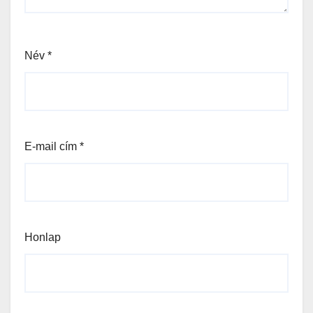
Név
*
E-mail cím
*
Honlap