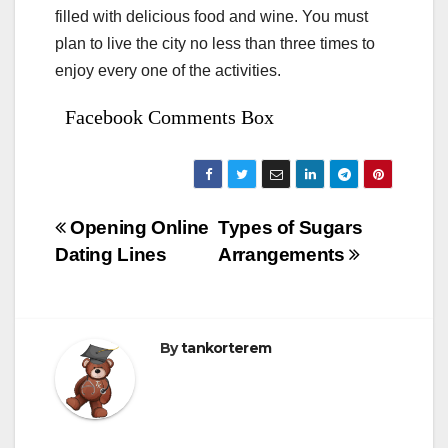
filled with delicious food and wine. You must
plan to live the city no less than three times to
enjoy every one of the activities.
Facebook Comments Box
Bejegyzés
Opening Online
Types of Sugars
Dating Lines
Arrangements
navigáció
By
tankorterem