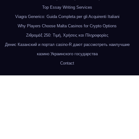
Top Essay Writing Services
Viagra Generico: Guida Completa per gli Acquirenti Italiani
Why Players Choose Malta Casinos for Crypto Options
Ζιθρομάξ 250: Τιμή, Χρήσεις και Πληροφορίες
Денис Казанский и портал casino-R дают рассмотреть наилучшие
казино Украинского государства
Contact