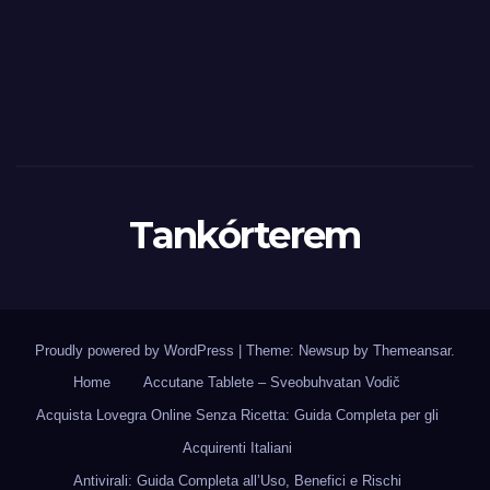
Tankórterem
Proudly powered by WordPress
|
Theme: Newsup by
Themeansar
.
Home
Accutane Tablete – Sveobuhvatan Vodič
Acquista Lovegra Online Senza Ricetta: Guida Completa per gli
Acquirenti Italiani
Antivirali: Guida Completa all’Uso, Benefici e Rischi