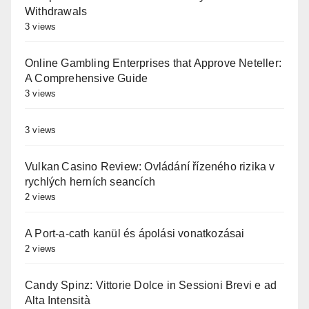
Withdrawals
3 views
Online Gambling Enterprises that Approve Neteller:
A Comprehensive Guide
3 views
3 views
Vulkan Casino Review: Ovládání řízeného rizika v
rychlých herních seancích
2 views
A Port-a-cath kanül és ápolási vonatkozásai
2 views
Candy Spinz: Vittorie Dolce in Sessioni Brevi e ad
Alta Intensità