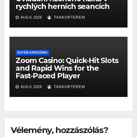
rychlých herních seancích
AUG 6, 2026
TANKORTEREM
EGYÉB KATEGÓRIA
Zoom Casino: Quick‑Hit Slots
and Rapid Wins for the
Fast‑Paced Player
AUG 6, 2026
TANKORTEREM
Vélemény, hozzászólás?