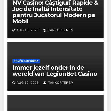
NV Casino: Câștiguri Rapide &
Joc de Înaltă Intensitate
pentru Jucătorul Modern pe
Mobil
AUG 10, 2026
TANKORTEREM
EGYÉB KATEGÓRIA
Immer jezelf onder in de
wereld van LegionBet Casino
AUG 10, 2026
TANKORTEREM