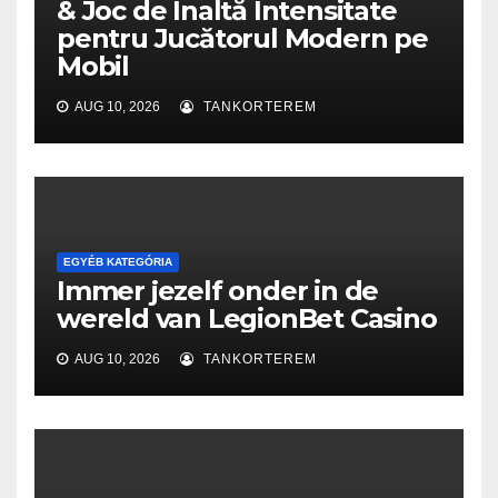
& Joc de Înaltă Intensitate
pentru Jucătorul Modern pe
Mobil
AUG 10, 2026
TANKORTEREM
EGYÉB KATEGÓRIA
Immer jezelf onder in de
wereld van LegionBet Casino
AUG 10, 2026
TANKORTEREM