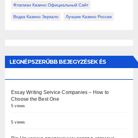
Флагман Казино Официальный Сайт
Водка Казино Зеркало
Лучшие Казино России
LEGNÉPSZERŰBB BEJEGYZÉSEK ÉS
OLDALAK
Essay Writing Service Companies – How to
Choose the Best One
5 views
5 views