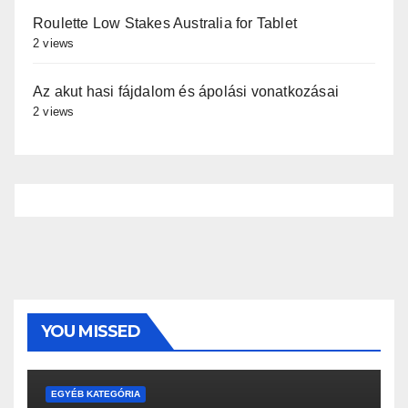
Roulette Low Stakes Australia for Tablet
2 views
Az akut hasi fájdalom és ápolási vonatkozásai
2 views
YOU MISSED
EGYÉB KATEGÓRIA