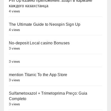
Pin Up казино приложение: азарт в кармане
каждого казахстанца
4 views
The Ultimate Guide to Neospin Sign Up
4 views
No-deposit Local casino Bonuses
3 views
3 views
‎‎mention Titanic To the App Store
3 views
Sulfametoxazol + Trimetoprima Preço: Guia
Completo
3 views