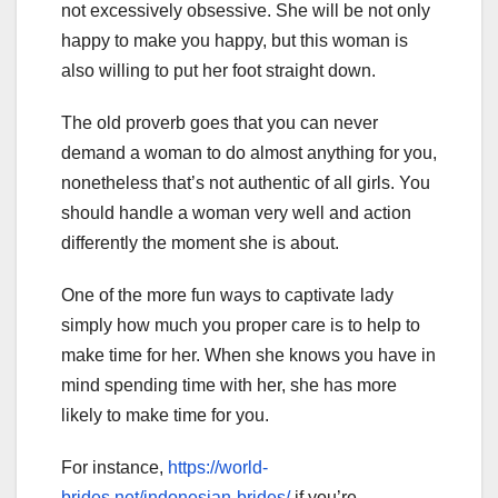
not excessively obsessive. She will be not only
happy to make you happy, but this woman is
also willing to put her foot straight down.
The old proverb goes that you can never
demand a woman to do almost anything for you,
nonetheless that’s not authentic of all girls. You
should handle a woman very well and action
differently the moment she is about.
One of the more fun ways to captivate lady
simply how much you proper care is to help to
make time for her. When she knows you have in
mind spending time with her, she has more
likely to make time for you.
For instance,
https://world-
brides.net/indonesian-brides/
if you’re