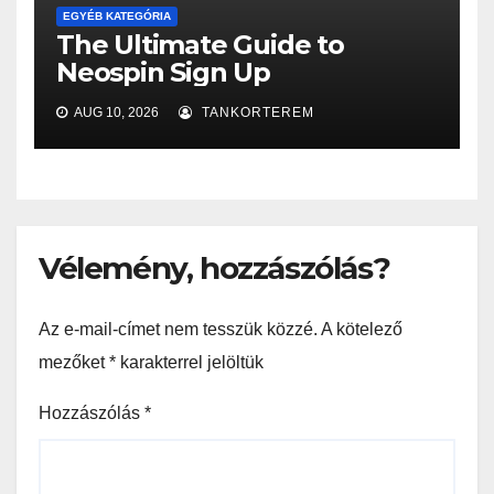
EGYÉB KATEGÓRIA
The Ultimate Guide to
Neospin Sign Up
AUG 10, 2026
TANKORTEREM
Vélemény, hozzászólás?
Az e-mail-címet nem tesszük közzé.
A kötelező
mezőket
*
karakterrel jelöltük
Hozzászólás
*