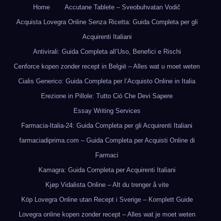
Home
Accutane Tablete – Sveobuhvatan Vodič
Acquista Lovegra Online Senza Ricetta: Guida Completa per gli
Acquirenti Italiani
Antivirali: Guida Completa all’Uso, Benefici e Rischi
Cenforce kopen zonder recept in België – Alles wat u moet weten
Cialis Generico: Guida Completa per l’Acquisto Online in Italia
Erezione in Pillole: Tutto Ciò Che Devi Sapere
Essay Writing Services
Farmacia-Italia-24: Guida Completa per gli Acquirenti Italiani
farmaciadiprima.com – Guida Completa per Acquisti Online di
Farmaci
Kamagra: Guida Completa per Acquirenti Italiani
Kjøp Vidalista Online – Alt du trenger å vite
Köp Lovegra Online utan Recept i Sverige – Komplett Guide
Lovegra online kopen zonder recept – Alles wat je moet weten