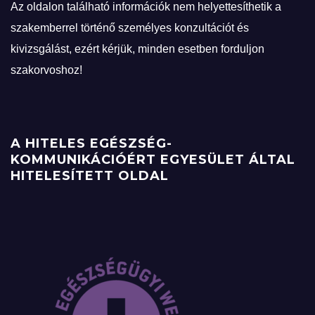
Az oldalon található információk nem helyettesíthetik a
szakemberrel történő személyes konzultációt és
kivizsgálást, ezért kérjük, minden esetben forduljon
szakorvoshoz!
A HITELES EGÉSZSÉG-
KOMMUNIKÁCIÓÉRT EGYESÜLET ÁLTAL
HITELESÍTETT OLDAL