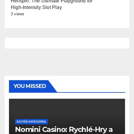
Hellspin: The Ultimate Playground for
High‑Intensity Slot Play
3 views
YOU MISSED
EGYÉB KATEGÓRIA
Nomini Casino: Rychlé‑Hry a