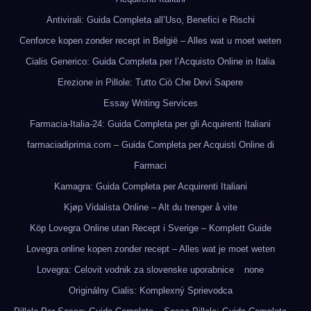
Antivirali: Guida Completa all’Uso, Benefici e Rischi
Cenforce kopen zonder recept in België – Alles wat u moet weten
Cialis Generico: Guida Completa per l’Acquisto Online in Italia
Erezione in Pillole: Tutto Ciò Che Devi Sapere
Essay Writing Services
Farmacia-Italia-24: Guida Completa per gli Acquirenti Italiani
farmaciadiprima.com – Guida Completa per Acquisti Online di
Farmaci
Kamagra: Guida Completa per Acquirenti Italiani
Kjøp Vidalista Online – Alt du trenger å vite
Köp Lovegra Online utan Recept i Sverige – Komplett Guide
Lovegra online kopen zonder recept – Alles wat je moet weten
Lovegra: Celovit vodnik za slovenske uporabnice
none
Originálny Cialis: Komplexný Sprievodca