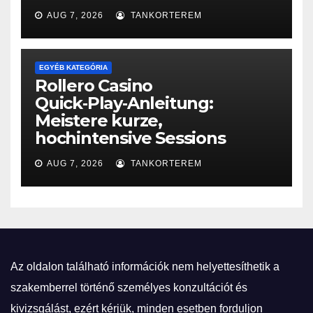
AUG 7, 2026
TANKORTEREM
EGYÉB KATEGÓRIA
Rollero Casino
Quick‑Play‑Anleitung:
Meistere kurze,
hochintensive Sessions
AUG 7, 2026
TANKORTEREM
Az oldalon található információk nem helyettesíthetik a
szakemberrel történő személyes konzultációt és
kivizsgálást, ezért kérjük, minden esetben forduljon