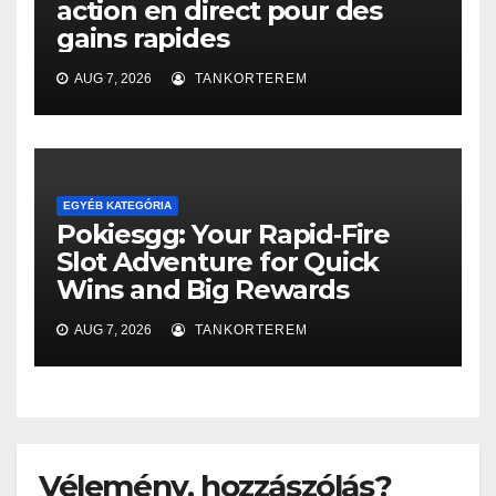
action en direct pour des
gains rapides
AUG 7, 2026
TANKORTEREM
EGYÉB KATEGÓRIA
Pokiesgg: Your Rapid‑Fire
Slot Adventure for Quick
Wins and Big Rewards
AUG 7, 2026
TANKORTEREM
Vélemény, hozzászólás?