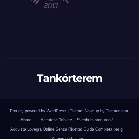
Tankórterem
Proudly powered by WordPress
|
Theme: Newsup by
Themeansar
.
Home
Accutane Tablete – Sveobuhvatan Vodič
Acquista Lovegra Online Senza Ricetta: Guida Completa per gli
Acquirenti Italiani