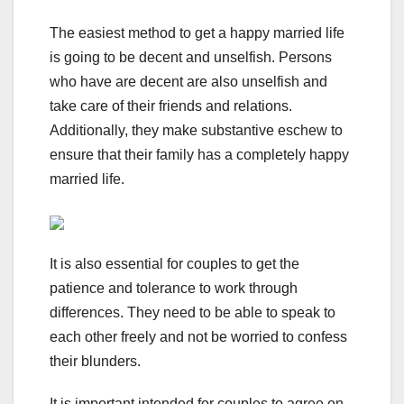
The easiest method to get a happy married life
is going to be decent and unselfish. Persons
who have are decent are also unselfish and
take care of their friends and relations.
Additionally, they make substantive eschew to
ensure that their family has a completely happy
married life.
It is also essential for couples to get the
patience and tolerance to work through
differences. They need to be able to speak to
each other freely and not be worried to confess
their blunders.
It is important intended for couples to agree on