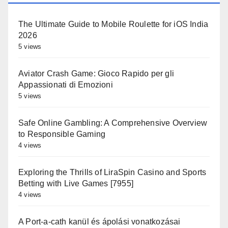
The Ultimate Guide to Mobile Roulette for iOS India
2026
5 views
Aviator Crash Game: Gioco Rapido per gli
Appassionati di Emozioni
5 views
Safe Online Gambling: A Comprehensive Overview
to Responsible Gaming
4 views
Exploring the Thrills of LiraSpin Casino and Sports
Betting with Live Games [7955]
4 views
A Port-a-cath kanül és ápolási vonatkozásai