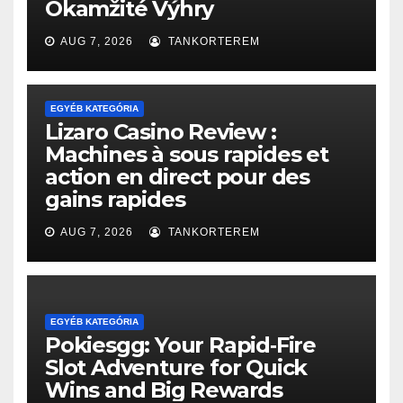
Okamžité Výhry
AUG 7, 2026
TANKORTEREM
EGYÉB KATEGÓRIA
Lizaro Casino Review :
Machines à sous rapides et
action en direct pour des
gains rapides
AUG 7, 2026
TANKORTEREM
EGYÉB KATEGÓRIA
Pokiesgg: Your Rapid‑Fire
Slot Adventure for Quick
Wins and Big Rewards