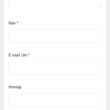
Név
*
E-mail cím
*
Honlap