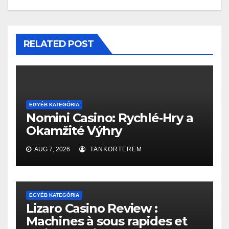
RELATED POST
EGYÉB KATEGÓRIA
Nomini Casino: Rychlé‑Hry a
Okamžité Výhry
AUG 7, 2026
TANKORTEREM
EGYÉB KATEGÓRIA
Lizaro Casino Review :
Machines à sous rapides et