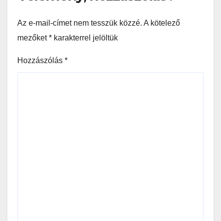
Az e-mail-címet nem tesszük közzé.
A kötelező
mezőket
*
karakterrel jelöltük
Hozzászólás
*