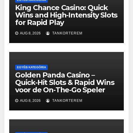
King Chance Casino: Quick
Wins and High‑Intensity Slots
for Rapid Play
AUG 8, 2026
TANKORTEREM
EGYÉB KATEGÓRIA
Golden Panda Casino –
Quick‑Hit Slots & Rapid Wins
voor de On‑The‑Go Speler
AUG 8, 2026
TANKORTEREM