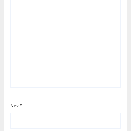
Név
*