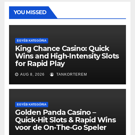
YOU MISSED
EGYÉB KATEGÓRIA
King Chance Casino: Quick
Wins and High‑Intensity Slots
for Rapid Play
AUG 8, 2026
TANKORTEREM
EGYÉB KATEGÓRIA
Golden Panda Casino –
Quick‑Hit Slots & Rapid Wins
voor de On‑The‑Go Speler