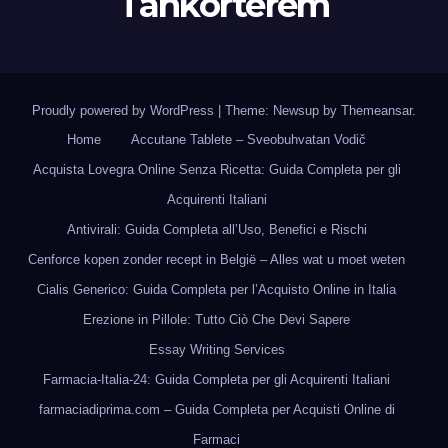
Tankórterem
Proudly powered by WordPress
|
Theme: Newsup by
Themeansar
.
Home
Accutane Tablete – Sveobuhvatan Vodič
Acquista Lovegra Online Senza Ricetta: Guida Completa per gli
Acquirenti Italiani
Antivirali: Guida Completa all’Uso, Benefici e Rischi
Cenforce kopen zonder recept in België – Alles wat u moet weten
Cialis Generico: Guida Completa per l’Acquisto Online in Italia
Erezione in Pillole: Tutto Ciò Che Devi Sapere
Essay Writing Services
Farmacia-Italia-24: Guida Completa per gli Acquirenti Italiani
farmaciadiprima.com – Guida Completa per Acquisti Online di
Farmaci