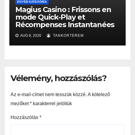
EGYÉB KATEGÓRIA
Magius Casino : Frissons en
mode Quick‑Play et
Récompenses Instantanées
AUG 8, 2026
TANKORTEREM
Vélemény, hozzászólás?
Az e-mail-címet nem tesszük közzé.
A kötelező
mezőket
*
karakterrel jelöltük
Hozzászólás
*