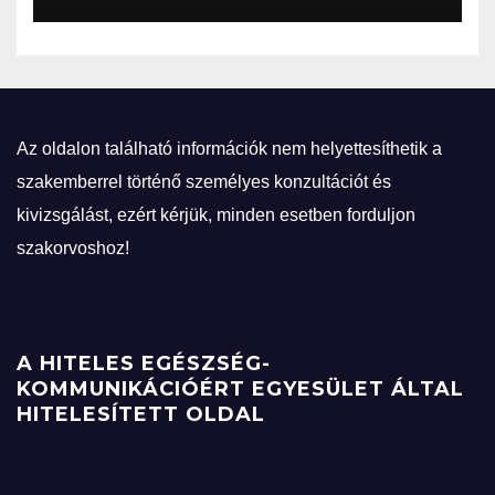
Az oldalon található információk nem helyettesíthetik a
szakemberrel történő személyes konzultációt és
kivizsgálást, ezért kérjük, minden esetben forduljon
szakorvoshoz!
A HITELES EGÉSZSÉG-
KOMMUNIKÁCIÓÉRT EGYESÜLET ÁLTAL
HITELESÍTETT OLDAL