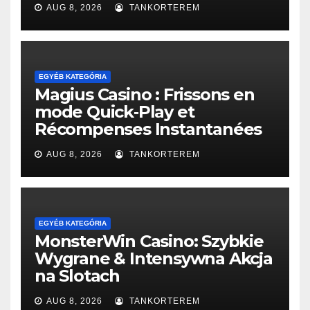
AUG 8, 2026
TANKORTEREM
EGYÉB KATEGÓRIA
Magius Casino : Frissons en
mode Quick‑Play et
Récompenses Instantanées
AUG 8, 2026
TANKORTEREM
EGYÉB KATEGÓRIA
MonsterWin Casino: Szybkie
Wygrane & Intensywna Akcja
na Slotach
AUG 8, 2026
TANKORTEREM