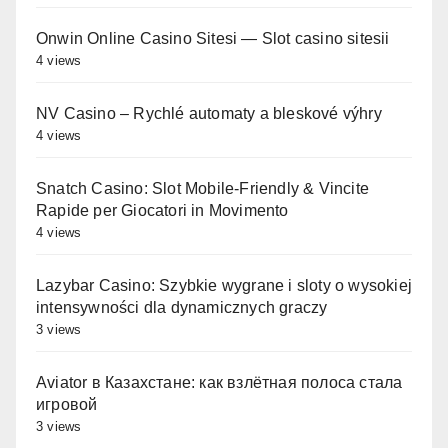
Onwin Online Casino Sitesi — Slot casino sitesii
4 views
NV Casino – Rychlé automaty a bleskové výhry
4 views
Snatch Casino: Slot Mobile‑Friendly & Vincite
Rapide per Giocatori in Movimento
4 views
Lazybar Casino: Szybkie wygrane i sloty o wysokiej
intensywności dla dynamicznych graczy
3 views
Aviator в Казахстане: как взлётная полоса стала
игровой
3 views