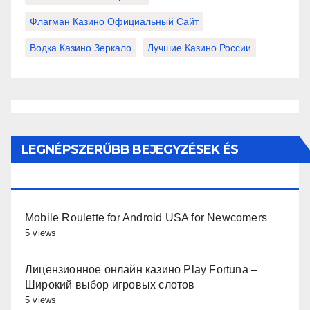
Флагман Казино Официальный Сайт
Водка Казино Зеркало
Лучшие Казино России
LEGNÉPSZERŰBB BEJEGYZÉSEK ÉS
OLDALAK
Mobile Roulette for Android USA for Newcomers
5 views
Лицензионное онлайн казино Play Fortuna –
Широкий выбор игровых слотов
5 views