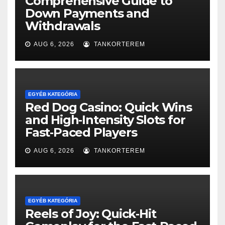
Comprehensive Guide to
Down Payments and
Withdrawals
AUG 6, 2026
TANKORTEREM
EGYÉB KATEGÓRIA
Red Dog Casino: Quick Wins
and High‑Intensity Slots for
Fast‑Paced Players
AUG 6, 2026
TANKORTEREM
EGYÉB KATEGÓRIA
Reels of Joy: Quick‑Hit