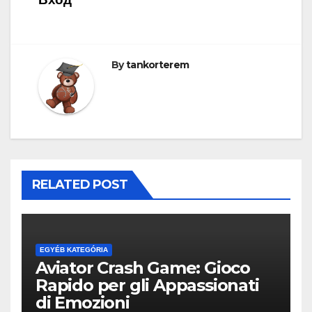
By
tankorterem
RELATED POST
EGYÉB KATEGÓRIA
Aviator Crash Game: Gioco
Rapido per gli Appassionati
di Emozioni