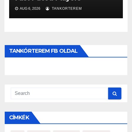
AUG 6, 2026
TANKORTEREM
TANKÓRTEREM FB OLDAL
CÍMKÉK