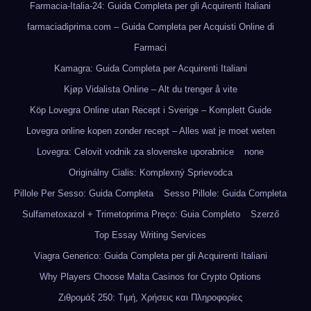
Farmacia-Italia-24: Guida Completa per gli Acquirenti Italiani
farmaciadiprima.com – Guida Completa per Acquisti Online di
Farmaci
Kamagra: Guida Completa per Acquirenti Italiani
Kjøp Vidalista Online – Alt du trenger å vite
Köp Lovegra Online utan Recept i Sverige – Komplett Guide
Lovegra online kopen zonder recept – Alles wat je moet weten
Lovegra: Celovit vodnik za slovenske uporabnice
none
Originálny Cialis: Komplexný Sprievodca
Pillole Per Sesso: Guida Completa
Sesso Pillole: Guida Completa
Sulfametoxazol + Trimetoprima Preço: Guia Completo
Szerző
Top Essay Writing Services
Viagra Generico: Guida Completa per gli Acquirenti Italiani
Why Players Choose Malta Casinos for Crypto Options
Ζιθρομάξ 250: Τιμή, Χρήσεις και Πληροφορίες