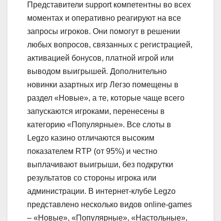
Представители support компетентны во всех
моментах и оперативно реагируют на все
запросы игроков. Они помогут в решении
любых вопросов, связанных с регистрацией,
активацией бонусов, платной игрой или
выводом выигрышей. Дополнительно
новинки азартных игр Легзо помещены в
раздел «Новые», а те, которые чаще всего
запускаются игроками, перенесены в
категорию «Популярные». Все слоты в
Legzo казино отличаются высоким
показателем RTP (от 95%) и честно
выплачивают выигрыши, без подкрутки
результатов со стороны игрока или
администрации. В интернет-клубе Legzo
представлено несколько видов online-games
– «Новые», «Популярные», «Настольные»,