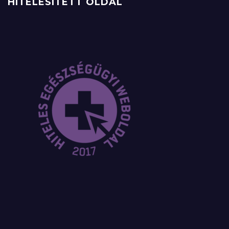
HITELESÍTETT OLDAL