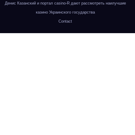
Денис Казанский и портал casino-R дают рассмотреть наилучшие
казино Украинского государства
Contact