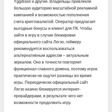
Yggdrasil и другие. Владельцы привлекли
большую аудиторию масштабной рекламной
кампанией и возможностью пополнения
счета криптовалютой. Оператор предлагает
выгодные бонусы и клиент для ПК. Чтобы
зайти в игру в случае блокировки
официального сайта Легзо, геймеру
рекомендуется воспользоваться
альтернативным адресом – актуальным
зеркалом. Оно в точности повторяет
функционал главного домена, поэтому игрок
практически не ощутит разницы во время
игры. Периодически официальный сайт
Легзо казино блокируется интернет-
провайдерами, в результате чего нет
возможности продолжить игру.