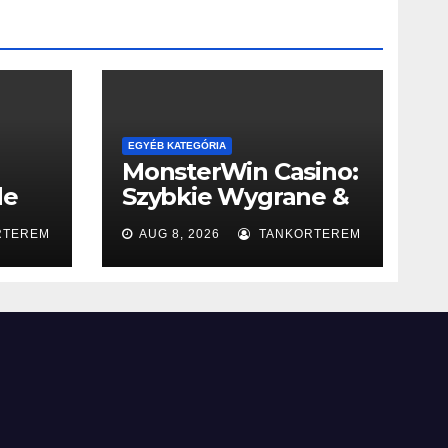
EGYÉB KATEGÓRIA
MonsterWin Casino:
de
Szybkie Wygrane &
Intensywna Akcja
RTEREM
AUG 8, 2026
TANKORTEREM
na Slotach