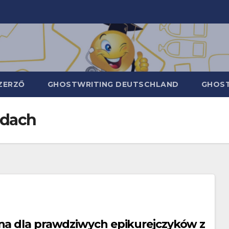
ZERZŐ
GHOSTWRITING DEUTSCHLAND
GHOST
adach
ena dla prawdziwych epikurejczyków z