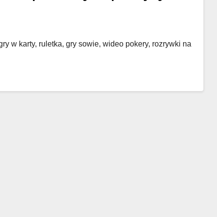
y w karty, ruletka, gry sowie, wideo pokery, rozrywki na