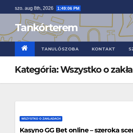
Skip
szo. aug 8th, 2026
1:49:07 PM
to
content
Tankórterem
TANULÓSZOBA
KONTAKT
S
Kategória:
Wszystko o zakł
WSZYSTKO O ZAKŁADACH
Kasyno GG Bet online – szeroka sc