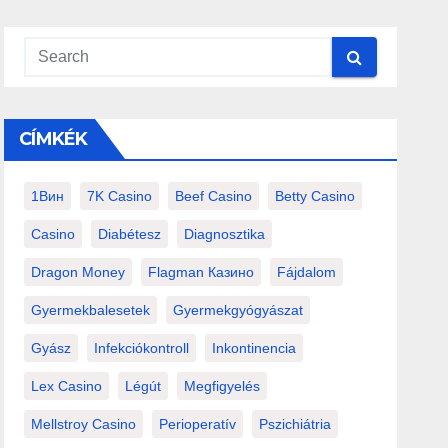
CÍMKÉK
1Вин
7K Casino
Beef Casino
Betty Casino
Casino
Diabétesz
Diagnosztika
Dragon Money
Flagman Казино
Fájdalom
Gyermekbalesetek
Gyermekgyógyászat
Gyász
Infekciókontroll
Inkontinencia
Lex Casino
Légút
Megfigyelés
Mellstroy Casino
Perioperatív
Pszichiátria