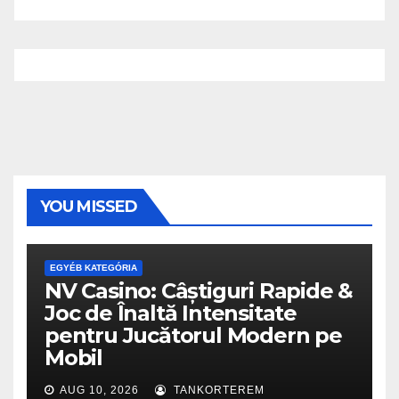
YOU MISSED
EGYÉB KATEGÓRIA
NV Casino: Câștiguri Rapide &
Joc de Înaltă Intensitate
pentru Jucătorul Modern pe
Mobil
AUG 10, 2026
TANKORTEREM