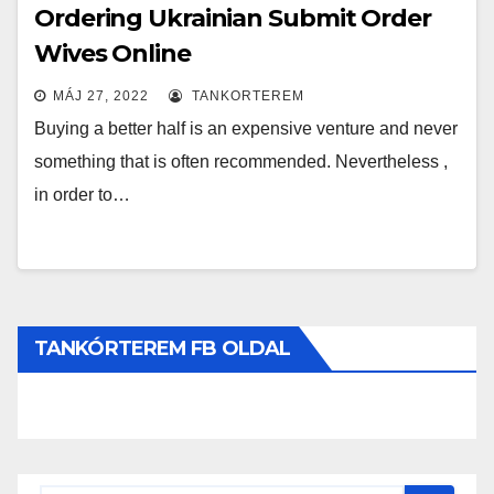
Ordering Ukrainian Submit Order
Wives Online
MÁJ 27, 2022
TANKORTEREM
Buying a better half is an expensive venture and never
something that is often recommended. Nevertheless ,
in order to…
TANKÓRTEREM FB OLDAL