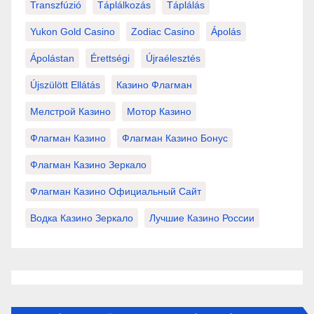
Transzfúzió
Táplálkozás
Táplálás
Yukon Gold Casino
Zodiac Casino
Ápolás
Ápolástan
Érettségi
Újraélesztés
Újszülött Ellátás
Казино Флагман
Мелстрой Казино
Мотор Казино
Флагман Казино
Флагман Казино Бонус
Флагман Казино Зеркало
Флагман Казино Официальный Сайт
Водка Казино Зеркало
Лучшие Казино России