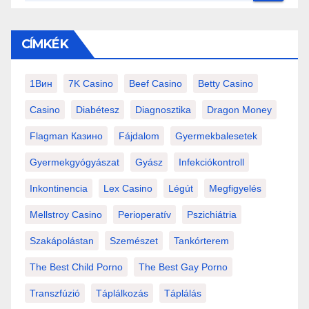
CÍMKÉK
1Вин
7K Casino
Beef Casino
Betty Casino
Casino
Diabétesz
Diagnosztika
Dragon Money
Flagman Казино
Fájdalom
Gyermekbalesetek
Gyermekgyógyászat
Gyász
Infekciókontroll
Inkontinencia
Lex Casino
Légút
Megfigyelés
Mellstroy Casino
Perioperatív
Pszichiátria
Szakápolástan
Szemészet
Tankórterem
The Best Child Porno
The Best Gay Porno
Transzfúzió
Táplálkozás
Táplálás