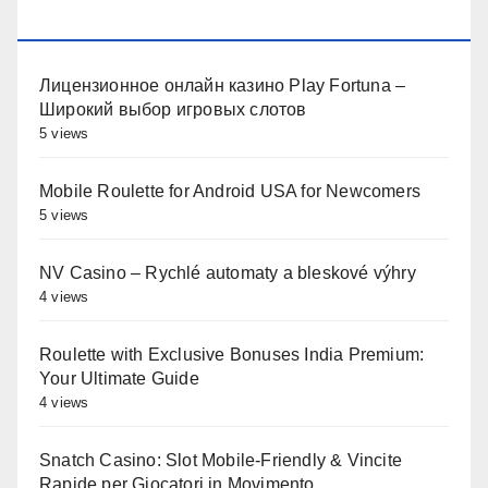
OLDALAK
Лицензионное онлайн казино Play Fortuna –
Широкий выбор игровых слотов
5 views
Mobile Roulette for Android USA for Newcomers
5 views
NV Casino – Rychlé automaty a bleskové výhry
4 views
Roulette with Exclusive Bonuses India Premium:
Your Ultimate Guide
4 views
Snatch Casino: Slot Mobile‑Friendly & Vincite
Rapide per Giocatori in Movimento