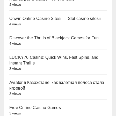
4 views
Onwin Online Casino Sitesi — Slot casino sitesii
4 views
Discover the Thrills of Blackjack Games for Fun
4 views
LUCKY76 Casino: Quick Wins, Fast Spins, and
Instant Thrills
3 views
Aviator в Казахстане: как взлётная полоса стала
игровой
3 views
Free Online Casino Games
3 views