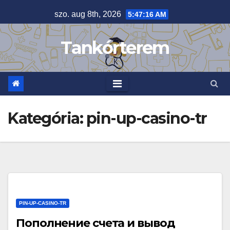
Skip
szo. aug 8th, 2026
5:47:17 AM
to
content
Tankórterem
Kategória:
pin-up-casino-tr
PIN-UP-CASINO-TR
Пополнение счета и вывод