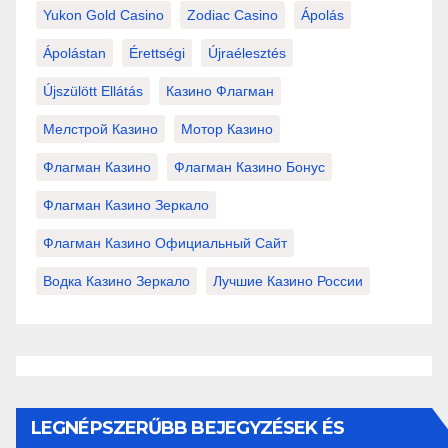
Yukon Gold Casino
Zodiac Casino
Ápolás
Ápolástan
Érettségi
Újraélesztés
Újszülött Ellátás
Казино Флагман
Мелстрой Казино
Мотор Казино
Флагман Казино
Флагман Казино Бонус
Флагман Казино Зеркало
Флагман Казино Официальный Сайт
Водка Казино Зеркало
Лучшие Казино России
LEGNÉPSZERŰBB BEJEGYZÉSEK ÉS