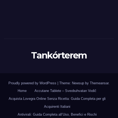
Tankórterem
Proudly powered by WordPress
|
Theme: Newsup by
Themeansar
.
Home
Accutane Tablete – Sveobuhvatan Vodič
Acquista Lovegra Online Senza Ricetta: Guida Completa per gli
Acquirenti Italiani
Antivirali: Guida Completa all’Uso, Benefici e Rischi