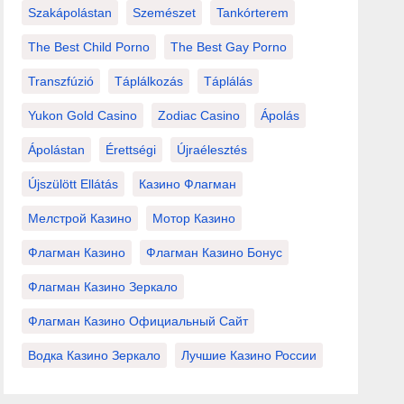
Szakápolástan
Szemészet
Tankórterem
The Best Child Porno
The Best Gay Porno
Transzfúzió
Táplálkozás
Táplálás
Yukon Gold Casino
Zodiac Casino
Ápolás
Ápolástan
Érettségi
Újraélesztés
Újszülött Ellátás
Казино Флагман
Мелстрой Казино
Мотор Казино
Флагман Казино
Флагман Казино Бонус
Флагман Казино Зеркало
Флагман Казино Официальный Сайт
Водка Казино Зеркало
Лучшие Казино России