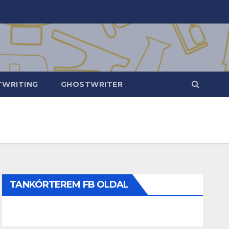
WRITING
GHOSTWRITER
TANKÓRTEREM FB OLDAL