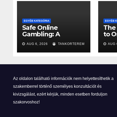
EGYÉB KATEGÓRIA
EGYÉB K
Safe Online
The 
Gambling: A
to O
Comprehensive
Rev
AUG 6, 2026
TANKORTEREM
AUG 
Overview to
Responsible
Gaming
Az oldalon található információk nem helyettesíthetik a
szakemberrel történő személyes konzultációt és
kivizsgálást, ezért kérjük, minden esetben forduljon
szakorvoshoz!