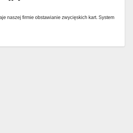
aje naszej firmie obstawianie zwycięskich kart. System