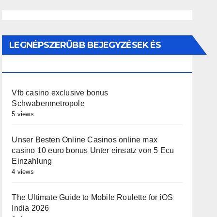
LEGNÉPSZERŰBB BEJEGYZÉSEK ÉS
OLDALAK
Vfb casino exclusive bonus
Schwabenmetropole
5 views
Unser Besten Online Casinos online max
casino 10 euro bonus Unter einsatz von 5 Ecu
Einzahlung
4 views
The Ultimate Guide to Mobile Roulette for iOS
India 2026