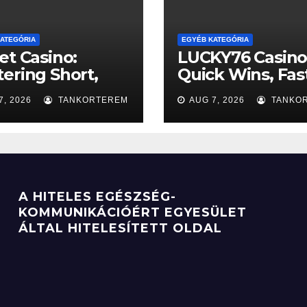
ATEGÓRIA
EGYÉB KATEGÓRIA
et Casino:
LUCKY76 Casino
ering Short,
Quick Wins, Fas
‑Intensity
Spins, and Insta
7, 2026
TANKORTEREM
AUG 7, 2026
TANKO
ing Sessions
Thrills
A HITELES EGÉSZSÉG-
KOMMUNIKÁCIÓÉRT EGYESÜLET
ÁLTAL HITELESÍTETT OLDAL