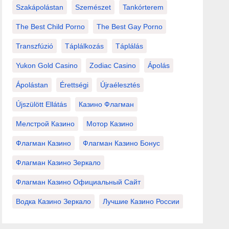
Szakápolástan
Szemészet
Tankórterem
The Best Child Porno
The Best Gay Porno
Transzfúzió
Táplálkozás
Táplálás
Yukon Gold Casino
Zodiac Casino
Ápolás
Ápolástan
Érettségi
Újraélesztés
Újszülött Ellátás
Казино Флагман
Мелстрой Казино
Мотор Казино
Флагман Казино
Флагман Казино Бонус
Флагман Казино Зеркало
Флагман Казино Официальный Сайт
Водка Казино Зеркало
Лучшие Казино России