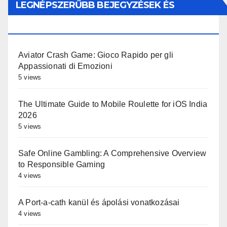
LEGNÉPSZERŰBB BEJEGYZÉSEK ÉS
OLDALAK
Aviator Crash Game: Gioco Rapido per gli
Appassionati di Emozioni
5 views
The Ultimate Guide to Mobile Roulette for iOS India
2026
5 views
Safe Online Gambling: A Comprehensive Overview
to Responsible Gaming
4 views
A Port-a-cath kanül és ápolási vonatkozásai
4 views