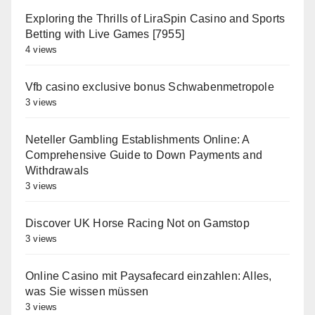
Exploring the Thrills of LiraSpin Casino and Sports
Betting with Live Games [7955]
4 views
Vfb casino exclusive bonus Schwabenmetropole
3 views
Neteller Gambling Establishments Online: A
Comprehensive Guide to Down Payments and
Withdrawals
3 views
Discover UK Horse Racing Not on Gamstop
3 views
Online Casino mit Paysafecard einzahlen: Alles,
was Sie wissen müssen
3 views