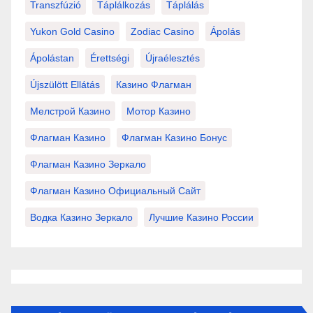
Transzfúzió
Táplálkozás
Táplálás
Yukon Gold Casino
Zodiac Casino
Ápolás
Ápolástan
Érettségi
Újraélesztés
Újszülött Ellátás
Казино Флагман
Мелстрой Казино
Мотор Казино
Флагман Казино
Флагман Казино Бонус
Флагман Казино Зеркало
Флагман Казино Официальный Сайт
Водка Казино Зеркало
Лучшие Казино России