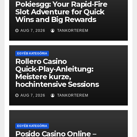
Pokiesgg: Your Rapid‑Fire
Slot Adventure for Quick
Wins and Big Rewards
AUG 7, 2026
TANKORTEREM
EGYÉB KATEGÓRIA
Rollero Casino
Quick‑Play‑Anleitung:
Meistere kurze,
hochintensive Sessions
AUG 7, 2026
TANKORTEREM
EGYÉB KATEGÓRIA
Posido Casino Online –