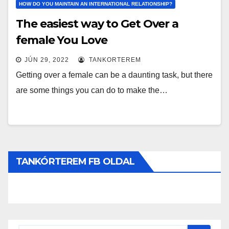
HOW DO YOU MAINTAIN AN INTERNATIONAL RELATIONSHIP?
The easiest way to Get Over a
female You Love
JÚN 29, 2022
TANKORTEREM
Getting over a female can be a daunting task, but there
are some things you can do to make the…
TANKÓRTEREM FB OLDAL