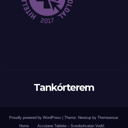
Tankórterem
Proudly powered by WordPress
|
Theme: Newsup by
Themeansar
.
Home
Accutane Tablete – Sveobuhvatan Vodič