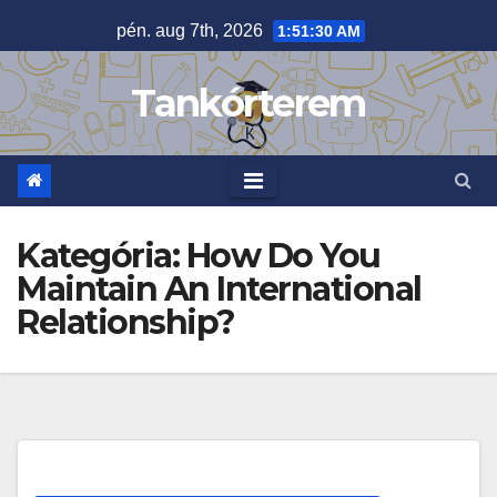
Skip
pén. aug 7th, 2026
1:51:30 AM
to
content
Tankórterem
Kategória:
How Do You
Maintain An International
Relationship?