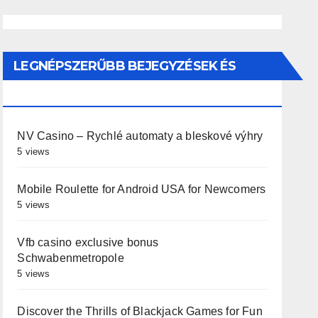
LEGNÉPSZERŰBB BEJEGYZÉSEK ÉS
OLDALAK
NV Casino – Rychlé automaty a bleskové výhry
5 views
Mobile Roulette for Android USA for Newcomers
5 views
Vfb casino exclusive bonus
Schwabenmetropole
5 views
Discover the Thrills of Blackjack Games for Fun