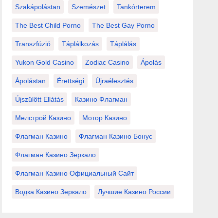
Szakápolástan
Szemészet
Tankórterem
The Best Child Porno
The Best Gay Porno
Transzfúzió
Táplálkozás
Táplálás
Yukon Gold Casino
Zodiac Casino
Ápolás
Ápolástan
Érettségi
Újraélesztés
Újszülött Ellátás
Казино Флагман
Мелстрой Казино
Мотор Казино
Флагман Казино
Флагман Казино Бонус
Флагман Казино Зеркало
Флагман Казино Официальный Сайт
Водка Казино Зеркало
Лучшие Казино России