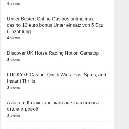
4 views
Unser Besten Online Casinos online max
casino 10 euro bonus Unter einsatz von 5 Ecu
Einzahlung
4 views
Discover UK Horse Racing Not on Gamstop
3 views
LUCKY76 Casino: Quick Wins, Fast Spins, and
Instant Thrills
3 views
Aviator в Казахстане: как взлётная полоса
стала игровой
3 views