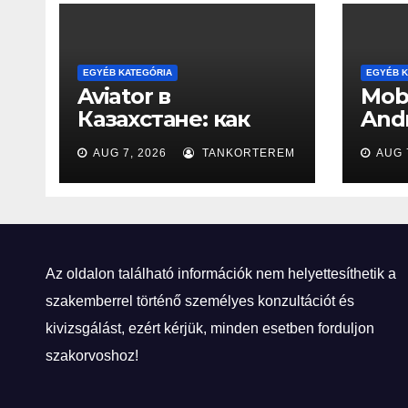
EGYÉB KATEGÓRIA
EGYÉB K
Aviator в
Mobi
Казахстане: как
Andr
взлётная полоса
New
AUG 7, 2026
TANKORTEREM
AUG 
стала игровой
Az oldalon található információk nem helyettesíthetik a
szakemberrel történő személyes konzultációt és
kivizsgálást, ezért kérjük, minden esetben forduljon
szakorvoshoz!