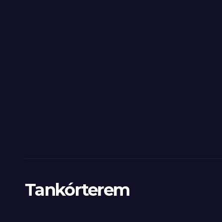
Tankórterem