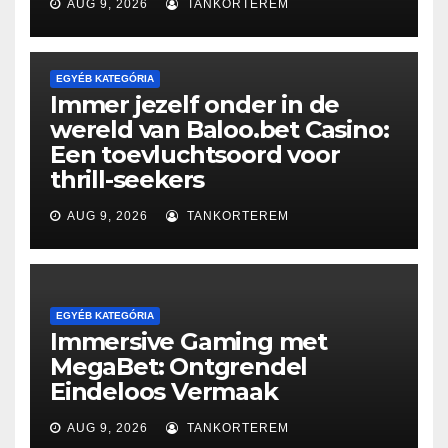
AUG 9, 2026
TANKORTEREM
EGYÉB KATEGÓRIA
Immer jezelf onder in de
wereld van Baloo.bet Casino:
Een toevluchtsoord voor
thrill-seekers
AUG 9, 2026
TANKORTEREM
EGYÉB KATEGÓRIA
Immersive Gaming met
MegaBet: Ontgrendel
Eindeloos Vermaak
AUG 9, 2026
TANKORTEREM