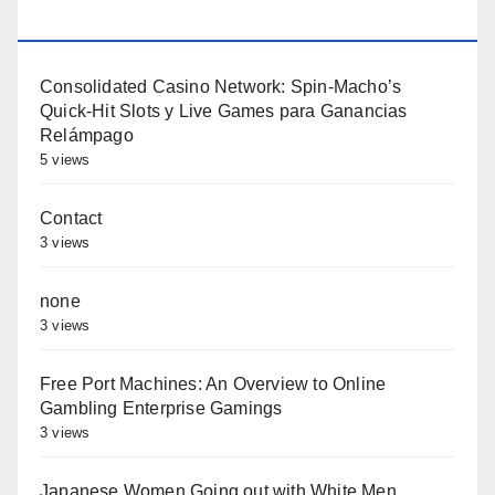
OLDALAK
Consolidated Casino Network: Spin-Macho’s
Quick‑Hit Slots y Live Games para Ganancias
Relámpago
5 views
Contact
3 views
none
3 views
Free Port Machines: An Overview to Online
Gambling Enterprise Gamings
3 views
Japanese Women Going out with White Men