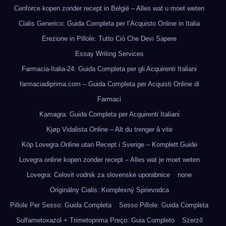
Cenforce kopen zonder recept in België – Alles wat u moet weten
Cialis Generico: Guida Completa per l’Acquisto Online in Italia
Erezione in Pillole: Tutto Ciò Che Devi Sapere
Essay Writing Services
Farmacia-Italia-24: Guida Completa per gli Acquirenti Italiani
farmaciadiprima.com – Guida Completa per Acquisti Online di
Farmaci
Kamagra: Guida Completa per Acquirenti Italiani
Kjøp Vidalista Online – Alt du trenger å vite
Köp Lovegra Online utan Recept i Sverige – Komplett Guide
Lovegra online kopen zonder recept – Alles wat je moet weten
Lovegra: Celovit vodnik za slovenske uporabnice
none
Originálny Cialis: Komplexný Sprievodca
Pillole Per Sesso: Guida Completa
Sesso Pillole: Guida Completa
Sulfametoxazol + Trimetoprima Preço: Guia Completo
Szerző