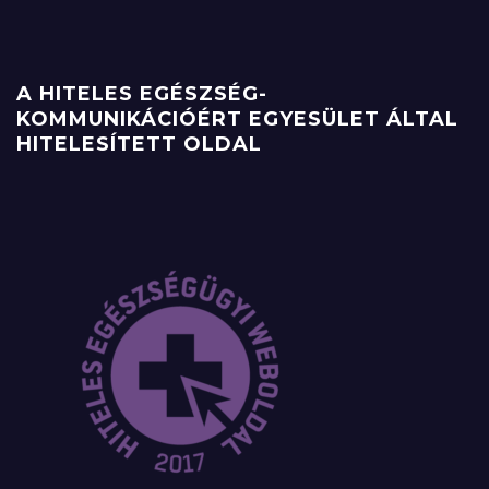
A HITELES EGÉSZSÉG-
KOMMUNIKÁCIÓÉRT EGYESÜLET ÁLTAL
HITELESÍTETT OLDAL