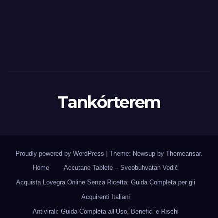
Tankórterem
Proudly powered by WordPress
|
Theme: Newsup by
Themeansar
.
Home
Accutane Tablete – Sveobuhvatan Vodič
Acquista Lovegra Online Senza Ricetta: Guida Completa per gli
Acquirenti Italiani
Antivirali: Guida Completa all’Uso, Benefici e Rischi