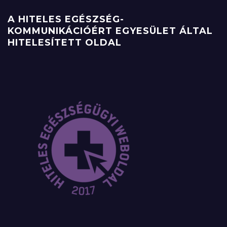
A HITELES EGÉSZSÉG-
KOMMUNIKÁCIÓÉRT EGYESÜLET ÁLTAL
HITELESÍTETT OLDAL