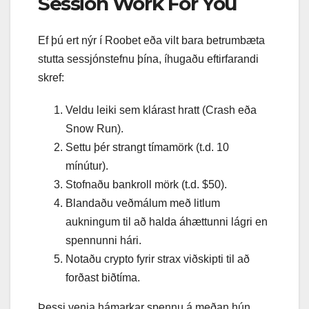
Session Work For You
Ef þú ert nýr í Roobet eða vilt bara betrumbæta
stutta sessjónstefnu þína, íhugaðu eftirfarandi
skref:
Veldu leiki sem klárast hratt (Crash eða
Snow Run).
Settu þér strangt tímamörk (t.d. 10
mínútur).
Stofnaðu bankroll mörk (t.d. $50).
Blandaðu veðmálum með litlum
aukningum til að halda áhættunni lágri en
spennunni hári.
Notaðu crypto fyrir strax viðskipti til að
forðast biðtíma.
Þessi venja hámarkar spennu á meðan hún