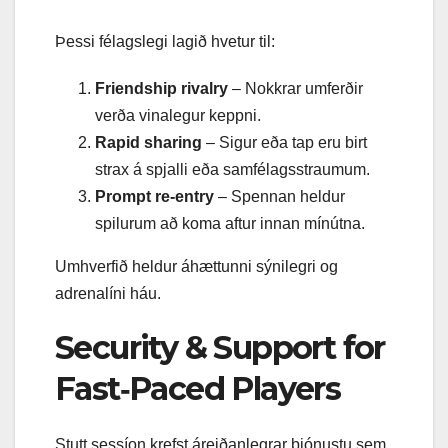
Þessi félagslegi lagið hvetur til:
Friendship rivalry
– Nokkrar umferðir
verða vinalegur keppni.
Rapid sharing
– Sigur eða tap eru birt
strax á spjalli eða samfélagsstraumum.
Prompt re‑entry
– Spennan heldur
spilurum að koma aftur innan mínútna.
Umhverfið heldur áhættunni sýnilegri og
adrenalíni háu.
Security & Support for
Fast‑Paced Players
Stutt sessíon krefst áreiðanlegrar þjónustu sem