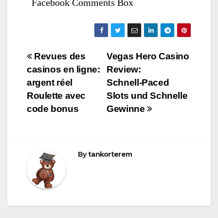
Facebook Comments Box
Bejegyzés
Revues des
Vegas Hero Casino
casinos en ligne:
Review:
navigáció
argent réel
Schnell‑Paced
Roulette avec
Slots und Schnelle
code bonus
Gewinne
By
tankorterem