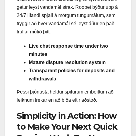
getur leyst vandamál strax. Roobet býður upp á
24/7 lifandi spjall á mörgum tungumálum, sem
tryggir að hver vandamál sé leyst áður en það
truflar mótið þitt:
Live chat response time under two
minutes
Mature dispute resolution system
Transparent policies for deposits and
withdrawals
Þessi þjónusta heldur spilurum einbeittum að
leiknum frekar en að bíða eftir aðstoð.
Simplicity in Action: How
to Make Your Next Quick