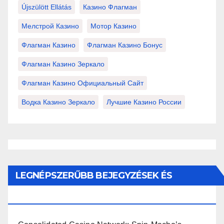
Újszülött Ellátás
Казино Флагман
Мелстрой Казино
Мотор Казино
Флагман Казино
Флагман Казино Бонус
Флагман Казино Зеркало
Флагман Казино Официальный Сайт
Водка Казино Зеркало
Лучшие Казино России
LEGNÉPSZERŰBB BEJEGYZÉSEK ÉS
OLDALAK