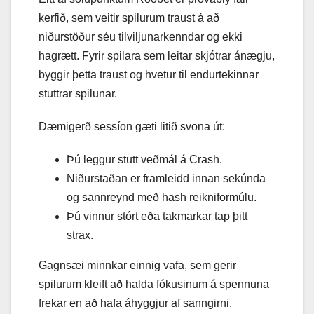
kerfið, sem veitir spilurum traust á að
niðurstöður séu tilviljunarkenndar og ekki
hagrætt. Fyrir spilara sem leitar skjótrar ánægju,
byggir þetta traust og hvetur til endurtekinnar
stuttrar spilunar.
Dæmigerð sessíon gæti litið svona út:
Þú leggur stutt veðmál á Crash.
Niðurstaðan er framleidd innan sekúnda
og sannreynd með hash reikniformúlu.
Þú vinnur stórt eða takmarkar tap þitt
strax.
Gagnsæi minnkar einnig vafa, sem gerir
spilurum kleift að halda fókusinum á spennuna
frekar en að hafa áhyggjur af sanngirni.