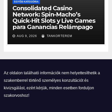
EGYÉB KATEGÓRIA
Consolidated Casino
Network: Spin-Macho’s
Quick‑Hit Slots y Live Games
para Ganancias Relámpago
AUG 9, 2026
TANKORTEREM
Az oldalon található információk nem helyettesíthetik a
szakemberrel történő személyes konzultációt és
kivizsgálást, ezért kérjük, minden esetben forduljon
szakorvoshoz!