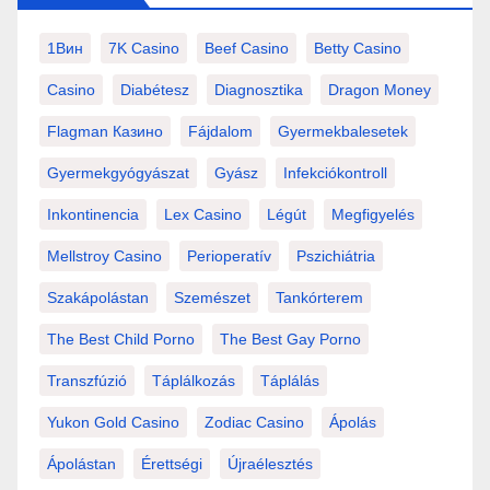
1Вин
7K Casino
Beef Casino
Betty Casino
Casino
Diabétesz
Diagnosztika
Dragon Money
Flagman Казино
Fájdalom
Gyermekbalesetek
Gyermekgyógyászat
Gyász
Infekciókontroll
Inkontinencia
Lex Casino
Légút
Megfigyelés
Mellstroy Casino
Perioperatív
Pszichiátria
Szakápolástan
Szemészet
Tankórterem
The Best Child Porno
The Best Gay Porno
Transzfúzió
Táplálkozás
Táplálás
Yukon Gold Casino
Zodiac Casino
Ápolás
Ápolástan
Érettségi
Újraélesztés