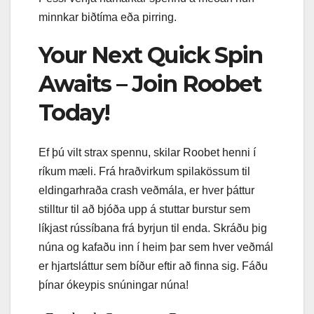
minnkar biðtíma eða pirring.
Your Next Quick Spin
Awaits – Join Roobet
Today!
Ef þú vilt strax spennu, skilar Roobet henni í
ríkum mæli. Frá hraðvirkum spilakössum til
eldingarhraða crash veðmála, er hver þáttur
stilltur til að bjóða upp á stuttar burstur sem
líkjast rússíbana frá byrjun til enda. Skráðu þig
núna og kafaðu inn í heim þar sem hver veðmál
er hjartsláttur sem bíður eftir að finna sig. Fáðu
þínar ókeypis snúningar núna!