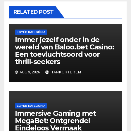
RELATED POST
EGYÉB KATEGÓRIA
Immer jezelf onder in de
wereld van Baloo.bet Casino:
Een toevluchtsoord voor
thrill-seekers
AUG 9, 2026
TANKORTEREM
EGYÉB KATEGÓRIA
Immersive Gaming met
MegaBet: Ontgrendel
Eindeloos Vermaak