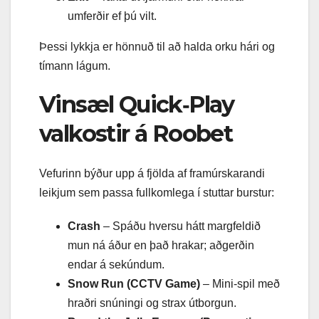
umferðir ef þú vilt.
Þessi lykkja er hönnuð til að halda orku hári og
tímann lágum.
Vinsæl Quick‑Play
valkostir á Roobet
Vefurinn býður upp á fjölda af framúrskarandi
leikjum sem passa fullkomlega í stuttar burstur:
Crash
– Spáðu hversu hátt margfeldið
mun ná áður en það hrakar; aðgerðin
endar á sekúndum.
Snow Run (CCTV Game)
– Mini‑spil með
hraðri snúningi og strax útborgun.