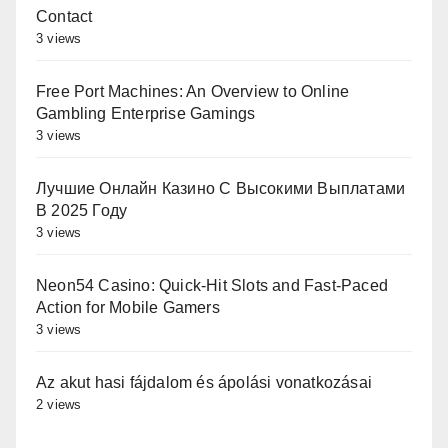
Contact
3 views
Free Port Machines: An Overview to Online
Gambling Enterprise Gamings
3 views
Лучшие Онлайн Казино С Высокими Выплатами
В 2025 Году
3 views
Neon54 Casino: Quick‑Hit Slots and Fast‑Paced
Action for Mobile Gamers
3 views
Az akut hasi fájdalom és ápolási vonatkozásai
2 views