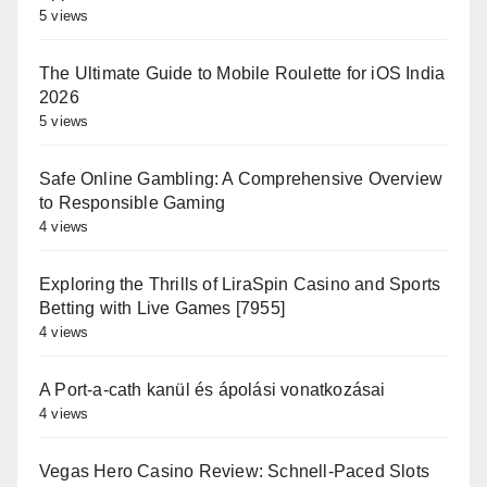
5 views
The Ultimate Guide to Mobile Roulette for iOS India
2026
5 views
Safe Online Gambling: A Comprehensive Overview
to Responsible Gaming
4 views
Exploring the Thrills of LiraSpin Casino and Sports
Betting with Live Games [7955]
4 views
A Port-a-cath kanül és ápolási vonatkozásai
4 views
Vegas Hero Casino Review: Schnell‑Paced Slots