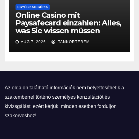
EGYÉB KATEGÓRIA
Online Casino mit
Paysafecard einzahlen: Alles,
was Sie wissen müssen
AUG 7, 2026
TANKORTEREM
Az oldalon található információk nem helyettesíthetik a
szakemberrel történő személyes konzultációt és
kivizsgálást, ezért kérjük, minden esetben forduljon
szakorvoshoz!