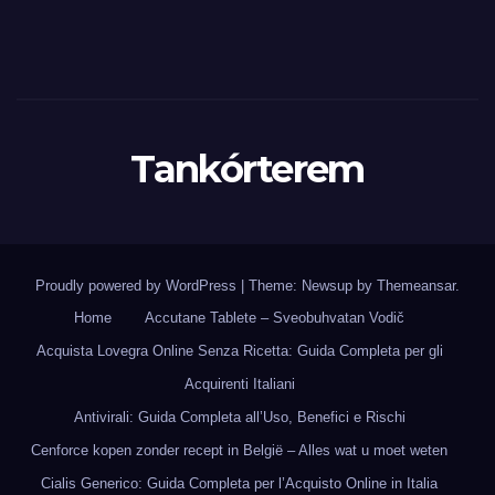
Tankórterem
Proudly powered by WordPress
|
Theme: Newsup by
Themeansar
.
Home
Accutane Tablete – Sveobuhvatan Vodič
Acquista Lovegra Online Senza Ricetta: Guida Completa per gli
Acquirenti Italiani
Antivirali: Guida Completa all’Uso, Benefici e Rischi
Cenforce kopen zonder recept in België – Alles wat u moet weten
Cialis Generico: Guida Completa per l’Acquisto Online in Italia