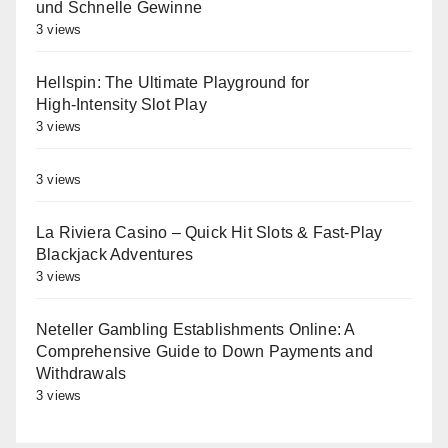
und Schnelle Gewinne
3 views
Hellspin: The Ultimate Playground for
High‑Intensity Slot Play
3 views
3 views
La Riviera Casino – Quick Hit Slots & Fast‑Play
Blackjack Adventures
3 views
Neteller Gambling Establishments Online: A
Comprehensive Guide to Down Payments and
Withdrawals
3 views