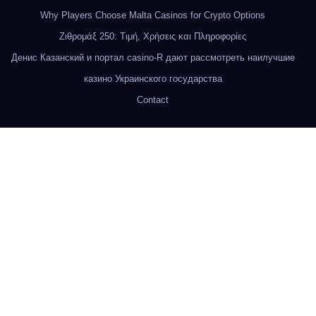
Why Players Choose Malta Casinos for Crypto Options
Ζιθρομάξ 250: Τιμή, Χρήσεις και Πληροφορίες
Денис Казанский и портал casino-R дают рассмотреть наилучшие
казино Украинского государства
Contact