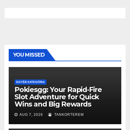
YOU MISSED
EGYÉB KATEGÓRIA
Pokiesgg: Your Rapid‑Fire
Slot Adventure for Quick
Wins and Big Rewards
AUG 7, 2026
TANKORTEREM