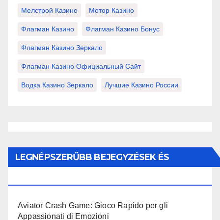
Мелстрой Казино
Мотор Казино
Флагман Казино
Флагман Казино Бонус
Флагман Казино Зеркало
Флагман Казино Официальный Сайт
Водка Казино Зеркало
Лучшие Казино России
LEGNÉPSZERŰBB BEJEGYZÉSEK ÉS
OLDALAK
Aviator Crash Game: Gioco Rapido per gli
Appassionati di Emozioni