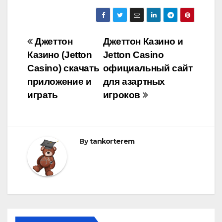
Bejegyzés
Джеттон
Джеттон Казино и
Казино (Jetton
Jetton Casino
navigáció
Casino) скачать
официальный сайт
приложение и
для азартных
играть
игроков
By
tankorterem