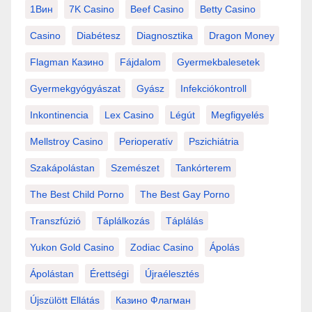
1Вин
7K Casino
Beef Casino
Betty Casino
Casino
Diabétesz
Diagnosztika
Dragon Money
Flagman Казино
Fájdalom
Gyermekbalesetek
Gyermekgyógyászat
Gyász
Infekciókontroll
Inkontinencia
Lex Casino
Légút
Megfigyelés
Mellstroy Casino
Perioperatív
Pszichiátria
Szakápolástan
Szemészet
Tankórterem
The Best Child Porno
The Best Gay Porno
Transzfúzió
Táplálkozás
Táplálás
Yukon Gold Casino
Zodiac Casino
Ápolás
Ápolástan
Érettségi
Újraélesztés
Újszülött Ellátás
Казино Флагман