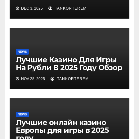
DEC 3, 2025
TANKORTEREM
NEWS
Лучшие Казино Для Игры
На Рубли В 2025 Году Обзор
NOV 28, 2025
TANKORTEREM
NEWS
Лучшие онлайн казино
Европы для игры в 2025
году