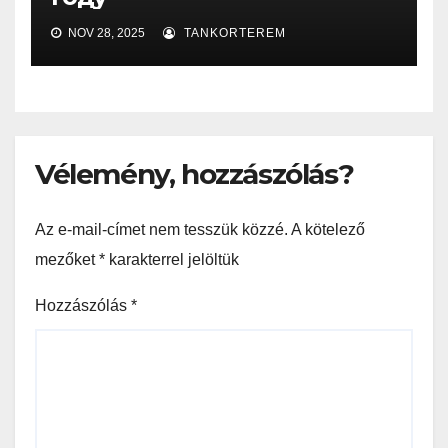
NOV 28, 2025
TANKORTEREM
Vélemény, hozzászólás?
Az e-mail-címet nem tesszük közzé.
A kötelező
mezőket
*
karakterrel jelöltük
Hozzászólás
*