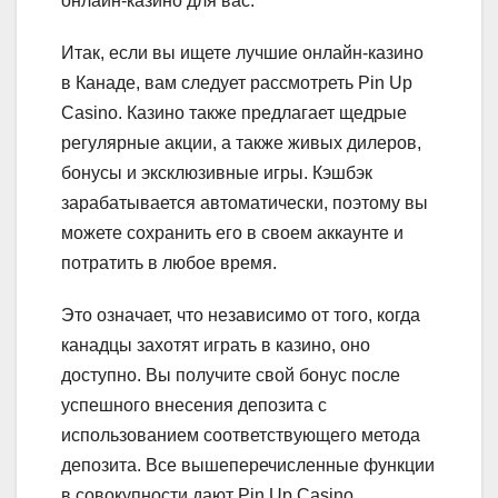
онлайн-казино для вас.
Итак, если вы ищете лучшие онлайн-казино
в Канаде, вам следует рассмотреть Pin Up
Casino. Казино также предлагает щедрые
регулярные акции, а также живых дилеров,
бонусы и эксклюзивные игры. Кэшбэк
зарабатывается автоматически, поэтому вы
можете сохранить его в своем аккаунте и
потратить в любое время.
Это означает, что независимо от того, когда
канадцы захотят играть в казино, оно
доступно. Вы получите свой бонус после
успешного внесения депозита с
использованием соответствующего метода
депозита. Все вышеперечисленные функции
в совокупности дают Pin Up Casino