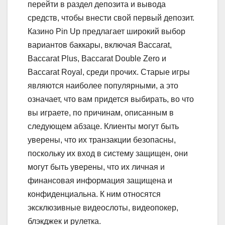
перейти в раздел депозита и вывода
средств, чтобы внести свой первый депозит.
Казино Pin Up предлагает широкий выбор
вариантов баккары, включая Baccarat,
Baccarat Plus, Baccarat Double Zero и
Baccarat Royal, среди прочих. Старые игры
являются наиболее популярными, а это
означает, что вам придется выбирать, во что
вы играете, по причинам, описанным в
следующем абзаце. Клиенты могут быть
уверены, что их транзакции безопасны,
поскольку их вход в систему защищен, они
могут быть уверены, что их личная и
финансовая информация защищена и
конфиденциальна. К ним относятся
эксклюзивные видеослоты, видеопокер,
блэкджек и рулетка.