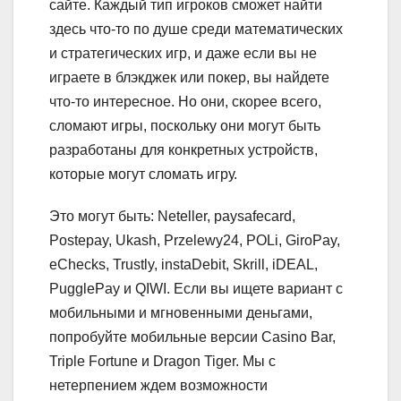
сайте. Каждый тип игроков сможет найти
здесь что-то по душе среди математических
и стратегических игр, и даже если вы не
играете в блэкджек или покер, вы найдете
что-то интересное. Но они, скорее всего,
сломают игры, поскольку они могут быть
разработаны для конкретных устройств,
которые могут сломать игру.
Это могут быть: Neteller, paysafecard,
Postepay, Ukash, Przelewy24, POLi, GiroPay,
eChecks, Trustly, instaDebit, Skrill, iDEAL,
PugglePay и QIWI. Если вы ищете вариант с
мобильными и мгновенными деньгами,
попробуйте мобильные версии Casino Bar,
Triple Fortune и Dragon Tiger. Мы с
нетерпением ждем возможности