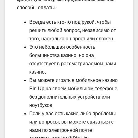
способы оплаты.
Всегда есть кто-то под рукой, чтобы
решить любой вопрос, независимо от
того, насколько он прост или сложен.
Это небольшая особенность
большинства казино, но она
отсутствует в рассматриваемом нами
казино.
Вы можете играть в мобильное казино
Pin Up на своем мобильном телефоне
без дополнительных устройств или
ноутбуков.
Если у вас есть какие-либо проблемы
или вопросы, вы можете связаться с
нами по электронной почте