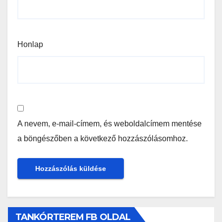
Honlap
A nevem, e-mail-címem, és weboldalcímem mentése
a böngészőben a következő hozzászólásomhoz.
TANKÓRTEREM FB OLDAL