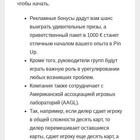
чтобы начать.
Рекламные бонусы дадут вам шанс
выиграть удивительные призы, а
приветственный пакет в 1000 € станет
отличным началом вашего опыта в Pin
Up.
Кроме того, руководители групп будут
играть важную роль в урегулировании
любых возникших проблем.
Компания также сотрудничает с
Американской ассоциацией игровых
лабораторий (AAGL).
Так, например, если дилер сдает игроку
в общей сложности десять карт, то
дилер перемешивает оставшиеся
карты, сдает игроку еще десять карт, а