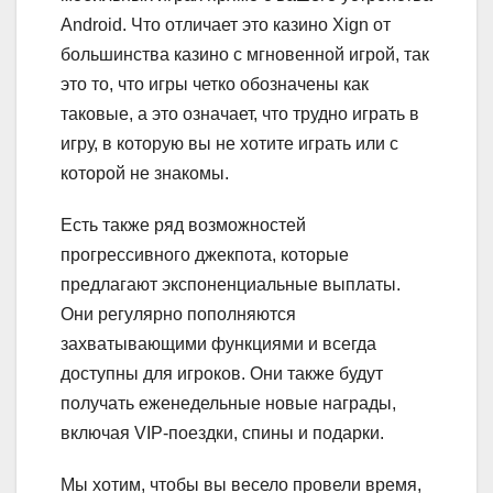
Android. Что отличает это казино Xign от
большинства казино с мгновенной игрой, так
это то, что игры четко обозначены как
таковые, а это означает, что трудно играть в
игру, в которую вы не хотите играть или с
которой не знакомы.
Есть также ряд возможностей
прогрессивного джекпота, которые
предлагают экспоненциальные выплаты.
Они регулярно пополняются
захватывающими функциями и всегда
доступны для игроков. Они также будут
получать еженедельные новые награды,
включая VIP-поездки, спины и подарки.
Мы хотим, чтобы вы весело провели время,