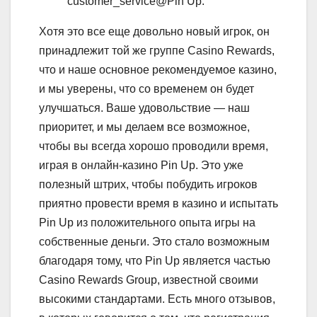
customer_service@Pin Up.
Хотя это все еще довольно новый игрок, он
принадлежит той же группе Casino Rewards,
что и наше основное рекомендуемое казино,
и мы уверены, что со временем он будет
улучшаться. Ваше удовольствие — наш
приоритет, и мы делаем все возможное,
чтобы вы всегда хорошо проводили время,
играя в онлайн-казино Pin Up. Это уже
полезный штрих, чтобы побудить игроков
приятно провести время в казино и испытать
Pin Up из положительного опыта игры на
собственные деньги. Это стало возможным
благодаря тому, что Pin Up является частью
Casino Rewards Group, известной своими
высокими стандартами. Есть много отзывов,