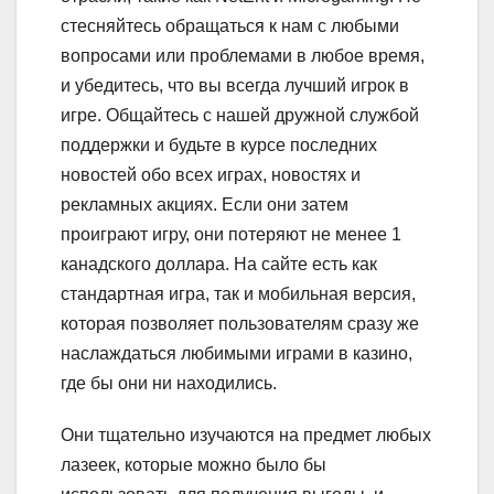
стесняйтесь обращаться к нам с любыми
вопросами или проблемами в любое время,
и убедитесь, что вы всегда лучший игрок в
игре. Общайтесь с нашей дружной службой
поддержки и будьте в курсе последних
новостей обо всех играх, новостях и
рекламных акциях. Если они затем
проиграют игру, они потеряют не менее 1
канадского доллара. На сайте есть как
стандартная игра, так и мобильная версия,
которая позволяет пользователям сразу же
наслаждаться любимыми играми в казино,
где бы они ни находились.
Они тщательно изучаются на предмет любых
лазеек, которые можно было бы