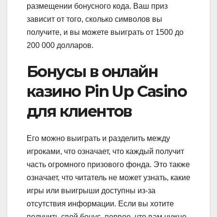
размещении бонусного кода. Ваш приз
зависит от того, сколько символов вы
получите, и вы можете выиграть от 1500 до
200 000 долларов.
Бонусы в онлайн
казино Pin Up Casino
для клиентов
Его можно выиграть и разделить между
игроками, что означает, что каждый получит
часть огромного призового фонда. Это также
означает, что читатель не может узнать, какие
игры или выигрыши доступны из-за
отсутствия информации. Если вы хотите
получить свой бонус, первое, что вам нужно