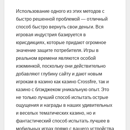
Использование одного из этих методов с
быстро решенной проблемой — отличный
способ быстро вернуть свои деньги. Вся
игровая индустрия базируется в
юрисдикциях, которые придают огромное
значение защите потребителя. Игры в
реальном времени являются особой
изюминкой, поскольку они действительно
добавляют глубину сайту и дают новым
игрокам в казино как казино Crossfire, так и
казино с блэкджеком уникальную опыт. Это
не только лучший способ испытать острые
ощущения и награды в наших удивительных
и веселых тематических казино, но и
фантастический способ испытать лучшее в
мобильных играх прямо с вашего устройства