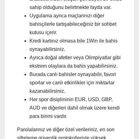
sahip olduğunu belirtmekte fayda var.
Uygulama ayrıca maçlarınızı diğer
bahisçilerle tartışabileceğiniz bir sohbet
kutusu içerir.
Kredi kartınız olmasa bile 1Win ile bahis
oynayabilirsiniz.
Ayrıca doğal afetler veya Olimpiyatlar gibi
ekstrem olaylara da bahis yapabilirsiniz.
Burada canlı bahisler oynayabilir, favori
sporlar ve canlı etkinlikler için miktarlar
kazanabilirsiniz.
Her spor disiplininin EUR, USD, GBP,
AUD ve diğerleri dahil olmak üzere kendi
para birimi vardır.
Parolalarınız ve diğer özel verileriniz, en son
şifreleme güvenlik protokolleriyle yüksek