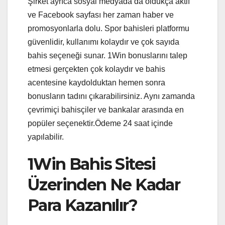
Şirket ayrıca sosyal medyada da oldukça aktif
ve Facebook sayfası her zaman haber ve
promosyonlarla dolu. Spor bahisleri platformu
güvenlidir, kullanımı kolaydır ve çok sayıda
bahis seçeneği sunar. 1Win bonuslarını talep
etmesi gerçekten çok kolaydır ve bahis
acentesine kaydolduktan hemen sonra
bonusların tadını çıkarabilirsiniz. Aynı zamanda
çevrimiçi bahisçiler ve bankalar arasında en
popüler seçenektir.Ödeme 24 saat içinde
yapılabilir.
1Win Bahis Sitesi
Üzerinden Ne Kadar
Para Kazanılır?