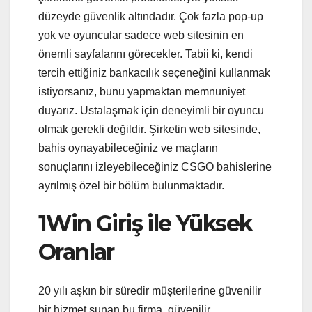
düzeyde güvenlik altındadır. Çok fazla pop-up
yok ve oyuncular sadece web sitesinin en
önemli sayfalarını görecekler. Tabii ki, kendi
tercih ettiğiniz bankacılık seçeneğini kullanmak
istiyorsanız, bunu yapmaktan memnuniyet
duyarız. Ustalaşmak için deneyimli bir oyuncu
olmak gerekli değildir. Şirketin web sitesinde,
bahis oynayabileceğiniz ve maçların
sonuçlarını izleyebileceğiniz CSGO bahislerine
ayrılmış özel bir bölüm bulunmaktadır.
1Win Giriş ile Yüksek
Oranlar
20 yılı aşkın bir süredir müşterilerine güvenilir
bir hizmet sunan bu firma, güvenilir