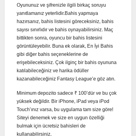
Oyununuz ve şifrenizle ilgili birkaç soruyu
yanıtlamanız yeterlidir.Bahis yapmaya
hazırsanız, bahis listesini göreceksiniz, bahis
sayısı sınırlıdır ve bahis oynayabilirsiniz. Maç
bittikten sonra, oyuncu bir bahis listesini
görüntüleyebilir. Buna ek olarak, En İyi Bahis
gibi diğer bahis seçeneklerine de
erişebileceksiniz. Çok ilginç bir bahis oyununa
katılabileceğiniz ve harika ödüller
kazanabileceğiniz Fantasy League’e göz atın.
Minimum depozito sadece ₹ 100’dür ve bu çok
yüksek değildir. Bir iPhone, iPad veya iPod
Touch’ınız varsa, bu uygulama tam size göre!
Siteyi denemek ve size en uygun özelliği
bulmak için ücretsiz bahisleri de
kullanabilirsiniz.