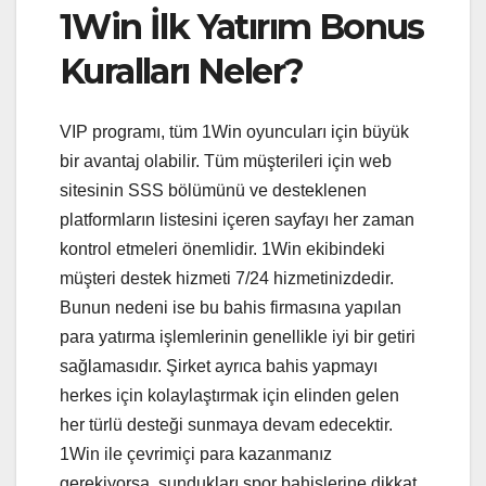
1Win İlk Yatırım Bonus
Kuralları Neler?
VIP programı, tüm 1Win oyuncuları için büyük
bir avantaj olabilir. Tüm müşterileri için web
sitesinin SSS bölümünü ve desteklenen
platformların listesini içeren sayfayı her zaman
kontrol etmeleri önemlidir. 1Win ekibindeki
müşteri destek hizmeti 7/24 hizmetinizdedir.
Bunun nedeni ise bu bahis firmasına yapılan
para yatırma işlemlerinin genellikle iyi bir getiri
sağlamasıdır. Şirket ayrıca bahis yapmayı
herkes için kolaylaştırmak için elinden gelen
her türlü desteği sunmaya devam edecektir.
1Win ile çevrimiçi para kazanmanız
gerekiyorsa, sundukları spor bahislerine dikkat