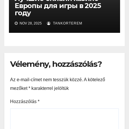
Европы для игры в 2025
году
NOV 28, 2025
TANKORTEREM
Vélemény, hozzászólás?
Az e-mail-címet nem tesszük közzé.
A kötelező
mezőket
*
karakterrel jelöltük
Hozzászólás
*