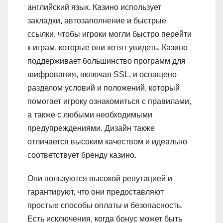
английский язык. Казино использует
закладки, автозаполнение и быстрые
ссылки, чтобы игроки могли быстро перейти
к играм, которые они хотят увидеть. Казино
поддерживает большинство программ для
шифрования, включая SSL, и оснащено
разделом условий и положений, который
помогает игроку ознакомиться с правилами,
а также с любыми необходимыми
предупреждениями. Дизайн также
отличается высоким качеством и идеально
соответствует бренду казино.
Они пользуются высокой репутацией и
гарантируют, что они предоставляют
простые способы оплаты и безопасность.
Есть исключения, когда бонус может быть