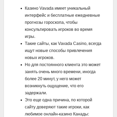
Казино Vavada имеет уникальный
интерфейс и бесплатные ежедневные
прогнозы гороскопа, чтобы
консультировать игроков во время
игры.
Такие сайты, как Vavada Casino, всегда
ищут новые способы привлечения
новых игроков.
Но для постоянного клиента это может
занять очень много времени, иногда
более 20 минут, у него может
возникнуть ощущение, что его
задержали.
Это еще одна причина, по которой
сайту доверяют такие игроки, как
любимое онлайн-казино Канады: