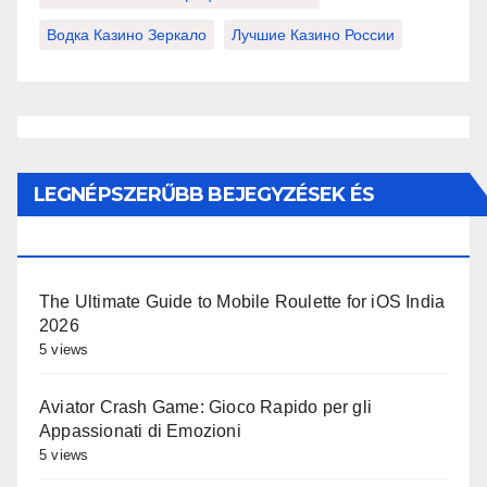
Водка Казино Зеркало
Лучшие Казино России
LEGNÉPSZERŰBB BEJEGYZÉSEK ÉS
OLDALAK
The Ultimate Guide to Mobile Roulette for iOS India
2026
5 views
Aviator Crash Game: Gioco Rapido per gli
Appassionati di Emozioni
5 views