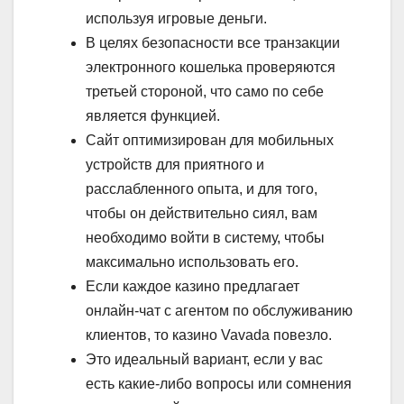
используя игровые деньги.
В целях безопасности все транзакции
электронного кошелька проверяются
третьей стороной, что само по себе
является функцией.
Сайт оптимизирован для мобильных
устройств для приятного и
расслабленного опыта, и для того,
чтобы он действительно сиял, вам
необходимо войти в систему, чтобы
максимально использовать его.
Если каждое казино предлагает
онлайн-чат с агентом по обслуживанию
клиентов, то казино Vavada повезло.
Это идеальный вариант, если у вас
есть какие-либо вопросы или сомнения