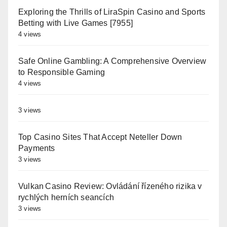
Exploring the Thrills of LiraSpin Casino and Sports
Betting with Live Games [7955]
4 views
Safe Online Gambling: A Comprehensive Overview
to Responsible Gaming
4 views
3 views
Top Casino Sites That Accept Neteller Down
Payments
3 views
Vulkan Casino Review: Ovládání řízeného rizika v
rychlých herních seancích
3 views