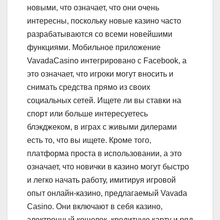
новыми, что означает, что они очень
интересны, поскольку новые казино часто
разрабатываются со всеми новейшими
функциями. Мобильное приложение
VavadaCasino интегрировано с Facebook, а
это означает, что игроки могут вносить и
снимать средства прямо из своих
социальных сетей. Ищете ли вы ставки на
спорт или больше интересуетесь
блэкджеком, в играх с живыми дилерами
есть то, что вы ищете. Кроме того,
платформа проста в использовании, а это
означает, что новички в казино могут быстро
и легко начать работу, имитируя игровой
опыт онлайн-казино, предлагаемый Vavada
Casino. Они включают в себя казино,
электронный кошелек, кредитную карту и ряд