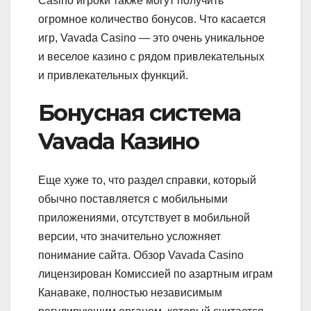
Casino игроки также могут получить
огромное количество бонусов. Что касается
игр, Vavada Casino — это очень уникальное
и веселое казино с рядом привлекательных
и привлекательных функций.
Бонусная система
Vavada Казино
Еще хуже то, что раздел справки, который
обычно поставляется с мобильными
приложениями, отсутствует в мобильной
версии, что значительно усложняет
понимание сайта. Обзор Vavada Casino
лицензирован Комиссией по азартным играм
Канаваке, полностью независимым